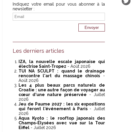
Indiquez votre email pour vous abonner à la
newsletter :
Les derniers articles
IZA, la nouvelle escale japonaise qui
électrise Saint-Tropez
- Août 2026
TUI NA SCULPT : quand le drainage
rencontre l'art du massage chinois
-
Août 2026
Les 4 plus beaux parcs naturels de
Croatie : une autre façon de voyager au
cœur d'une nature préservée
- Juillet
2026
Jeu de Paume 2027 : les six expositions
qui feront l'événement à Paris
- Juillet
2026
Aqua Kyoto : le rooftop japonais des
Champs-Élysées avec vue sur la Tour
Eiffel
- Juillet 2026