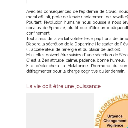
Avec les conséquences de l’épidémie de Covid, nous as
moral affaibli, perte de l’envie ( notamment de travailler
Pourtant, l’évolution humaine nous pousse à nous lev
conatus de Spinoza), plutôt que d’être un « pâquerett
confinement.
Tout stress de la vie fait voleter les « papillons de l’âm
D’abord la sécrétion de la Dopamine ( le starter de l’ év
( l’ accélérateur de l’énergie et du plaisir de l’action).
Mais elles doivent être suivies d’ une sécrétion de Séro
C’ est la Zen attitude, calme, patience, bonne humeur.
Elle déclenchera la Mélatonine, l’hormone du som
défragmenter pour la charge cognitive du lendemain.
La vie doit être une jouissance