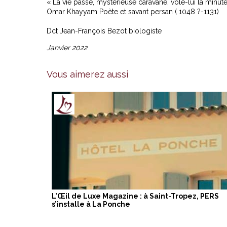
« La vie passe, mystérieuse caravane, vole-lui la minute
Omar Khayyam Poète et savant persan ( 1048 ?-1131)
Dct Jean-François Bezot biologiste
Janvier 2022
Vous aimerez aussi
L’Œil de Luxe Magazine : à Saint-Tropez, PERS
s’installe à La Ponche