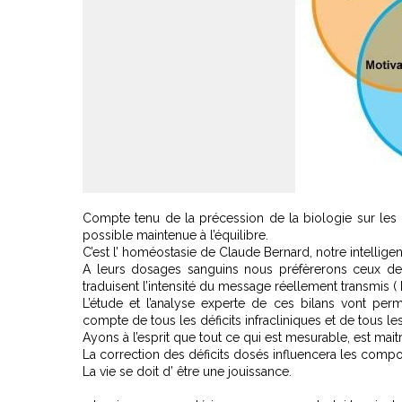
Compte tenu de la précession de la biologie sur les
possible maintenue à l’équilibre.
C’est l’ homéostasie de Claude Bernard, notre intellige
A leurs dosages sanguins nous préfèrerons ceux de 
traduisent l’intensité du message réellement transmis (
L’étude et l’analyse experte de ces bilans vont perme
compte de tous les déficits infracliniques et de tous l
Ayons à l’esprit que tout ce qui est mesurable, est maitr
La correction des déficits dosés influencera les compo
La vie se doit d’ être une jouissance.