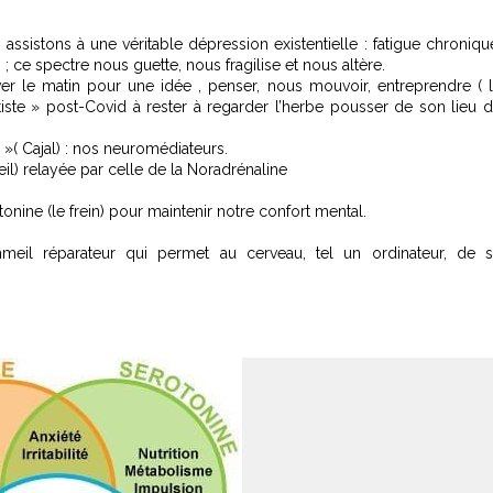
sistons à une véritable dépression existentielle : fatigue chroniqu
) ; ce spectre nous guette, nous fragilise et nous altère.
er le matin pour une idée , penser, nous mouvoir, entreprendre ( 
iste » post-Covid à rester à regarder l’herbe pousser de son lieu 
e »( Cajal) : nos neuromédiateurs.
eil) relayée par celle de la Noradrénaline
tonine (le frein) pour maintenir notre confort mental.
meil réparateur qui permet au cerveau, tel un ordinateur, de 