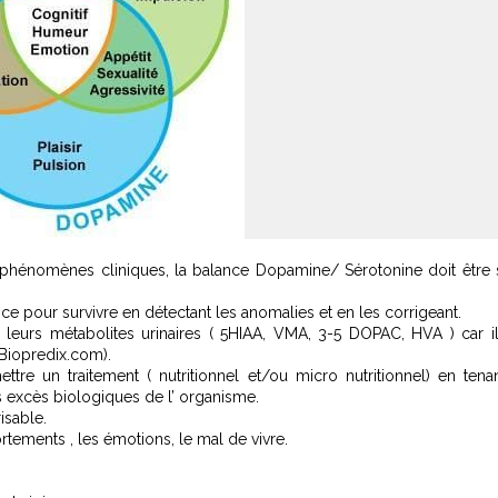
 phénomènes cliniques, la balance Dopamine/ Sérotonine doit être 
nce pour survivre en détectant les anomalies et en les corrigeant.
leurs métabolites urinaires ( 5HIAA, VMA, 3-5 DOPAC, HVA ) car i
 Biopredix.com).
ttre un traitement ( nutritionnel et/ou micro nutritionnel) en tena
es excès biologiques de l’ organisme.
isable.
rtements , les émotions, le mal de vivre.