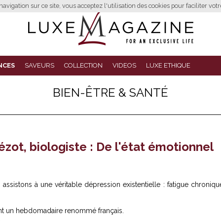
avigation sur ce site, vous acceptez l'utilisation des cookies pour faciliter vot
NCES
SAVEURS
COLLECTION
VIDEOS
LUXE ETHIQUE
BIEN-ÊTRE & SANTÉ
ézot, biologiste : De l'état émotionnel
sistons à une véritable dépression existentielle : fatigue chroniqu
)
ent un hebdomadaire renommé français.