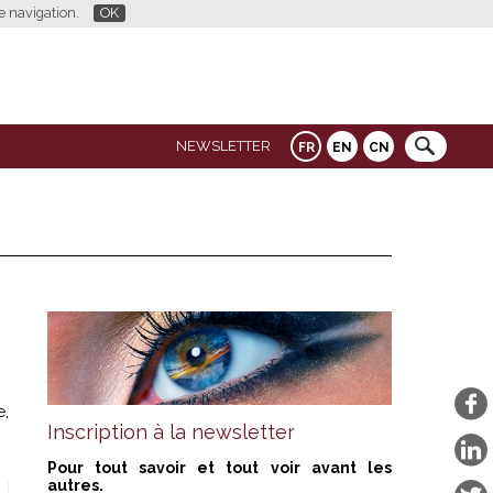
re navigation.
OK
NEWSLETTER
FR
EN
CN
e,
Inscription à la newsletter
Pour tout savoir et tout voir avant les
autres.