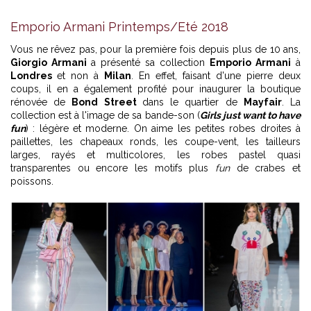
Emporio Armani Printemps/Eté 2018
Vous ne rêvez pas, pour la première fois depuis plus de 10 ans,
Giorgio Armani
a présenté sa collection
Emporio Armani
à
Londres
et non à
Milan
. En effet, faisant d'une pierre deux
coups, il en a également profité pour inaugurer la boutique
rénovée de
Bond Street
dans le quartier de
Mayfair
. La
collection est à l'image de sa bande-son (
Girls just want to have
fun
) : légère et moderne. On aime les petites robes droites à
paillettes, les chapeaux ronds, les coupe-vent, les tailleurs
larges, rayés et multicolores, les robes pastel quasi
transparentes ou encore les motifs plus
fun
de crabes et
poissons.