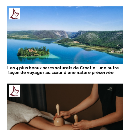
Les 4 plus beaux parcs naturels de Croatie : une autre
façon de voyager au cœur d'une nature préservée