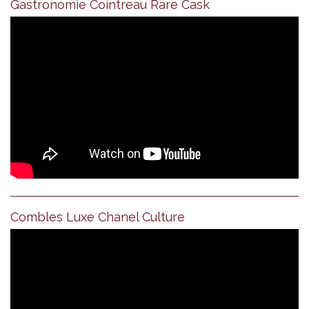
Gastronomie Cointreau Rare Cask
Combles Luxe Chanel Culture