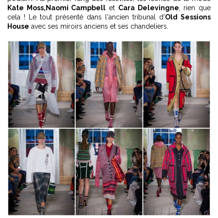
Kate Moss,
Naomi Campbell
et
Cara Delevingne
, rien que
cela ! Le tout présenté dans l'ancien tribunal d'
Old Sessions
House
avec ses miroirs anciens et ses chandeliers.