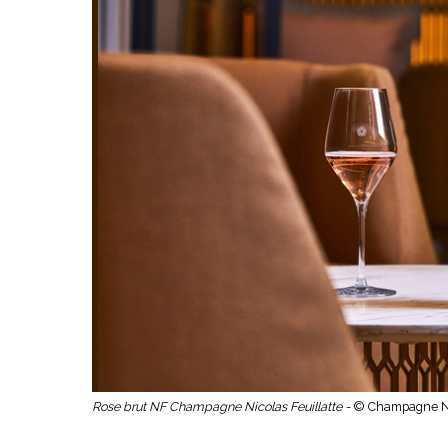
Rose brut NF Champagne Nicolas Feuillatte -
© Champagne Nic