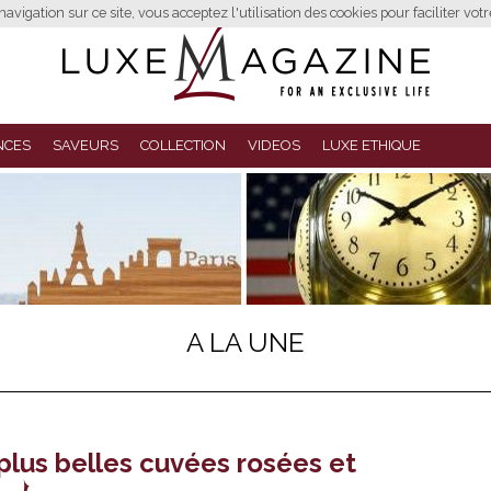
avigation sur ce site, vous acceptez l'utilisation des cookies pour faciliter vot
NCES
SAVEURS
COLLECTION
VIDEOS
LUXE ETHIQUE
A LA UNE
plus belles cuvées rosées et