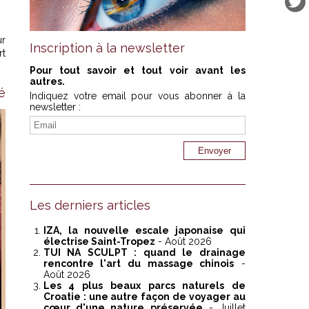
ur
Inscription à la newsletter
rt
Pour tout savoir et tout voir avant les
autres.
é
Indiquez votre email pour vous abonner à la
newsletter :
Les derniers articles
IZA, la nouvelle escale japonaise qui
électrise Saint-Tropez
- Août 2026
TUI NA SCULPT : quand le drainage
rencontre l'art du massage chinois
-
Août 2026
Les 4 plus beaux parcs naturels de
Croatie : une autre façon de voyager au
cœur d'une nature préservée
- Juillet