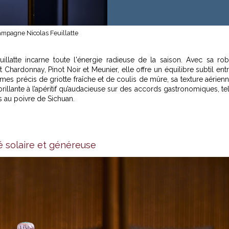
mpagne Nicolas Feuillatte
latte incarne toute l'énergie radieuse de la saison. Avec sa ro
hardonnay, Pinot Noir et Meunier, elle offre un équilibre subtil ent
arômes précis de griotte fraîche et de coulis de mûre, sa texture aérien
rillante à l’apéritif qu’audacieuse sur des accords gastronomiques, te
 au poivre de Sichuan.
é solaire et généreuse