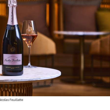
olas Feuillatte