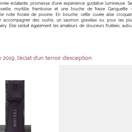
vrée éclatante, promesse d’une expérience gustative lumineuse. S
ille, myrtille, framboise et une touche de fraise Gariguette
ile note florale de pivoine. En bouche, cette cuvée allie croquan
 pour accompagner des sushis, un saumon gravelax ou, pour les pl
éry. Elle séduit également les amateurs de douceurs fruitées, auto
 2019, l'éclat d'un terroir d'exception