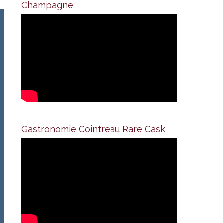
Champagne
Gastronomie Cointreau Rare Cask