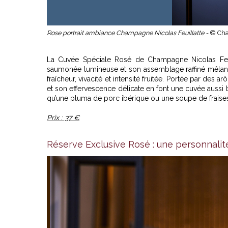
Rose portrait ambiance Champagne Nicolas Feuillatte -
© Cha
La Cuvée Spéciale Rosé de Champagne Nicolas Feuil
saumonée lumineuse et son assemblage raffiné mêlant C
fraîcheur, vivacité et intensité fruitée. Portée par des 
et son effervescence délicate en font une cuvée aussi b
qu’une pluma de porc ibérique ou une soupe de fraises
Prix : 37 €
Réserve Exclusive Rosé : une personnalit