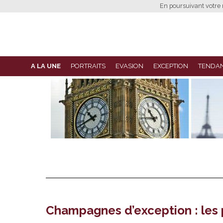
En poursuivant votre n
A LA UNE
PORTRAITS
EVASION
EXCEPTION
TENDA
Champagnes d’exception : les 