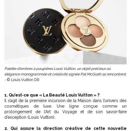
Palette d’ombres à paupières Louis Vuitton, un objet précieux où
élégance monogrammée et créativité signée Pat McGrath se rencontrent.
-
© Louis Vuitton DR
1. Qu’est-ce que « La Beauté Louis Vuitton » ?
Il s’agit de la première incursion de la Maison dans l’univers des
cosmétiques de luxe. Une ligne conçue comme un
prolongement de l’Art du Voyage et de son savoir-faire
d’exception (Louis Vuitton).
2. Qui assure la direction créative de cette nouvelle