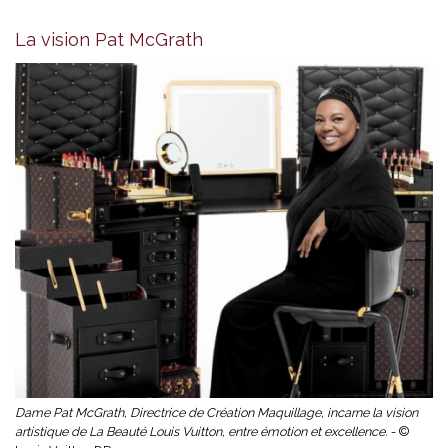
La vision Pat McGrath
Dame Pat McGrath, Directrice de Création Maquillage, incarne la vision
artistique de La Beauté Louis Vuitton, entre émotion et excellence. -
©