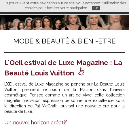
En poursuivant votre navigation sur ce site, vous acceptez l'utilisation des
L M
FR
EN
CN
cookies pour faciliter votre navigation.
OK
MODE & BEAUTÉ & BIEN -ETRE
L'Oeil estival de Luxe Magazine : La
Beauté Louis Vuitton
L’Œil estival de Luxe Magazine se penche sur
La Beauté Louis
Vuitton
, première incursion de la Maison dans l’univers
cosmétique. Pensée comme un art de vivre, cette collection
magnifie innovation, expression personnelle et excellence, sous
la direction de Pat McGrath, ouvrant une nouvelle ère pour la
beauté de luxe.
Un nouvel horizon créatif