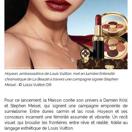
Hoyeon, ambassadrice de Louis Vuitton, met en lumière l’intensité
chromatique de La Beauté à travers une campagne signée Stephen
Meisel -
© Louis Vuitton DR
Pour ce lancement, la Maison confie son univers à
Damien Krisl
et Stephen Meisel,
qui signent une campagne empreinte de
surréalisme. Entre dunes carmin et lac rosé, Hoyeon et ses
consœurs incarnent une féminité assumée et vibrante. Un récit
visuel qui brouille les frontières entre rêve et réalité, fidèle au
langage esthétique de Louis Vuitton.