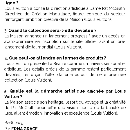
ligne ?
Louis Vuitton a confié la direction artistique à Dame
Pat McGrath,
Directrice de Création Maquillage
, figure iconique du secteur,
renforçant l’ambition créative de la Maison (Louis Vuitton).
3. Quand la collection sera-t-elle dévoilée ?
La Maison annonce un lancement progressif, avec un accès en
avant-première via inscription sur le site officiel, avant un pré-
lancement digital mondial (Louis Vuitton).
4. Que peut-on attendre en termes de produits ?
Louis Vuitton présente La Beauté comme un univers sensoriel et
artistique. Les détails précis de la gamme restent partiellement
dévoilés, renforçant l’effet d’attente autour de cette première
collection (Louis Vuitton).
5. Quelle est la démarche artistique affichée par Louis
Vuitton ?
La Maison associe son héritage, l’esprit du voyage et la créativité
de Pat McGrath pour offrir une vision inédite de la beauté de
luxe, alliant émotion, innovation et excellence (Louis Vuitton).
Août 2025
Par
ERNA GRACE