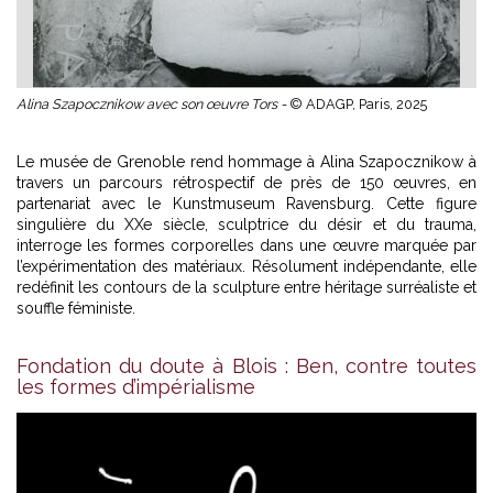
Alina Szapocznikow avec son œuvre Tors -
© ADAGP, Paris, 2025
Le musée de Grenoble rend hommage à Alina Szapocznikow à
travers un parcours rétrospectif de près de 150 œuvres, en
partenariat avec le Kunstmuseum Ravensburg. Cette figure
singulière du XXe siècle, sculptrice du désir et du trauma,
interroge les formes corporelles dans une œuvre marquée par
l’expérimentation des matériaux. Résolument indépendante, elle
redéfinit les contours de la sculpture entre héritage surréaliste et
souffle féministe.
Fondation du doute à Blois : Ben, contre toutes
les formes d’impérialisme