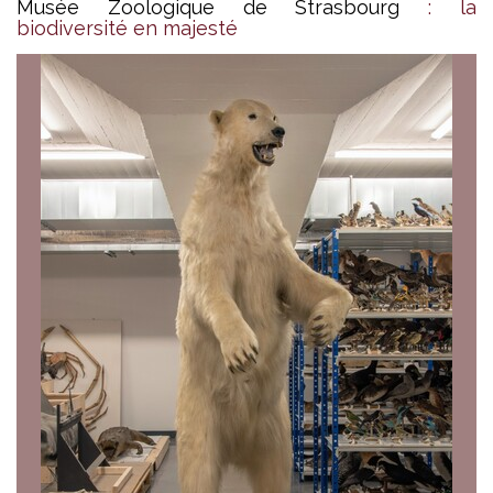
Musée Zoologique de Strasbourg
: la
biodiversité en majesté