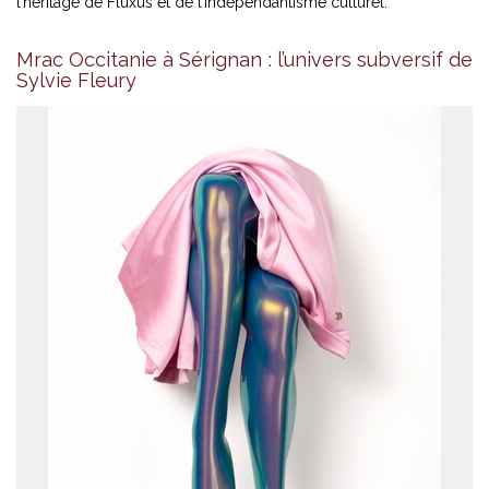
l’héritage de Fluxus et de l’indépendantisme culturel.
Mrac Occitanie à Sérignan : l’univers subversif de
Sylvie Fleury