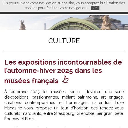
En poursuivant votre navigation sur ce site, vous acceptez l'utilisation des
L M
FR
EN
CN
cookies pour faciliter votre navigation.
OK
CULTURE
Les expositions incontournables de
l’automne-hiver 2025 dans les
musées français
À l’automne 2025, les musées français dévoilent une série
d’expositions passionnantes, mêlant patrimoine, art engagé,
créations contemporaines et hommages inattendus. Luxe
Magazine vous propose un tour d’horizon des rendez-vous
culturels marquants, entre Strasbourg, Grenoble, Sérignan, Sète,
Épernay et Blois.