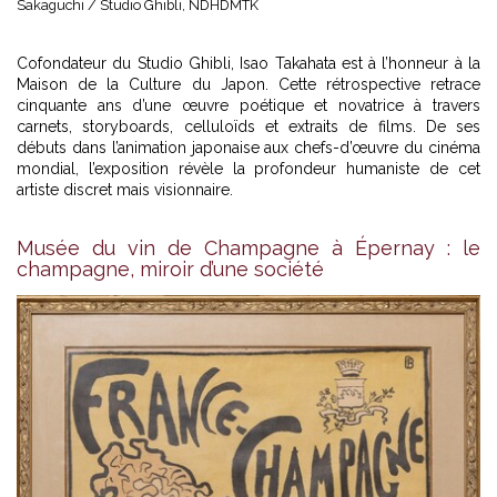
Sakaguchi / Studio Ghibli, NDHDMTK
Cofondateur du Studio Ghibli, Isao Takahata est à l’honneur à la
Maison de la Culture du Japon. Cette rétrospective retrace
cinquante ans d’une œuvre poétique et novatrice à travers
carnets, storyboards, celluloïds et extraits de films. De ses
débuts dans l’animation japonaise aux chefs-d’œuvre du cinéma
mondial, l’exposition révèle la profondeur humaniste de cet
artiste discret mais visionnaire.
Musée du vin de Champagne à Épernay : le
champagne, miroir d’une société