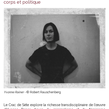
corps et politique
Yvonne Rainer -
© Robert Rauschenberg
Le Crac de Sète explore la richesse transdisciplinaire de l’œuvre