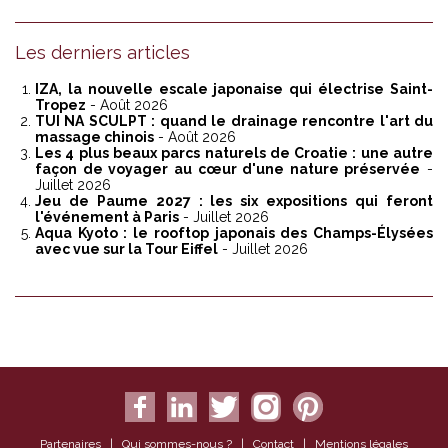
Les derniers articles
IZA, la nouvelle escale japonaise qui électrise Saint-
Tropez
- Août 2026
TUI NA SCULPT : quand le drainage rencontre l'art du
massage chinois
- Août 2026
Les 4 plus beaux parcs naturels de Croatie : une autre
façon de voyager au cœur d'une nature préservée
-
Juillet 2026
Jeu de Paume 2027 : les six expositions qui feront
l'événement à Paris
- Juillet 2026
Aqua Kyoto : le rooftop japonais des Champs-Élysées
avec vue sur la Tour Eiffel
- Juillet 2026
Partenaires
|
Qui sommes-nous ?
|
Contact
|
Mentions légales