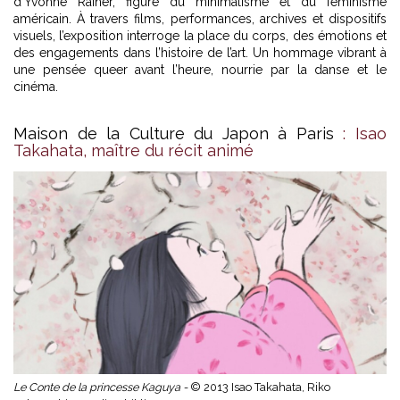
d’Yvonne Rainer, figure du minimalisme et du féminisme
américain. À travers films, performances, archives et dispositifs
visuels, l’exposition interroge la place du corps, des émotions et
des engagements dans l’histoire de l’art. Un hommage vibrant à
une pensée queer avant l’heure, nourrie par la danse et le
cinéma.
Maison de la Culture du Japon à Paris
: Isao
Takahata, maître du récit animé
Le Conte de la princesse Kaguya -
© 2013 Isao Takahata, Riko