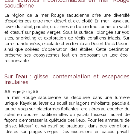
saoudienne
La région de la mer Rouge saoudienne offre une diversité
d’expériences entre mer, désert et ciel étoilé. En mer : kayak au
lever du soleil, paddle, croisières en boutre traditionnel ou yacht
et kitesurf sur plages vierges. Sous la surface : plongée sur 500
sites, snorkeling et exploration de récifs coralliens intacts. Sur
terre : randonnées, escalade et via ferrata au Desert Rock Resort,
ainsi que soirées d’observation des étoiles. Cette destination
préserve ses écosystèmes tout en proposant un luxe éco-
responsable.
Sur l’eau : glisse, contemplation et escapades
insulaires
##imgid74103##
La mer Rouge saoudienne se découvre dans une lumière
unique. Kayak au lever du soleil sur lagons miroitants, paddle à
l’aube, yoga sur plateformes flottantes, croisières au coucher du
soleil en boutres traditionnelles ou yachts luxueux : autant de
façons d’embrasser la quiétude des lieux. Pour les amateurs de
glisse, kitesurf et windsurf se pratiquent dans des conditions
idéales sur plages vierges. Des excursions en bateau privatif