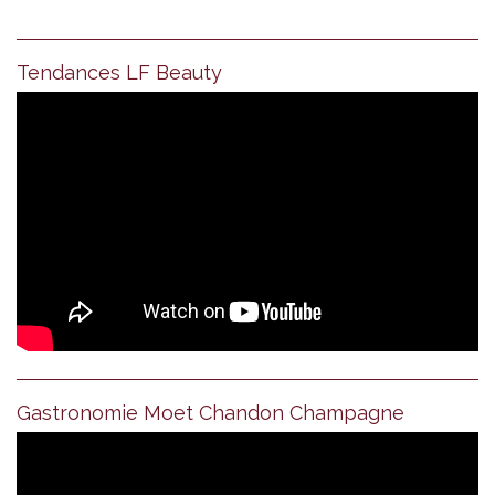
Tendances LF Beauty
Gastronomie Moet Chandon Champagne