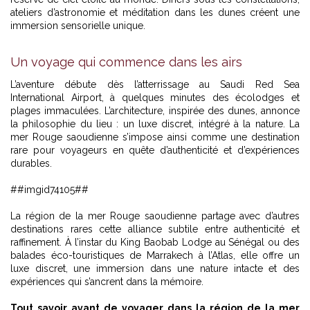
ateliers d’astronomie et méditation dans les dunes créent une
immersion sensorielle unique.
Un voyage qui commence dans les airs
L’aventure débute dès l’atterrissage au Saudi Red Sea
International Airport, à quelques minutes des écolodges et
plages immaculées. L’architecture, inspirée des dunes, annonce
la philosophie du lieu : un luxe discret, intégré à la nature. La
mer Rouge saoudienne s’impose ainsi comme une destination
rare pour voyageurs en quête d’authenticité et d’expériences
durables.
##imgid74105##
La région de la mer Rouge saoudienne partage avec d’autres
destinations rares cette alliance subtile entre authenticité et
raffinement. À l’instar
du King Baobab Lodge au Sénégal
ou
des
balades éco-touristiques de Marrakech à l’Atlas,
elle offre un
luxe discret, une immersion dans une nature intacte et des
expériences qui s’ancrent dans la mémoire.
Tout savoir avant de voyager dans la région de la mer