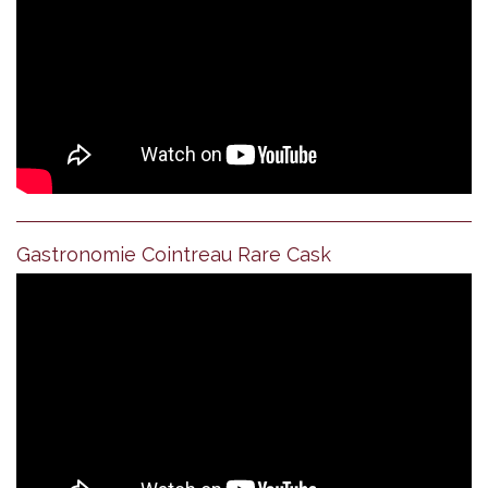
Gastronomie Cointreau Rare Cask