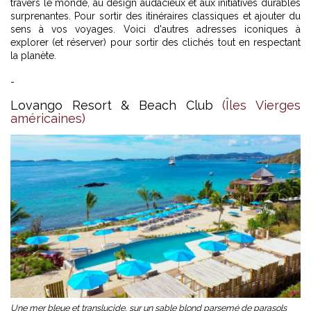
travers le monde, au design audacieux et aux initiatives durables
surprenantes. Pour sortir des itinéraires classiques et ajouter du
sens à vos voyages. Voici d'autres adresses iconiques à
explorer (et réserver) pour sortir des clichés tout en respectant
la planète.
-
Lovango Resort & Beach Club
(Îles Vierges
américaines)
Une mer bleue et translucide, sur un sable blond parsemé de parasols