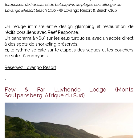
turquoises, de transats et de baldaquins de plages où s'allonger au
Lovango &Resort Beach Club -
© Lovango Resort & Beach Club
Un refuge intimiste entre design glamping et restauration de
récifs coralliens avec Reef Response.
Un panorama à 360° sur les eaux turquoise, avec un accès direct
à des spots de snorkeling préservés. I
ci, le rythme se cale sur le clapotis des vagues et les couchers
de soleil flamboyants.
Réservez Lovango Resort
-
Few & Far Luvhondo Lodge (Monts
Soutpansberg, Afrique du Sud)