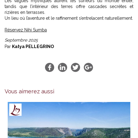
Les vagues mythiques attirent les surfeurs du monde entier,
tandis que l’intérieur des terres offre cascades secrètes et
rizières en terrasses.
Un lieu où l’aventure et le raffinement s’entrelacent naturellement.
Réservez Nihi Sumba
Septembre 2025
Par
Katya PELLEGRINO
Vous aimerez aussi