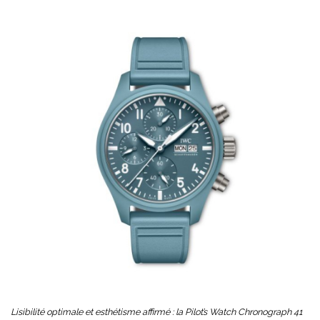
Lisibilité optimale et esthétisme affirmé : la Pilot’s Watch Chronograph 41