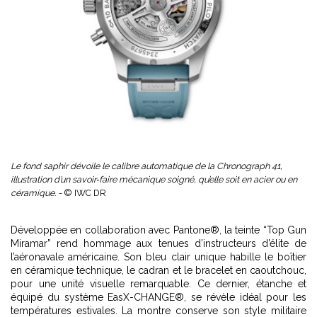
Le fond saphir dévoile le calibre automatique de la Chronograph 41,
illustration d’un savoir‑faire mécanique soigné, qu’elle soit en acier ou en
céramique. -
© IWC DR
Développée en collaboration avec Pantone®, la teinte “Top Gun
Miramar” rend hommage aux tenues d’instructeurs d’élite de
l’aéronavale américaine. Son bleu clair unique habille le boîtier
en céramique technique, le cadran et le bracelet en caoutchouc,
pour une unité visuelle remarquable. Ce dernier, étanche et
équipé du système EasX-CHANGE®, se révèle idéal pour les
températures estivales. La montre conserve son style militaire