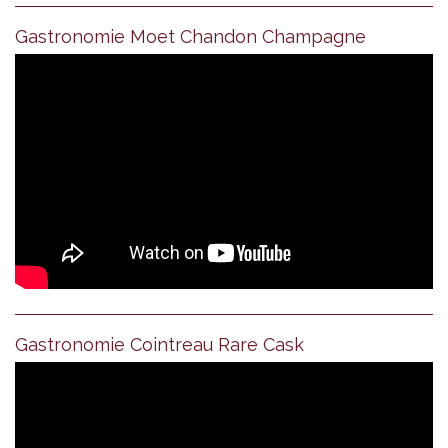
Gastronomie Moet Chandon Champagne
Gastronomie Cointreau Rare Cask