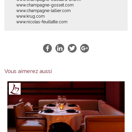
www.champagne-gosset.com
www.champagne-lallier.com
www.krug.com
www.nicolas-feuillatte.com
Vous aimerez aussi