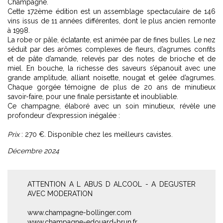
Champagne.
Cette 172ème édition est un assemblage spectaculaire de 146
vins issus de 11 années différentes, dont le plus ancien remonte
à 1998.
La robe or pâle, éclatante, est animée par de fines bulles. Le nez
séduit par des arômes complexes de fleurs, d’agrumes confits
et de pâte d’amande, relevés par des notes de brioche et de
miel. En bouche, la richesse des saveurs s’épanouit avec une
grande amplitude, alliant noisette, nougat et gelée d’agrumes.
Chaque gorgée témoigne de plus de 20 ans de minutieux
savoir-faire, pour une finale persistante et inoubliable.
Ce champagne, élaboré avec un soin minutieux, révèle une
profondeur d’expression inégalée :
Prix
: 270 €. Disponible chez les meilleurs cavistes.
Décembre 2024
ATTENTION A L ABUS D ALCOOL - A DEGUSTER
AVEC MODERATION
www.champagne-bollinger.com
www.champagne-edouard-brun.fr