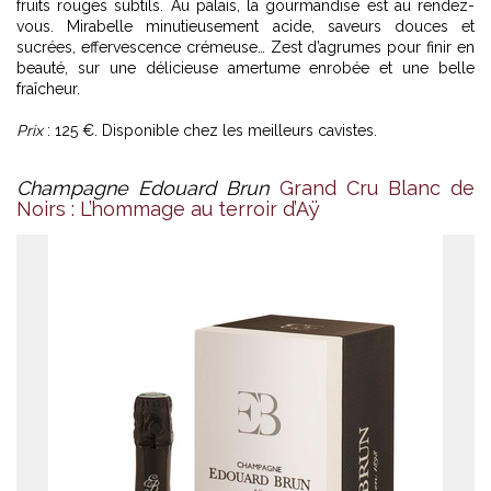
fruits rouges subtils. Au palais, la gourmandise est au rendez-
vous. Mirabelle minutieusement acide, saveurs douces et
sucrées, effervescence crémeuse… Zest d’agrumes pour finir en
beauté, sur une délicieuse amertume enrobée et une belle
fraîcheur.
Prix
: 125 €. Disponible chez les meilleurs cavistes.
Champagne Edouard Brun
Grand Cru Blanc de
Noirs : L’hommage au terroir d’Aÿ