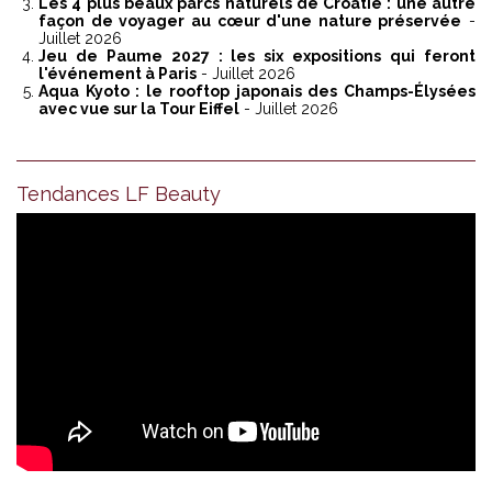
Les 4 plus beaux parcs naturels de Croatie : une autre
façon de voyager au cœur d'une nature préservée
-
Juillet 2026
Jeu de Paume 2027 : les six expositions qui feront
l'événement à Paris
- Juillet 2026
Aqua Kyoto : le rooftop japonais des Champs-Élysées
avec vue sur la Tour Eiffel
- Juillet 2026
Tendances LF Beauty