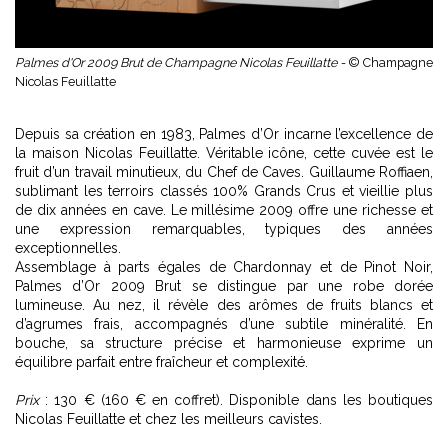
Palmes d'Or 2009 Brut de Champagne Nicolas Feuillatte -
© Champagne
Nicolas Feuillatte
Depuis sa création en 1983, Palmes d’Or incarne l’excellence de
la maison Nicolas Feuillatte. Véritable icône, cette cuvée est le
fruit d’un travail minutieux, du Chef de Caves. Guillaume Roffiaen,
sublimant les terroirs classés 100% Grands Crus et vieillie plus
de dix années en cave. Le millésime 2009 offre une richesse et
une expression remarquables, typiques des années
exceptionnelles.
Assemblage à parts égales de Chardonnay et de Pinot Noir,
Palmes d’Or 2009 Brut se distingue par une robe dorée
lumineuse. Au nez, il révèle des arômes de fruits blancs et
d’agrumes frais, accompagnés d’une subtile minéralité. En
bouche, sa structure précise et harmonieuse exprime un
équilibre parfait entre fraîcheur et complexité.
Prix
: 130 € (160 € en coffret). Disponible dans les boutiques
Nicolas Feuillatte et chez les meilleurs cavistes.