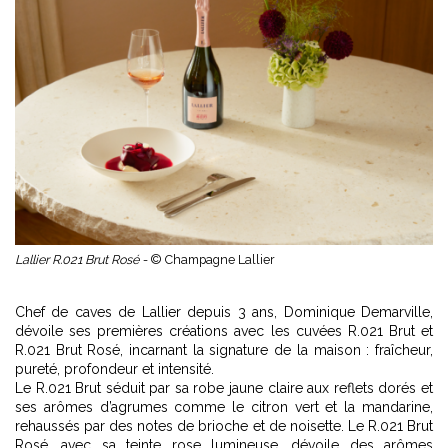
Lallier R.021 Brut Rosé -
© Champagne Lallier
Chef de caves de Lallier depuis 3 ans, Dominique Demarville,
dévoile ses premières créations avec les cuvées R.021 Brut et
R.021 Brut Rosé, incarnant la signature de la maison : fraîcheur,
pureté, profondeur et intensité.
Le R.021 Brut séduit par sa robe jaune claire aux reflets dorés et
ses arômes d’agrumes comme le citron vert et la mandarine,
rehaussés par des notes de brioche et de noisette. Le R.021 Brut
Rosé, avec sa teinte rose lumineuse, dévoile des arômes