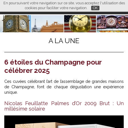
En poursuivant votre navigation sur ce site, vous acceptez l'utilisation des
L M
FR
EN
CN
cookies pour faciliter votre navigation.
OK
A LA UNE
6 étoiles du Champagne pour
célébrer 2025
Ces cuvées célébrant l’art de l’assemblage de grandes maisons
de Champagne, font de chaque dégustation une expérience
unique.
Nicolas Feuillatte Palmes d’Or 2009 Brut : Un
millésime solaire