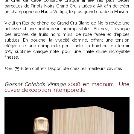
le Chef de Cave consacre chaque année ses plus belles
parcelles de Pinots Noirs Grand Cru situées à Aÿ, afin de créer
un champagne de Haute Voltige, le plus grand cru de la Maison.
Vieilli en fûts de chêne, ce Grand Cru Blanc-de-Noirs révèle une
richesse et une profondeur incomparables. Au nez, il évoque
des arômes de fruits noirs mûrs, de rose fanée et d’épices
subtiles. En bouche, la vivacité domine, offrant une tension
élégante et une complexité persistante. La fraîcheur du terroir
d’Aÿ sublime chaque note, pour une finale d’une incroyable
finesse.
Prix
: 75 € (en coffret). Disponible chez les meilleurs cavistes.
Gosset Celebris Vintage
2008 en magnum : Une
cuvée d’exception intemporelle