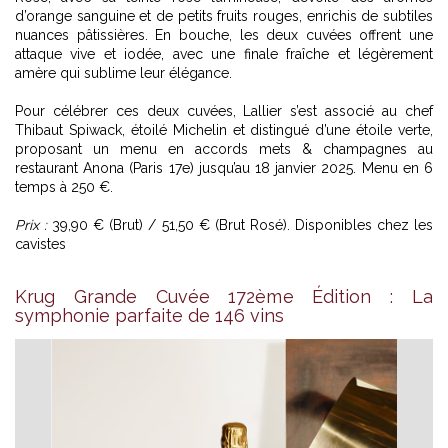
d’orange sanguine et de petits fruits rouges, enrichis de subtiles
nuances pâtissières. En bouche, les deux cuvées offrent une
attaque vive et iodée, avec une finale fraîche et légèrement
amère qui sublime leur élégance.
Pour célébrer ces deux cuvées, Lallier s’est associé au chef
Thibaut Spiwack, étoilé Michelin et distingué d’une étoile verte,
proposant un menu en accords mets & champagnes au
restaurant Anona (Paris 17e) jusqu’au 18 janvier 2025. Menu en 6
temps à 250 €.
Prix :
39,90 € (Brut) / 51,50 € (Brut Rosé). Disponibles chez les
cavistes
Krug Grande Cuvée 172ème Édition : La
symphonie parfaite de 146 vins