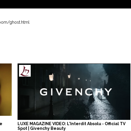
oom/ghost.html
de
LUXE MAGAZINE VIDEO: L'Interdit Absolu - Official TV
Spot | Givenchy Beauty