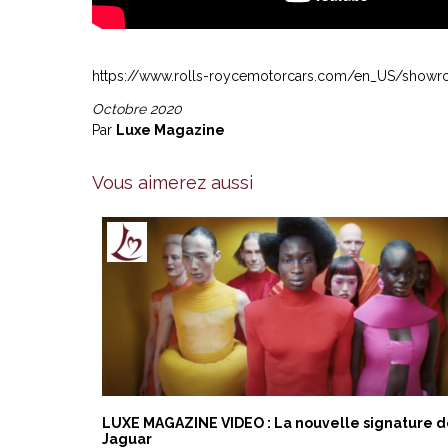
https://www.rolls-roycemotorcars.com/en_US/showr
Octobre 2020
Par
Luxe Magazine
Vous aimerez aussi
LUXE MAGAZINE VIDEO : La nouvelle signature 
Jaguar