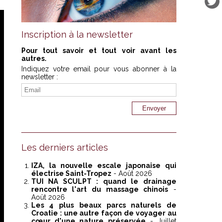
Inscription à la newsletter
Pour tout savoir et tout voir avant les
autres.
Indiquez votre email pour vous abonner à la
newsletter :
Les derniers articles
IZA, la nouvelle escale japonaise qui
électrise Saint-Tropez
- Août 2026
TUI NA SCULPT : quand le drainage
rencontre l'art du massage chinois
-
Août 2026
Les 4 plus beaux parcs naturels de
Croatie : une autre façon de voyager au
cœur d'une nature préservée
- Juillet