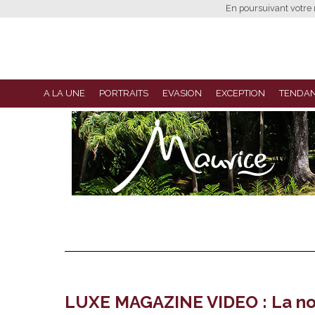
En poursuivant votre n
A LA UNE
PORTRAITS
EVASION
EXCEPTION
TENDA
LUXE MAGAZINE VIDEO : La no