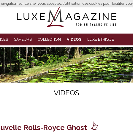
avigation sur ce site, vous acceptez l'utilisation des cookies pour faciliter vot
NCES
SAVEURS
COLLECTION
VIDEOS
LUXE ETHIQUE
VIDEOS
uvelle Rolls-Royce Ghost