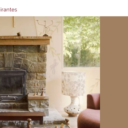
irantes