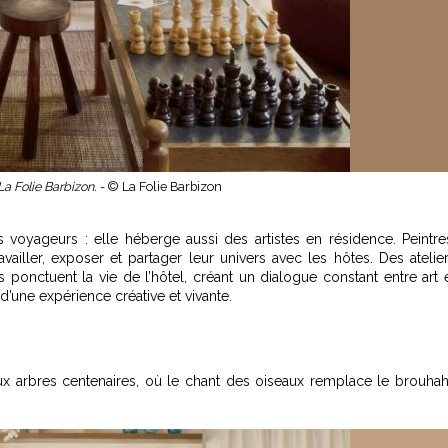
La Folie Barbizon. -
© La Folie Barbizon
 voyageurs : elle héberge aussi des artistes en résidence. Peintre
ailler, exposer et partager leur univers avec les hôtes. Des atelie
ns ponctuent la vie de l’hôtel, créant un dialogue constant entre art 
 d’une expérience créative et vivante.
aux arbres centenaires, où le chant des oiseaux remplace le brouha