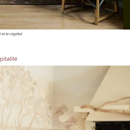
 et le végétal
italité