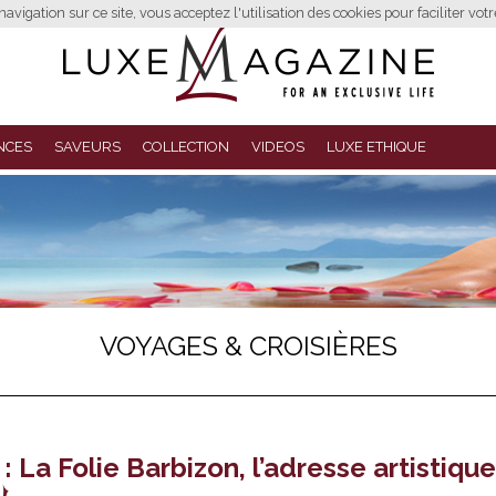
avigation sur ce site, vous acceptez l'utilisation des cookies pour faciliter vot
NCES
SAVEURS
COLLECTION
VIDEOS
LUXE ETHIQUE
VOYAGES & CROISIÈRES
: La Folie Barbizon, l’adresse artistique