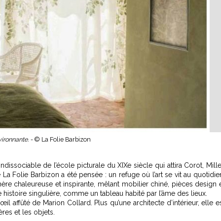
ironnante. -
© La Folie Barbizon
ndissociable de l’école picturale du XIXe siècle qui attira Corot, Mille
La Folie Barbizon a été pensée : un refuge où l’art se vit au quotidie
ère chaleureuse et inspirante, mêlant mobilier chiné, pièces design 
stoire singulière, comme un tableau habité par l’âme des lieux.
œil affûté de Marion Collard. Plus qu’une architecte d’intérieur, elle e
es et les objets.