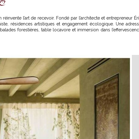
 réinvente l’art de recevoir.
Fondé par l’architecte et entrepreneur Ér
imiste, résidences artistiques et engagement écologique. Une adres
 balades forestières, table locavore et immersion dans l’effervescen