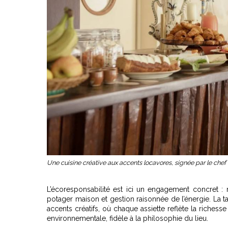
Une cuisine créative aux accents locavores, signée par le chef
L’écoresponsabilité est ici un engagement concret : m
potager maison et gestion raisonnée de l’énergie. La ta
accents créatifs, où chaque assiette reflète la richess
environnementale, fidèle à la philosophie du lieu.