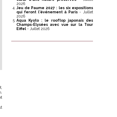
2026
Jeu de Paume 2027 : les six expositions
qui feront l'événement à Paris
- Juillet
2026
Aqua Kyoto : le rooftop japonais des
Champs-Élysées avec vue sur la Tour
Eiffel
- Juillet 2026
t,
n.
et
st