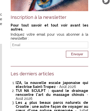
ic
Inscription à la newsletter
se
ce
Pour tout savoir et tout voir avant les
autres.
Indiquez votre email pour vous abonner à la
newsletter :
Les derniers articles
IZA, la nouvelle escale japonaise qui
électrise Saint-Tropez
- Août 2026
TUI NA SCULPT : quand le drainage
rencontre l'art du massage chinois
-
Août 2026
Les 4 plus beaux parcs naturels de
Croatie : une autre façon de voyager au
cœur d'une nature préservée
- Juillet