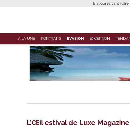
En poursuivant votre n
A LA UNE
PORTRAITS
EVASION
EXCEPTION
TENDA
L’Œil estival de Luxe Magazine 