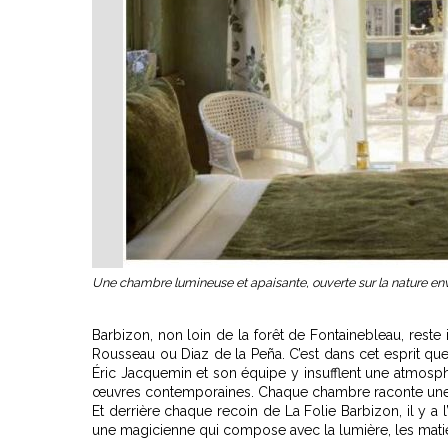
Une chambre lumineuse et apaisante, ouverte sur la nature env
Barbizon, non loin de la forêt de Fontainebleau,
reste i
Rousseau ou Diaz de la Peña. C’est dans cet esprit que 
Éric Jacquemin et son équipe y insufflent une atmosph
œuvres contemporaines. Chaque chambre raconte une hi
Et derrière chaque recoin de La Folie Barbizon, il y a l’
une magicienne qui compose avec la lumière, les matièr