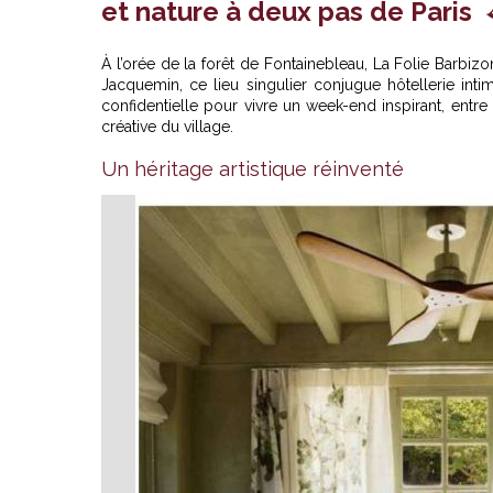
et nature à deux pas de Paris
À l’orée de la forêt de Fontainebleau,
La Folie Barbizon
Jacquemin, ce lieu singulier conjugue hôtellerie int
confidentielle pour vivre un week-end inspirant, entre
créative du village.
Un héritage artistique réinventé