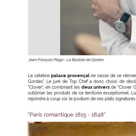
Jean-François Piège - La Bastide de Gordes
Le célèbre
palace provençal
ne cesse de se réinvent
Gordes". Le juré de Top Chef a donc choisi de décli
"Clover", en combinant les
deux univers
de "Clover Gr
sublimer les produits de ce territoire exceptionnel. 
rejoindre à coup sûr le podium de ses plats signature
"Paris romantique 1815 - 1848"