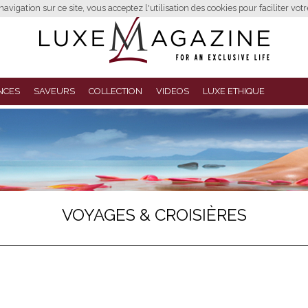
avigation sur ce site, vous acceptez l'utilisation des cookies pour faciliter vot
NCES
SAVEURS
COLLECTION
VIDEOS
LUXE ETHIQUE
VOYAGES & CROISIÈRES