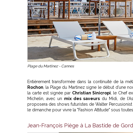
Plage du Martinez - Cannes
Entièrement transformée dans la continuité de la mét
Rochon
, la Plage du Martinez signe le début d’une nou
la carte est signée par
Christian Sinicropi
, le Chef e
Michelin, avec un
mix des saveurs
du Midi, de l’A
proposera des shows futuristes de Walter Percusionist
le dimanche pour vivre la "Fashion Attitude" sous toutes
Jean-François Piège à La Bastide de Gor