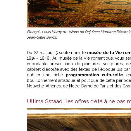
François Louis Hardy de Juinne dit Dejuinne Madame Récamie
Jean-Gilles Berizzi
Du 22 mai au 15 septembre, le
musée de la Vie ro
1815 – 1848". Au musée de la Vie romantique, vous ser
importante présentation de peintures, sculptures, de
cabinet d'écoute avec des textes de l'époque lus p
oublier une riche
programmation culturelle
en 
bouillonnement artistique et politique de cette période,
Nouvelle-Athènes, de Notre-Dame de Paris et des Gran
Ultima Gstaad : les offres d'été à ne pas 