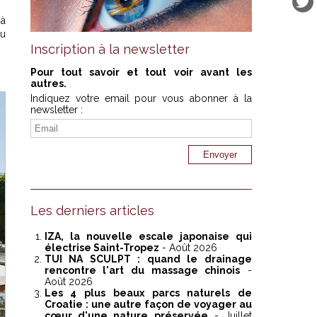
 à
du
Inscription à la newsletter
Pour tout savoir et tout voir avant les
autres.
Indiquez votre email pour vous abonner à la
newsletter :
Les derniers articles
IZA, la nouvelle escale japonaise qui
électrise Saint-Tropez
- Août 2026
TUI NA SCULPT : quand le drainage
rencontre l'art du massage chinois
-
Août 2026
Les 4 plus beaux parcs naturels de
Croatie : une autre façon de voyager au
cœur d'une nature préservée
- Juillet