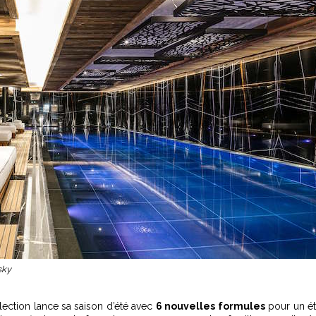
sky
llection lance sa saison d’été avec
6 nouvelles formules
pour un é