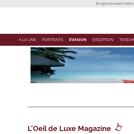
En poursuivant votre n
A LA UNE
PORTRAITS
EVASION
EXCEPTION
TENDA
L'Oeil de Luxe Magazine