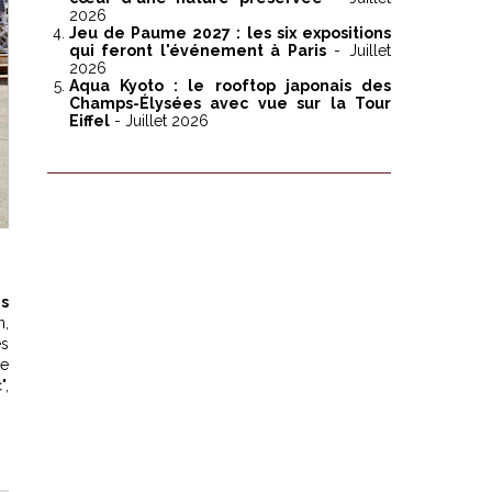
2026
Jeu de Paume 2027 : les six expositions
qui feront l'événement à Paris
- Juillet
2026
Aqua Kyoto : le rooftop japonais des
Champs-Élysées avec vue sur la Tour
Eiffel
- Juillet 2026
es
n,
es
ge
",