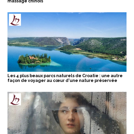
massage chinois
Les 4 plus beaux parcs naturels de Croatie : une autre
façon de voyager au cœur d'une nature préservée