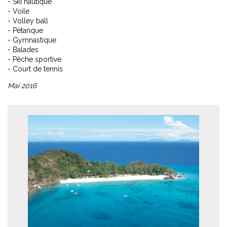
- Ski nautique
- Voile
- Volley ball
- Pétanque
- Gymnastique
- Balades
- Pêche sportive
- Court de tennis
Mai 2016