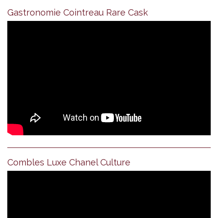
Gastronomie Cointreau Rare Cask
Combles Luxe Chanel Culture