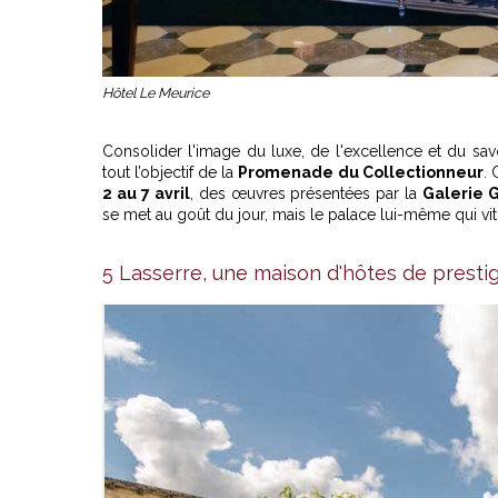
Hôtel Le Meurice
Consolider l'image du luxe, de l'excellence et du savo
tout l’objectif de la
Promenade du Collectionneur
. 
2 au 7 avril
, des œuvres présentées par la
Galerie 
se met au goût du jour, mais le palace lui-même qui vit
5 Lasserre, une maison d'hôtes de presti