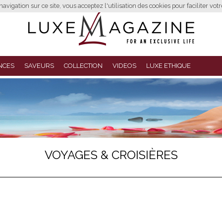
avigation sur ce site, vous acceptez l'utilisation des cookies pour faciliter vot
NCES
SAVEURS
COLLECTION
VIDEOS
LUXE ETHIQUE
VOYAGES & CROISIÈRES