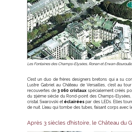
Les Fontaines des Champs-Elysées, Ronan et Erwan-Bouroulle
C’est un duo de frères designers bretons qui a su conq
Lustre Gabriel au Château de Versailles, c’est au tou
recouvertes de
3 060 cristaux
spécialement créés pou
du 19ème siècle du Rond-point des Champs-Elysées, 
cristal Swarovski et
éclairées
par des LEDs. Elles tour
de nuit. L’eau qui tombe des tubes, faisant corps avec 
Après 3 siècles d’histoire, le Château du 