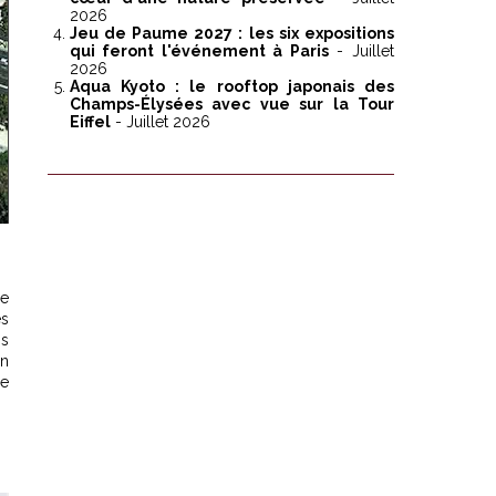
2026
Jeu de Paume 2027 : les six expositions
qui feront l'événement à Paris
- Juillet
2026
Aqua Kyoto : le rooftop japonais des
Champs-Élysées avec vue sur la Tour
Eiffel
- Juillet 2026
le
es
ns
en
me