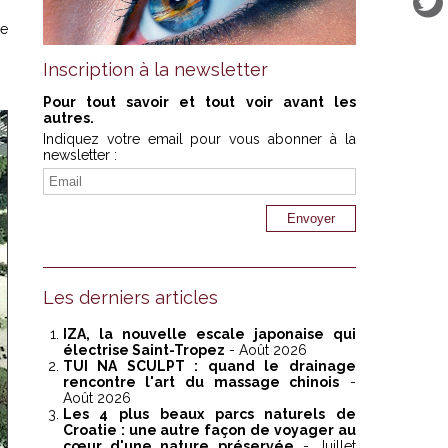
le
Inscription à la newsletter
Pour tout savoir et tout voir avant les
autres.
Indiquez votre email pour vous abonner à la
newsletter :
Les derniers articles
IZA, la nouvelle escale japonaise qui
électrise Saint-Tropez
- Août 2026
TUI NA SCULPT : quand le drainage
rencontre l'art du massage chinois
-
Août 2026
Les 4 plus beaux parcs naturels de
Croatie : une autre façon de voyager au
cœur d'une nature préservée
- Juillet