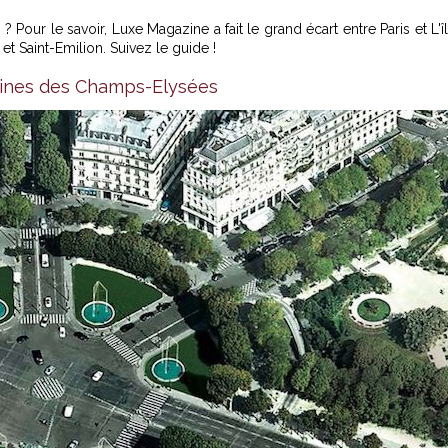
? Pour le savoir, Luxe Magazine a fait le grand écart entre Paris et L'î
 et Saint-Emilion. Suivez le guide !
taines des Champs-Elysées