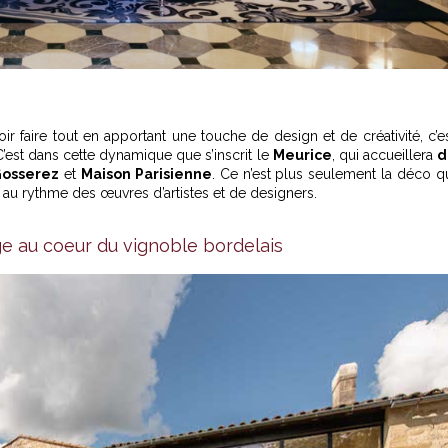
ir faire tout en apportant une touche de design et de créativité, c’e
C’est dans cette dynamique que s’inscrit le
Meurice
, qui accueillera
d
Gosserez
et
Maison Parisienne
. Ce n’est plus seulement la déco q
 au rythme des œuvres d’artistes et de designers.
ge au coeur du vignoble bordelais