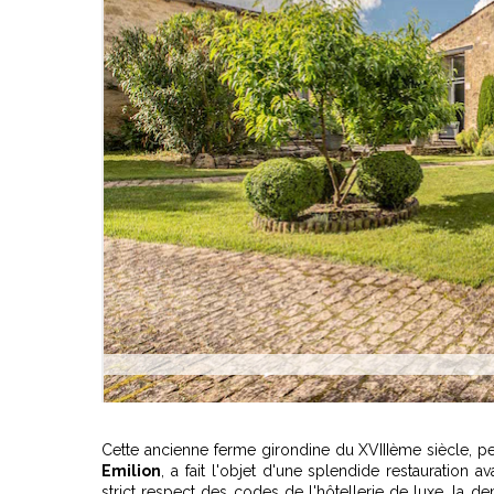
Cette ancienne ferme girondine du XVIIIème siècle, 
Emilion
, a fait l'objet d'une splendide restauration av
strict respect des codes de l'hôtellerie de luxe, la d