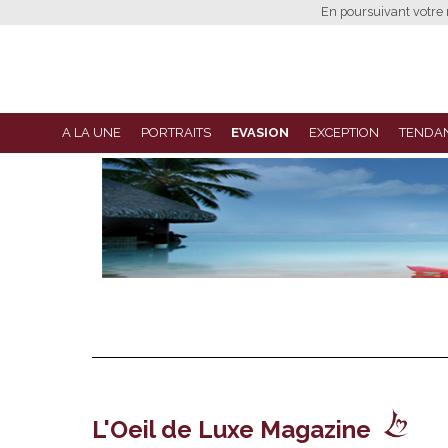
En poursuivant votre n
A LA UNE
PORTRAITS
EVASION
EXCEPTION
TENDA
L'Oeil de Luxe Magazine