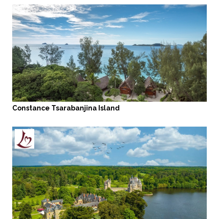
Constance Tsarabanjina Island