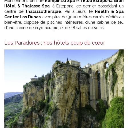
Mentionnons enfin le
Kempinski Spa
et l’
Elba Estepona Gran
Hôtel & Thalasso Spa
, à Estepona, ce dernier possédant un
centre de
thalassothérapie
. Par ailleurs, le
Health & Spa
Center Las Dunas
, avec plus de 3000 mètres carrés dédiés au
bien-être, dispose de piscines intérieures, d’une cabine de sel,
d’une cabine de cryothérapie, et de 18 salles de soins.
Les Paradores : nos hôtels coup de cœur