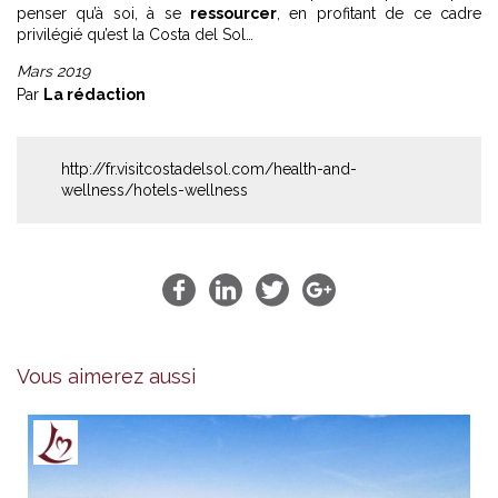
penser qu’à soi, à se
ressourcer
, en profitant de ce cadre
privilégié qu’est la Costa del Sol…
Mars 2019
Par
La rédaction
http://fr.visitcostadelsol.com/health-and-
wellness/hotels-wellness
Vous aimerez aussi