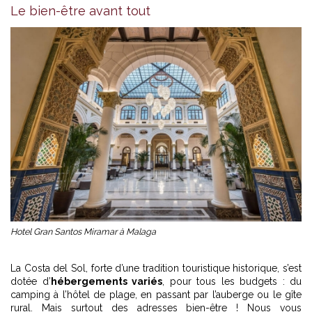
Le bien-être avant tout
Hotel Gran Santos Miramar à Malaga
La Costa del Sol, forte d’une tradition touristique historique, s’est
dotée d’
hébergements variés
, pour tous les budgets : du
camping à l’hôtel de plage, en passant par l’auberge ou le gîte
rural. Mais surtout des adresses bien-être ! Nous vous