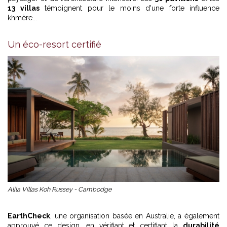
13 villas
témoignent pour le moins d'une forte influence
khmère...
Un éco-resort certifié
Alila Villas Koh Russey - Cambodge
EarthCheck
, une organisation basée en Australie, a également
approuvé ce design, en vérifiant et certifiant la
durabilité