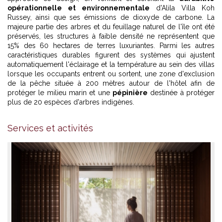
opérationnelle et environnementale
d'Alila Villa Koh
Russey, ainsi que ses émissions de dioxyde de carbone. La
majeure partie des arbres et du feuillage naturel de l'île ont été
préservés, les structures à faible densité ne représentent que
15% des 60 hectares de terres luxuriantes. Parmi les autres
caractéristiques durables figurent des systèmes qui ajustent
automatiquement l'éclairage et la température au sein des villas
lorsque les occupants entrent ou sortent, une zone d'exclusion
de la pêche située à 200 mètres autour de l'hôtel afin de
protéger le milieu marin et une
pépinière
destinée à protéger
plus de 20 espèces d'arbres indigènes.
Alila Villas Koh Russey
Services et activités