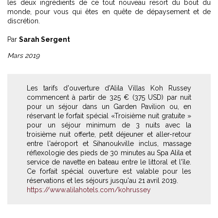
les deux ingrédients de ce tout nouveau resort du bout du
monde, pour vous qui êtes en quête de dépaysement et de
discrétion.
Par
Sarah Sergent
Mars 2019
Les tarifs d'ouverture d'Alila Villas Koh Russey
commencent à partir de 325 € (375 USD) par nuit
pour un séjour dans un Garden Pavilion ou, en
réservant le forfait spécial «Troisième nuit gratuite »
pour un séjour minimum de 3 nuits avec la
troisième nuit offerte, petit déjeuner et aller-retour
entre l'aéroport et Sihanoukville inclus, massage
réflexologie des pieds de 30 minutes au Spa Alila et
service de navette en bateau entre le littoral et l'île.
Ce forfait spécial ouverture est valable pour les
réservations et les séjours jusqu'au 21 avril 2019.
https://www.alilahotels.com/kohrussey