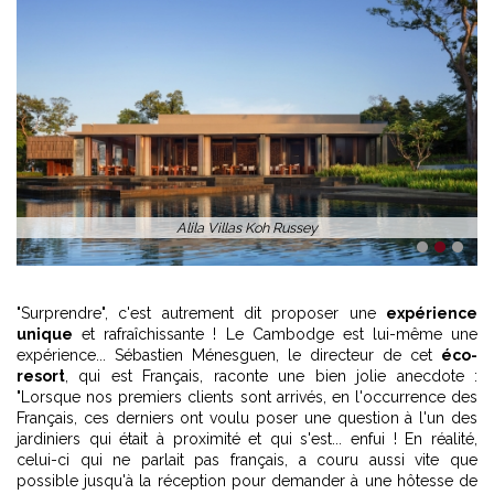
1
2
3
"Surprendre", c'est autrement dit proposer une
expérience
unique
et rafraîchissante ! Le Cambodge est lui-même une
expérience... Sébastien Ménesguen, le directeur de cet
éco-
resort
, qui est Français, raconte une bien jolie anecdote :
"Lorsque nos premiers clients sont arrivés, en l'occurrence des
Français, ces derniers ont voulu poser une question à l'un des
jardiniers qui était à proximité et qui s'est... enfui ! En réalité,
celui-ci qui ne parlait pas français, a couru aussi vite que
possible jusqu'à la réception pour demander à une hôtesse de