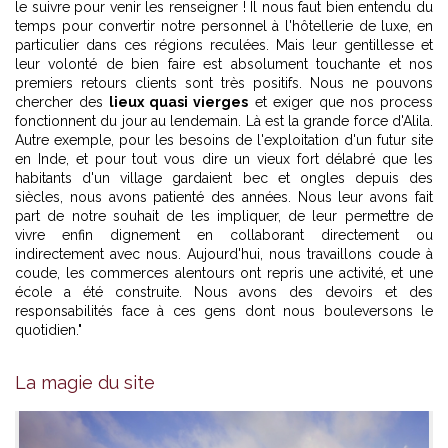
le suivre pour venir les renseigner ! Il nous faut bien entendu du
temps pour convertir notre personnel à l'hôtellerie de luxe, en
particulier dans ces régions reculées. Mais leur gentillesse et
leur volonté de bien faire est absolument touchante et nos
premiers retours clients sont très positifs. Nous ne pouvons
chercher des
lieux quasi vierges
et exiger que nos process
fonctionnent du jour au lendemain. Là est la grande force d'Alila.
Autre exemple, pour les besoins de l'exploitation d'un futur site
en Inde, et pour tout vous dire un vieux fort délabré que les
habitants d'un village gardaient bec et ongles depuis des
siècles, nous avons patienté des années. Nous leur avons fait
part de notre souhait de les impliquer, de leur permettre de
vivre enfin dignement en collaborant directement ou
indirectement avec nous. Aujourd'hui, nous travaillons coude à
coude, les commerces alentours ont repris une activité, et une
école a été construite. Nous avons des devoirs et des
responsabilités face à ces gens dont nous bouleversons le
quotidien."
Alila Villas Koh Russey - Cambodge
La magie du site