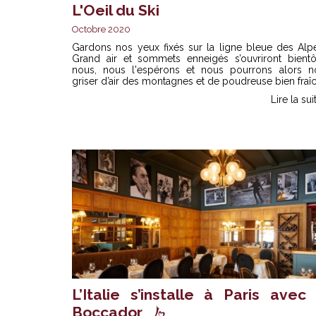
L'Oeil du Ski
Octobre 2020
Gardons nos yeux fixés sur la ligne bleue des Alpe
Grand air et sommets enneigés s’ouvriront bientô
nous, nous l'espérons et nous pourrons alors n
griser d’air des montagnes et de poudreuse bien fraî
Lire la sui
L’Italie s’installe à Paris avec 
Boccador