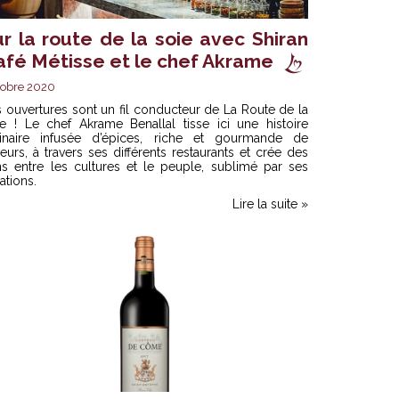
ur la route de la soie avec Shiran
afé Métisse et le chef Akrame
obre 2020
 ouvertures sont un fil conducteur de La Route de la
ie ! Le chef Akrame Benallal tisse ici une histoire
linaire infusée d’épices, riche et gourmande de
eurs, à travers ses différents restaurants et crée des
ns entre les cultures et le peuple, sublimé par ses
ations.
Lire la suite »