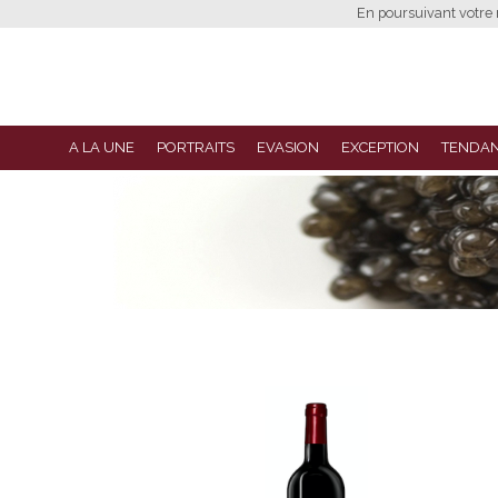
En poursuivant votre n
A LA UNE
PORTRAITS
EVASION
EXCEPTION
TENDA