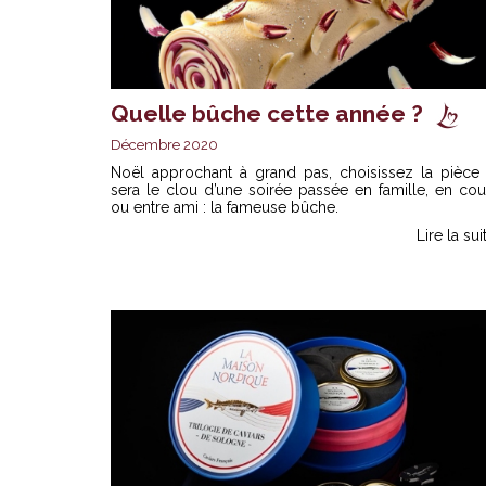
Quelle bûche cette année ?
Décembre 2020
Noël approchant à grand pas, choisissez la pièce 
sera le clou d’une soirée passée en famille, en co
ou entre ami : la fameuse bûche.
Lire la sui