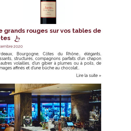
e grands rouges sur vos tables de
êtes
cembre 2020
rdeaux, Bourgogne, Côtes du Rhône… élégants,
ssants, structurés, compagnons parfaits d’un chapon
autres volailles, d’un gibier à plumes ou à poils, de
mages affinés et d’une bûche au chocolat…
Lire la suite »