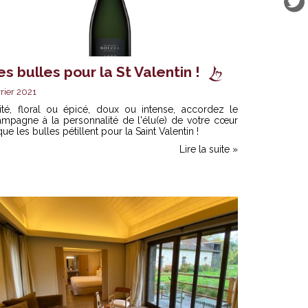
s bulles pour la St Valentin !
rier 2021
uité, floral ou épicé, doux ou intense, accordez le
ampagne à la personnalité de l'élu(e) de votre cœur
que les bulles pétillent pour la Saint Valentin !
Lire la suite »