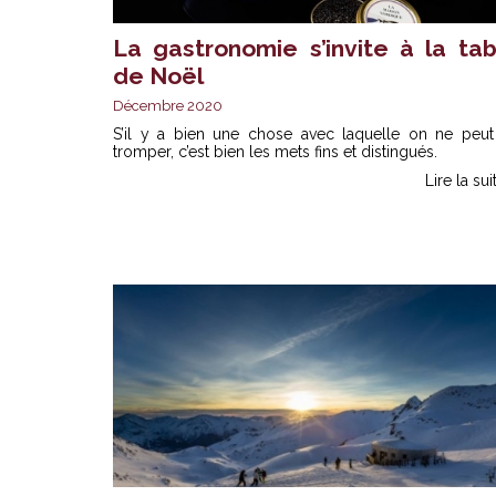
La gastronomie s’invite à la tab
de Noël
Décembre 2020
S’il y a bien une chose avec laquelle on ne peut
tromper, c’est bien les mets fins et distingués.
Lire la sui