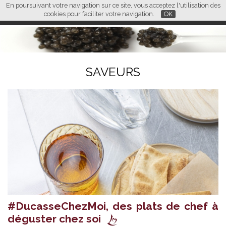
En poursuivant votre navigation sur ce site, vous acceptez l'utilisation des
L M
FR
EN
CN
cookies pour faciliter votre navigation.
OK
SAVEURS
#DucasseChezMoi, des plats de chef à
déguster chez soi