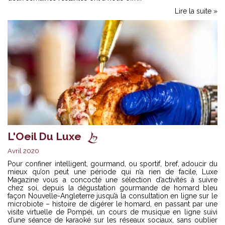
Lire la suite »
L'Oeil Du Luxe
Avril 2020
Pour confiner intelligent, gourmand, ou sportif, bref, adoucir du
mieux qu’on peut une période qui n’a rien de facile, Luxe
Magazine vous a concocté une sélection d’activités à suivre
chez soi, depuis la dégustation gourmande de homard bleu
façon Nouvelle-Angleterre jusqu’à la consultation en ligne sur le
microbiote – histoire de digérer le homard, en passant par une
visite virtuelle de Pompéi, un cours de musique en ligne suivi
d’une séance de karaoké sur les réseaux sociaux, sans oublier