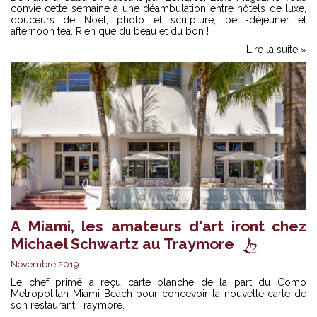
convie cette semaine à une déambulation entre hôtels de luxe,
douceurs de Noël, photo et sculpture, petit-déjeuner et
afternoon tea. Rien que du beau et du bon !
Lire la suite »
A Miami, les amateurs d'art iront chez
Michael Schwartz au Traymore
Novembre 2019
Le chef primé a reçu carte blanche de la part du Como
Metropolitan Miami Beach pour concevoir la nouvelle carte de
son restaurant Traymore.