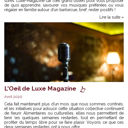
sûres. Luxe-Magazine car l’œil grand ouvert pour vous proposer
de quoi apprendre, savourer vos musiques préférées ou vous
régaler en famille autour d’un barbecue, bref, rester positifs !
Lire la suite »
L'Oeil de Luxe Magazine
Avril 2020
Cela fait maintenant plus d’un mois que nous sommes confinés,
et les initiatives pour adoucir cette situation collective continuent
de fleurir. Alimentaires ou culturelles, elles nous permettent de
tenir les quelques semaines restantes, tout en permettant de
profiter du temps libre pour se faire plaisir. Voyons ce que ces
deux semaines restantes ont à nous offrir.