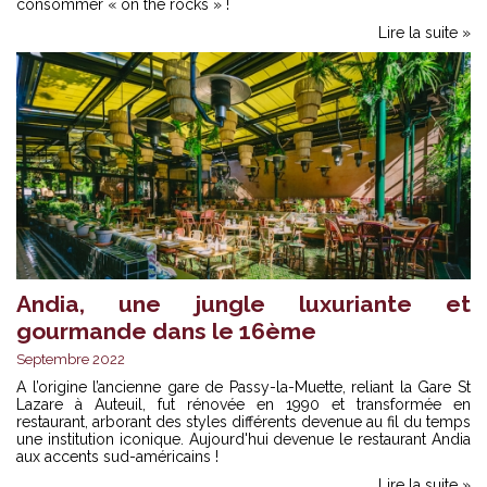
consommer « on the rocks » !
Lire la suite »
Andia, une jungle luxuriante et
gourmande dans le 16ème
Septembre 2022
A l’origine l’ancienne gare de Passy-la-Muette, reliant la Gare St
Lazare à Auteuil, fut rénovée en 1990 et transformée en
restaurant, arborant des styles différents devenue au fil du temps
une institution iconique. Aujourd'hui devenue le restaurant Andia
aux accents sud-américains !
Lire la suite »