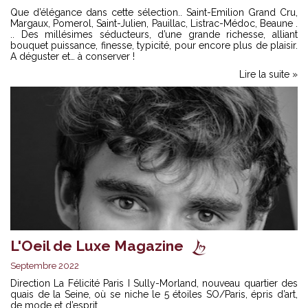
Que d’élégance dans cette sélection.. Saint-Emilion Grand Cru,
Margaux, Pomerol, Saint-Julien, Pauillac, Listrac-Médoc, Beaune .
.. Des millésimes séducteurs, d’une grande richesse, alliant
bouquet puissance, finesse, typicité, pour encore plus de plaisir.
A déguster et… à conserver !
Lire la suite »
L'Oeil de Luxe Magazine
Septembre 2022
Direction La Félicité Paris I Sully-Morland, nouveau quartier des
quais de la Seine, où se niche le 5 étoiles SO/Paris, épris d’art,
de mode et d’esprit.