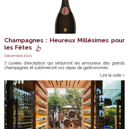
Champagnes : Heureux Millésimes pour
les Fêtes
Décembre 2021
7 cuvées d’exception qui séduiront les amoureux des grands
champagnes et sublimeront vos repas de gastronomes.
Lire la suite »