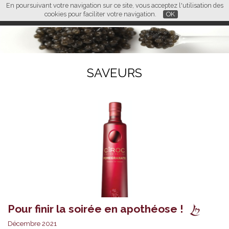
En poursuivant votre navigation sur ce site, vous acceptez l'utilisation des
L M
FR
EN
CN
cookies pour faciliter votre navigation.
OK
SAVEURS
Pour finir la soirée en apothéose !
Décembre 2021