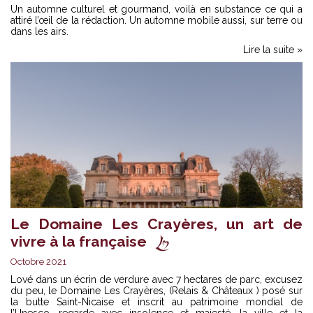
Un automne culturel et gourmand, voilà en substance ce qui a
attiré l’œil de la rédaction. Un automne mobile aussi, sur terre ou
dans les airs.
Lire la suite »
Le Domaine Les Crayères, un art de
vivre à la française
Octobre 2021
Lové dans un écrin de verdure avec 7 hectares de parc, excusez
du peu, le Domaine Les Crayères, (Relais & Châteaux ) posé sur
la butte Saint-Nicaise et inscrit au patrimoine mondial de
l’Unesco, regarde avec insolence et majesté, la ville et la