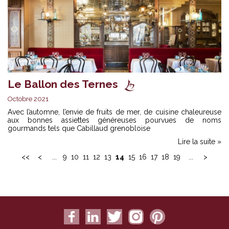
Le Ballon des Ternes
Octobre 2021
Avec l’automne, l’envie de fruits de mer, de cuisine chaleureuse
aux bonnes assiettes généreuses pourvues de noms
gourmands tels que Cabillaud grenobloise
Lire la suite »
<<
<
...
9
10
11
12
13
14
15
16
17
18
19
...
>