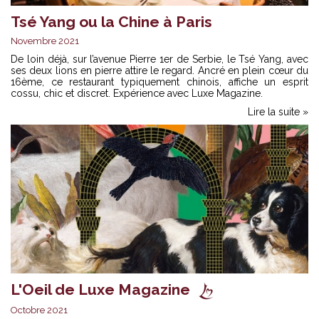
Tsé Yang ou la Chine à Paris
Novembre 2021
De loin déjà, sur l’avenue Pierre 1er de Serbie, le Tsé Yang, avec
ses deux lions en pierre attire le regard. Ancré en plein cœur du
16ème, ce restaurant typiquement chinois, affiche un esprit
cossu, chic et discret. Expérience avec Luxe Magazine.
Lire la suite »
L'Oeil de Luxe Magazine
Octobre 2021