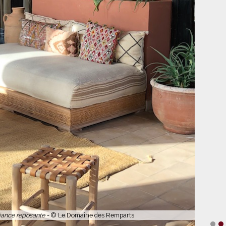
e long d'une longue galerie fleurie. -
© Le Domaine des Remparts