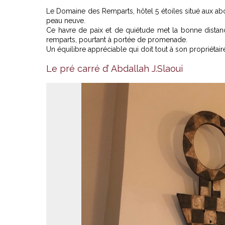
Le Domaine des Remparts, hôtel 5 étoiles situé aux abo
peau neuve.
Ce havre de paix et de quiétude met la bonne distance
remparts, pourtant à portée de promenade.
Un équilibre appréciable qui doit tout à son propriétair
Le pré carré d’ Abdallah J.Slaoui