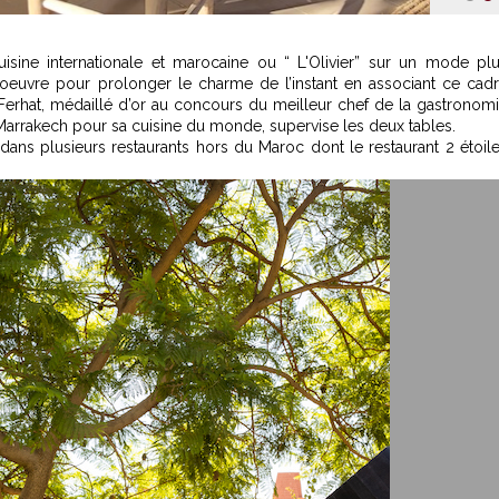
1
2
uisine internationale et marocaine ou “ L'Olivier” sur un mode pl
 oeuvre pour prolonger le charme de l’instant en associant ce cad
 Ferhat, médaillé d’or au concours du meilleur chef de la gastronom
rrakech pour sa cuisine du monde, supervise les deux tables.
 dans plusieurs restaurants hors du Maroc dont le restaurant 2 étoil