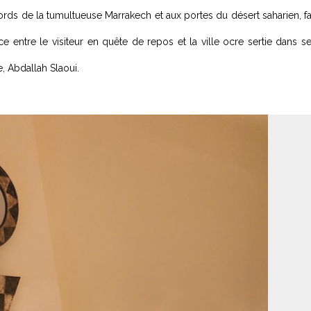
rds de la tumultueuse Marrakech et aux portes du désert saharien, fa
 entre le visiteur en quête de repos et la ville ocre sertie dans s
e, Abdallah Slaoui.