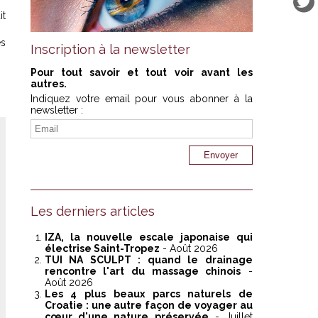
it
es
Inscription à la newsletter
Pour tout savoir et tout voir avant les
autres.
Indiquez votre email pour vous abonner à la
newsletter :
Les derniers articles
IZA, la nouvelle escale japonaise qui
électrise Saint-Tropez
- Août 2026
TUI NA SCULPT : quand le drainage
rencontre l'art du massage chinois
-
Août 2026
Les 4 plus beaux parcs naturels de
Croatie : une autre façon de voyager au
cœur d'une nature préservée
- Juillet