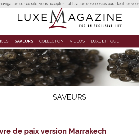
avigation sur ce site, vous acceptez l'utilisation des cookies pour faciliter vot
NCES
SAVEURS
COLLECTION
VIDEOS
LUXE ETHIQUE
SAVEURS
re de paix version Marrakech