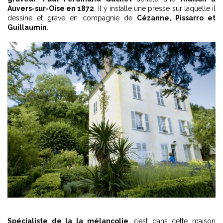
Auvers-sur-Oise en 1872
. Il y installe une presse sur laquelle il
dessine et grave en compagnie de
Cézanne, Pissarro et
Guillaumin
.
Spécialiste de la la mélancolie
, c’est dans cette maison