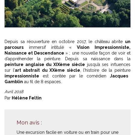
Depuis sa réouverture en octobre 2017, le château abrite
un
parcours
immersif intitulé «
Vision Impressionniste,
Naissance et Descendance
» ; une nouvelle façon de voir et
d’appréhender la peinture. Depuis sa naissance dans la
peinture anglaise du XIXème siècle
jusqu’à ses influences
sur l’
art abstrait du XXème siècle
, l’histoire de la peinture
impressionniste
est contée par le comédien
Jacques
Gamblin
au fil de 8 espaces.
Avril 2018
Par
Hélène Feltin
Mon avis :
Une excursion facile en voiture ou en train pour une