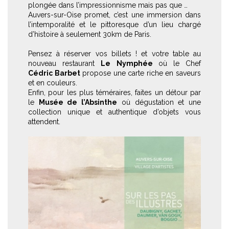
plongée dans l’impressionnisme mais pas que …
Auvers-sur-Oise promet, c’est une immersion dans
l’intemporalité et le pittoresque d’un lieu chargé
d’histoire à seulement 30km de Paris.
Pensez à réserver vos billets ! et votre table au
nouveau restaurant
Le Nymphée
où le Chef
Cédric Barbet
propose une carte riche en saveurs
et en couleurs.
Enfin, pour les plus téméraires, faites un détour par
le
Musée de l’Absinthe
où dégustation et une
collection unique et authentique d’objets vous
attendent.