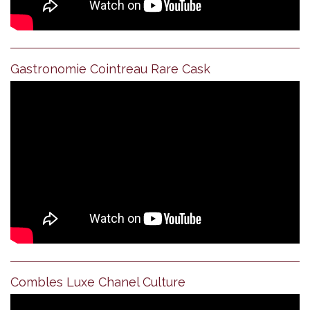
Gastronomie Cointreau Rare Cask
Combles Luxe Chanel Culture