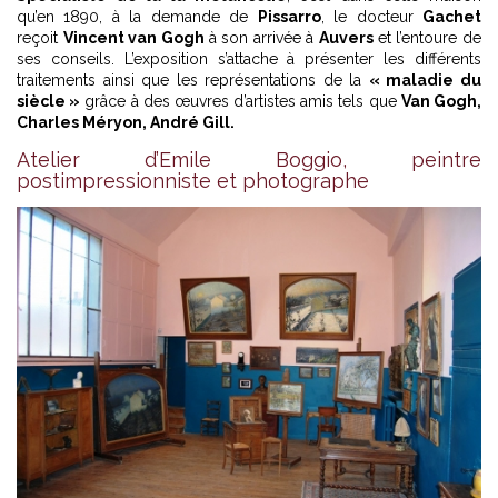
qu’en 1890, à la demande de
Pissarro
, le docteur
Gachet
reçoit
Vincent van Gogh
à son arrivée à
Auvers
et l’entoure de
ses conseils. L’exposition s’attache à présenter les différents
traitements ainsi que les représentations de la
« maladie du
siècle »
grâce à des œuvres d’artistes amis tels que
Van Gogh,
Charles Méryon, André Gill.
Atelier d’Emile Boggio, peintre
postimpressionniste et photographe