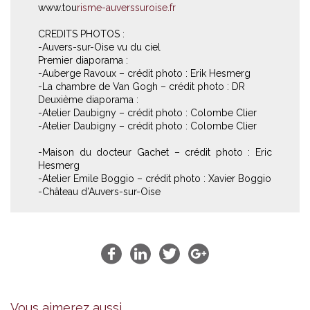
www.tou
risme-auverssuroise.fr
CREDITS PHOTOS :
-Auvers-sur-Oise vu du ciel
Premier diaporama :
-Auberge Ravoux – crédit photo : Erik Hesmerg
-La chambre de Van Gogh – crédit photo : DR
Deuxième diaporama :
-Atelier Daubigny – crédit photo : Colombe Clier
-Atelier Daubigny – crédit photo : Colombe Clier
-Maison du docteur Gachet – crédit photo : Eric
Hesmerg
-Atelier Emile Boggio – crédit photo : Xavier Boggio
-Château d’Auvers-sur-Oise
Vous aimerez aussi