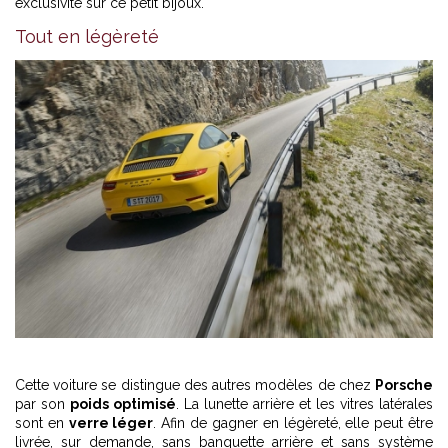
exclusivité sur ce petit bijoux.
Tout en légèreté
Cette voiture se distingue des autres modèles de chez
Porsche
par son
poids optimisé
. La lunette arrière et les vitres latérales
sont en
verre léger
. Afin de gagner en légèreté, elle peut être
livrée, sur demande, sans banquette arrière et sans système