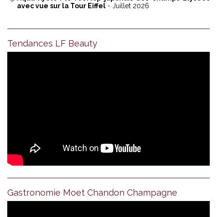
avec vue sur la Tour Eiffel
- Juillet 2026
Tendances LF Beauty
Gastronomie Moet Chandon Champagne