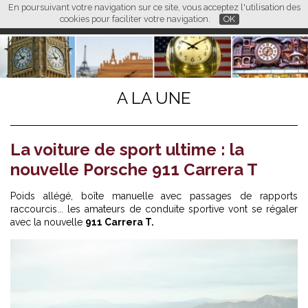
En poursuivant votre navigation sur ce site, vous acceptez l'utilisation des
L M
FR
EN
CN
cookies pour faciliter votre navigation.
OK
A LA UNE
La voiture de sport ultime : la
nouvelle Porsche 911 Carrera T
Poids allégé, boîte manuelle avec passages de rapports
raccourcis... les amateurs de conduite sportive vont se régaler
avec la nouvelle
911 Carrera T.