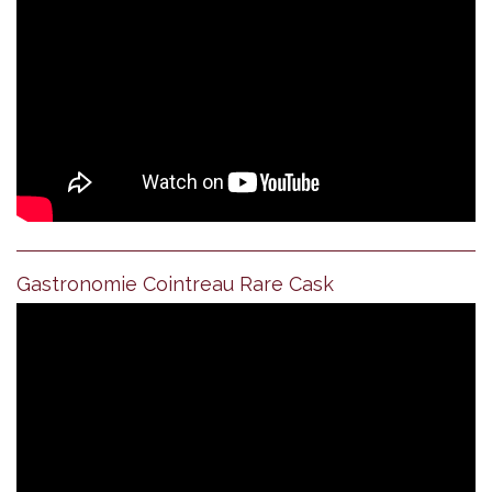
Gastronomie Cointreau Rare Cask