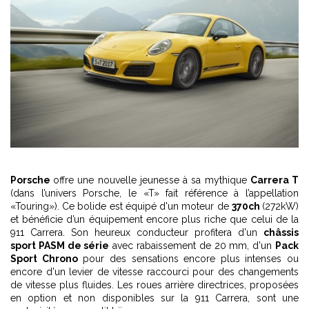
Porsche
offre une nouvelle jeunesse à sa mythique
Carrera T
(dans l’univers Porsche, le «T» fait référence à l’appellation
«Touring»). Ce bolide est équipé d'un moteur de
370ch
(272kW)
et bénéficie d’un équipement encore plus riche que celui de la
911 Carrera. Son heureux conducteur profitera d'un
châssis
sport PASM de série
avec rabaissement de 20 mm, d'un
Pack
Sport Chrono
pour des sensations encore plus intenses ou
encore d'un levier de vitesse raccourci pour des changements
de vitesse plus fluides. Les roues arrière directrices, proposées
en option et non disponibles sur la 911 Carrera, sont une