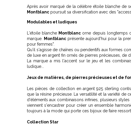
Après avoir marqué de la célèbre étoile blanche de ses
Montblanc
poursuit sa diversification avec des "acce
Modulables et ludiques
L'étoile blanche
Montblanc
orne depuis longtemps déj
marque.
Montblanc
présente aujourd'hui pour la prem
pour femmes".
Qu'il s'agisse de chaînes ou pendentifs aux formes co
de luxe en argent fin ornés de pierres précieuses, de 
La marque a mis l'accent sur le jeu et les combinai
ludique...
Jeux de matières, de pierres précieuses et de f
Les pièces de collection en argent 925 sterling contr
que la résine précieuse. La versatilité et la variété de
d'éléments aux combinaisons infinies, plusieurs style
viennent s'encastrer pour créer un ensemble harmonieu
toujours à la mode qui porte ces bijoux de faire ressort
Collection Star