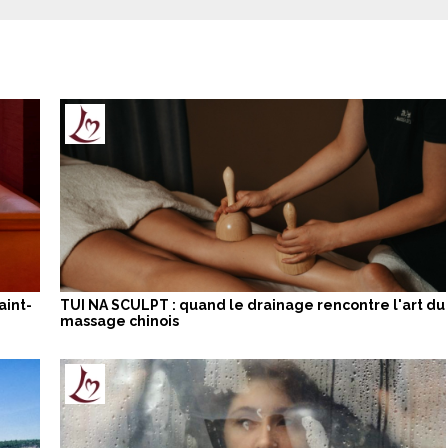
aint-
TUI NA SCULPT : quand le drainage rencontre l'art du
massage chinois