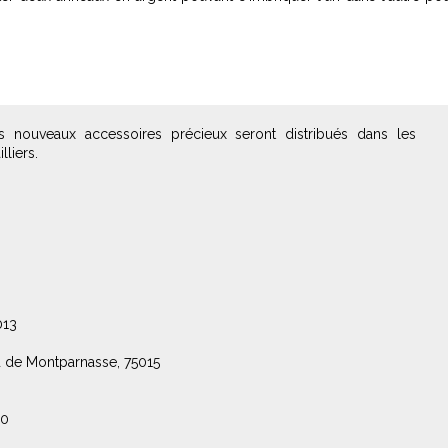
 nouveaux accessoires précieux seront distribués dans les
lliers.
013
 de Montparnasse, 75015
00