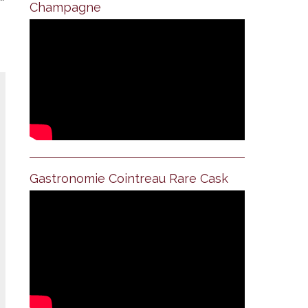
Champagne
Gastronomie Cointreau Rare Cask