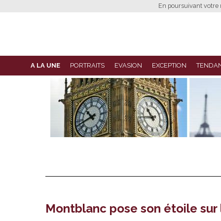
En poursuivant votre n
A LA UNE
PORTRAITS
EVASION
EXCEPTION
TENDA
Montblanc pose son étoile sur 