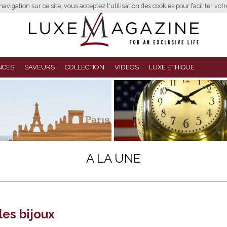
avigation sur ce site, vous acceptez l'utilisation des cookies pour faciliter vot
NCES
SAVEURS
COLLECTION
VIDEOS
LUXE ETHIQUE
A LA UNE
les bijoux