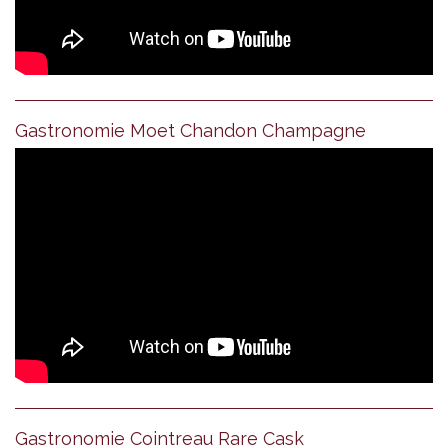
Gastronomie Moet Chandon Champagne
Gastronomie Cointreau Rare Cask