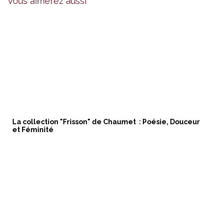
Vous aimerez aussi
La collection "Frisson" de Chaumet : Poésie, Douceur
et Féminité