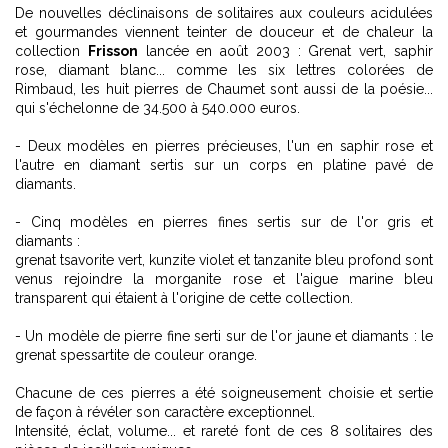
De nouvelles déclinaisons de solitaires aux couleurs acidulées
et gourmandes viennent teinter de douceur et de chaleur la
collection
Frisson
lancée en août 2003 : Grenat vert, saphir
rose, diamant blanc... comme les six lettres colorées de
Rimbaud, les huit pierres de Chaumet sont aussi de la poésie...
qui s'échelonne de 34.500 à 540.000 euros.
- Deux modèles en pierres précieuses, l'un en saphir rose et
l'autre en diamant sertis sur un corps en platine pavé de
diamants.
- Cinq modèles en pierres fines sertis sur de l'or gris et
diamants :
grenat tsavorite vert, kunzite violet et tanzanite bleu profond sont
venus rejoindre la morganite rose et l'aigue marine bleu
transparent qui étaient à l'origine de cette collection.
- Un modèle de pierre fine serti sur de l'or jaune et diamants : le
grenat spessartite de couleur orange.
Chacune de ces pierres a été soigneusement choisie et sertie
de façon à révéler son caractère exceptionnel.
Intensité, éclat, volume... et rareté font de ces 8 solitaires des