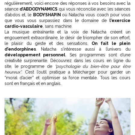
régulièrement, voici encore des réponses à vos besoins avec la
séance
d’ABDODYNAMICS
qui vous réconcilie avec les séances
d’abdos et, le
BODYSHAPIN
où Natacha vous coach pour vous
que vous vous surpassiez dans le domaine de
l’exercice
cardio-vasculaire
, sans machine.
La musique entraînante et la voix de Natacha créent un
engouement extraordinaire, le désir de triompher de son effort,
le plaisir du geste et des sensations.
On fait le plein
d’endorphines
. Natacha s’intéresse aussi à l’univers du
développement personnel
. Ses programmes sont d’une
créativité surprenante. Découvrez dans les cours en ligne du
site, le programme de
“psychologie du bien-être pour être
heureux”
. C’est l’outil pratique a télécharger pour garder un
“moral d’acier” et optimiser sa force mentale. Tous les cours
sont en français et en anglais.