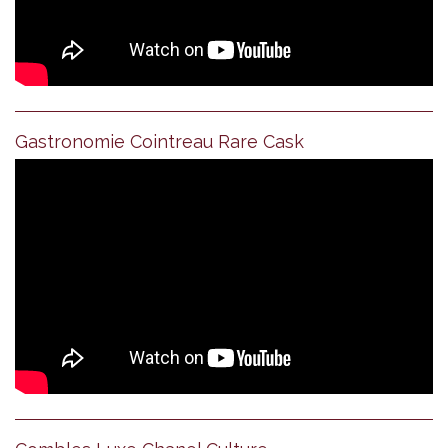
Gastronomie Cointreau Rare Cask