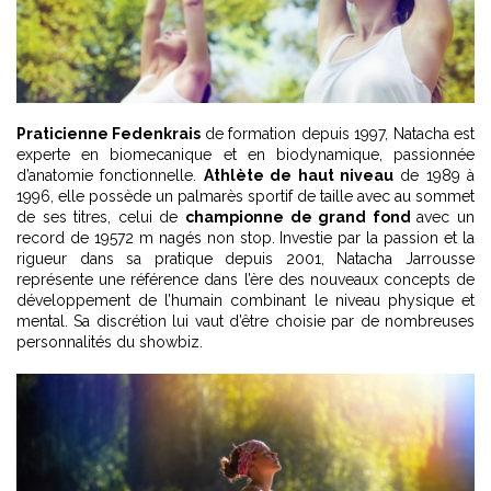
Praticienne Fedenkrais
de formation depuis 1997, Natacha est
experte en biomecanique et en biodynamique, passionnée
d’anatomie fonctionnelle.
Athlète de haut niveau
de 1989 à
1996, elle possède un palmarès sportif de taille avec au sommet
de ses titres, celui de
championne de grand fond
avec un
record de 19572 m nagés non stop. Investie par la passion et la
rigueur dans sa pratique depuis 2001, Natacha Jarrousse
représente une référence dans l’ère des nouveaux concepts de
développement de l’humain combinant le niveau physique et
mental. Sa discrétion lui vaut d’être choisie par de nombreuses
personnalités du showbiz.