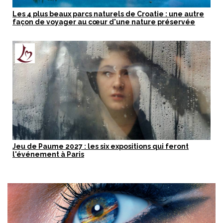
Les 4 plus beaux parcs naturels de Croatie : une autre
façon de voyager au cœur d'une nature préservée
Jeu de Paume 2027 : les six expositions qui feront
l'événement à Paris