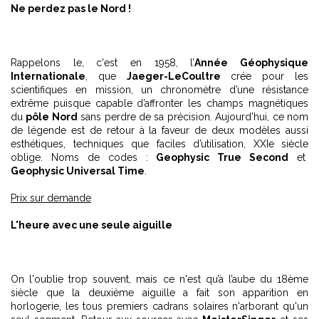
Ne perdez pas le Nord !
Rappelons le, c'est en 1958, l’
Année Géophysique
Internationale
, que
Jaeger-LeCoultre
crée pour les
scientifiques en mission, un chronomètre d’une résistance
extrême puisque capable d’affronter les champs magnétiques
du
pôle Nord
sans perdre de sa précision. Aujourd'hui, ce nom
de légende est de retour à la faveur de deux modèles aussi
esthétiques, techniques que faciles d’utilisation, XXIe siècle
oblige. Noms de codes :
Geophysic True Second
et
Geophysic Universal Time
.
Prix sur demande
L'heure avec une seule aiguille
On l'oublie trop souvent, mais ce n'est qu’à l’aube du 18ème
siècle que la deuxième aiguille a fait son apparition en
horlogerie, les tous premiers cadrans solaires n'arborant qu'un