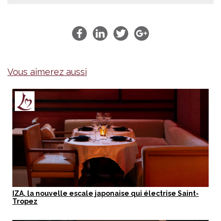
Vous aimerez aussi
IZA, la nouvelle escale japonaise qui électrise Saint-
Tropez