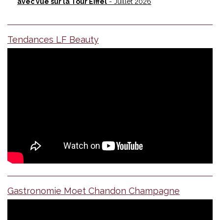
avec vue sur la Tour Eiffel
- Juillet 2026
Tendances LF Beauty
Gastronomie Moet Chandon Champagne