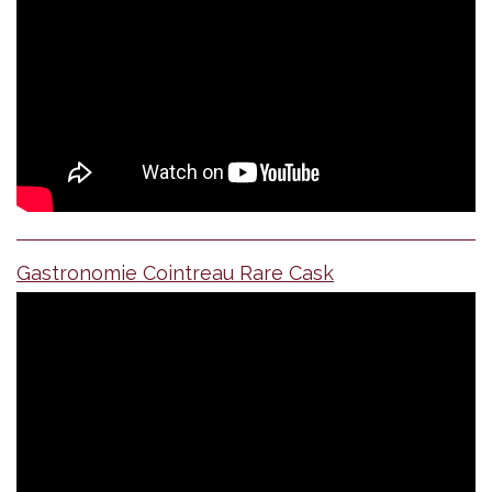
Gastronomie Cointreau Rare Cask