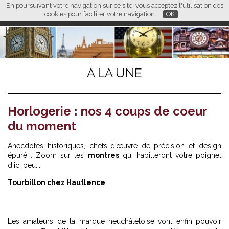
En poursuivant votre navigation sur ce site, vous acceptez l'utilisation des
L M
FR
EN
CN
cookies pour faciliter votre navigation.
OK
A LA UNE
Horlogerie : nos 4 coups de coeur
du moment
Anecdotes historiques, chefs-d’œuvre de précision et design
épuré : Zoom sur les
montres
qui habilleront votre poignet
d'ici peu...
Tourbillon chez Hautlence
Les amateurs de la marque neuchâteloise vont enfin pouvoir