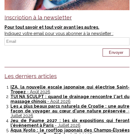
Inscription à la newsletter
Pour tout savoir et tout voir avant les autres.
Indiquez votre email pour vous abonner à la newsletter :
Les derniers articles
IZA, la nouvelle escale japonaise qui électrise Saint-
Tropez
- Août 2026
TUI NA SCULPT : quand le drainage rencontre l'art du
massage chinois
- Août 2026
Les 4 plus beaux parcs naturels de Croatie : une autre
façon de voyager au cœur d'une nature préservée
-
Juillet 2026
Jeu de Paume 2027 : les six expositions qui feront
l'événement à Paris
- Juillet 2026
Aqua Kyoto : le rooftop japonais des Champs-Élysées