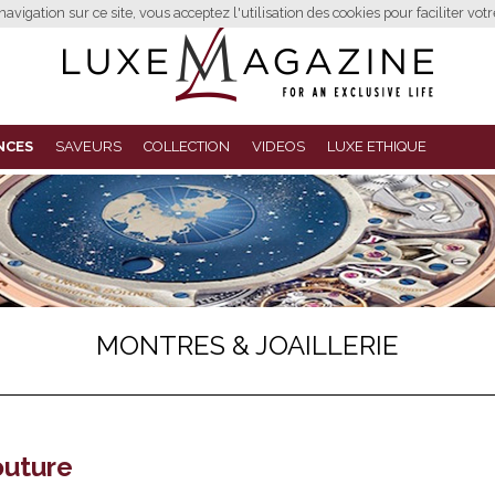
avigation sur ce site, vous acceptez l'utilisation des cookies pour faciliter vot
NCES
SAVEURS
COLLECTION
VIDEOS
LUXE ETHIQUE
MONTRES & JOAILLERIE
outure