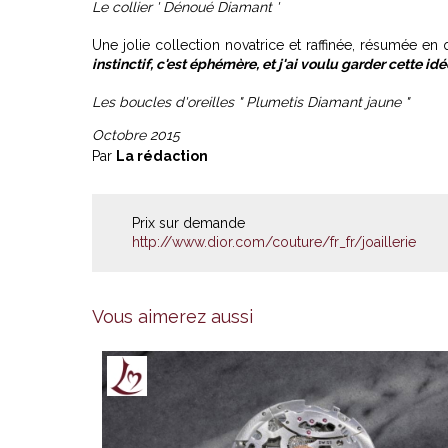
Le collier ' Dénoué Diamant '
Une jolie collection novatrice et raffinée, résumée en 
instinctif, c'est éphémère, et j'ai voulu garder cette idé
Les boucles d'oreilles " Plumetis Diamant jaune "
Octobre 2015
Par
La rédaction
Prix sur demande
http://www.dior.com/couture/fr_fr/joaillerie
Vous aimerez aussi