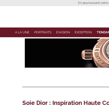
En poursuivant votre n
A LA UNE
PORTRAITS
EVASION
EXCEPTION
TENDA
Soie Dior : Inspiration Haute C