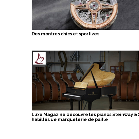
Des montres chics et sportives
Luxe Magazine découvre les pianos Steinway &
habillés de marqueterie de paille