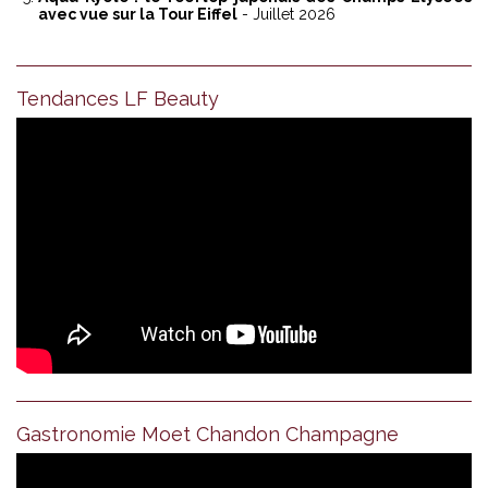
avec vue sur la Tour Eiffel
- Juillet 2026
Tendances LF Beauty
Gastronomie Moet Chandon Champagne