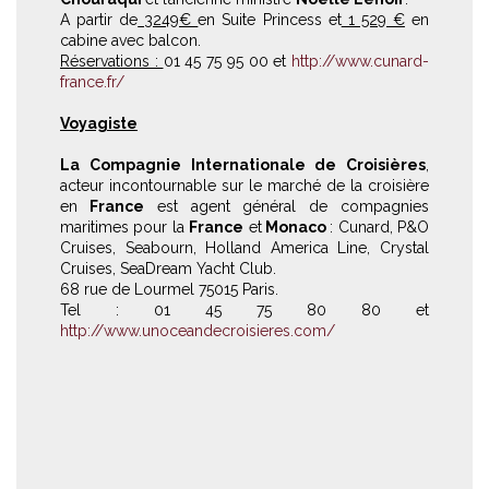
A partir de
3249€
en Suite Princess et
1 529 €
en
cabine avec balcon.
Réservations :
01 45 75 95 00 et
http://www.cunard-
france.fr/
Voyagiste
La Compagnie Internationale de Croisières
,
acteur incontournable sur le marché de la croisière
en
France
est agent général de compagnies
maritimes pour la
France
et
Monaco
: Cunard, P&O
Cruises, Seabourn, Holland America Line, Crystal
Cruises, SeaDream Yacht Club.
68 rue de Lourmel 75015 Paris.
Tel : 01 45 75 80 80 et
http://www.unoceandecroisieres.com/