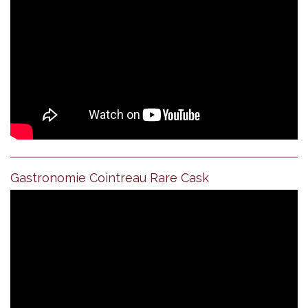
Gastronomie Cointreau Rare Cask