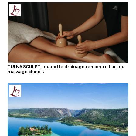
TUI NA SCULPT : quand le drainage rencontre l'art du
massage chinois