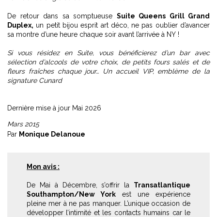
De retour dans sa somptueuse
Suite Queens Grill Grand
Duplex,
un petit bijou esprit art déco, ne pas oublier d’avancer
sa montre d’une heure chaque soir avant l’arrivée à NY !
Si vous résidez en Suite, vous bénéficierez d’un bar avec
sélection d’alcools de votre choix, de petits fours salés et de
fleurs fraîches chaque jour… Un accueil VIP, emblème de la
signature Cunard
Dernière mise à jour Mai 2026
Mars 2015
Par
Monique Delanoue
Mon avis :
De Mai à Décembre, s’offrir la
Transatlantique
Southampton/New York
est une expérience
pleine mer à ne pas manquer. L’unique occasion de
développer l’intimité et les contacts humains car le