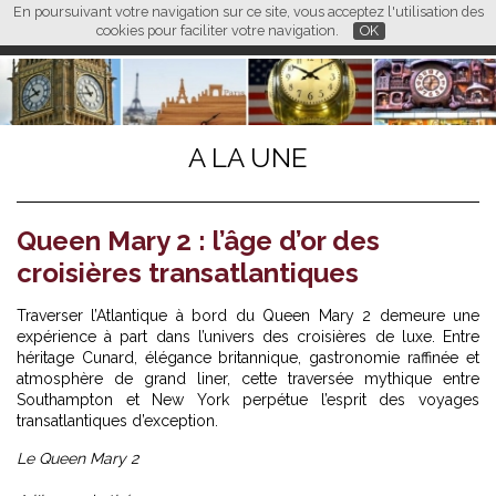
En poursuivant votre navigation sur ce site, vous acceptez l'utilisation des
L M
FR
EN
CN
cookies pour faciliter votre navigation.
OK
A LA UNE
Queen Mary 2 : l’âge d’or des
croisières transatlantiques
Traverser l’Atlantique à bord du Queen Mary 2 demeure une
expérience à part dans l’univers des croisières de luxe. Entre
héritage Cunard, élégance britannique, gastronomie raffinée et
atmosphère de grand liner, cette traversée mythique entre
Southampton et New York perpétue l’esprit des voyages
transatlantiques d’exception.
Le Queen Mary 2