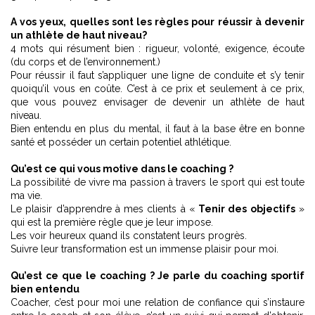
A vos yeux, quelles sont les règles pour réussir à devenir
un athlète de haut niveau?
4 mots qui résument bien : rigueur, volonté, exigence, écoute
(du corps et de l’environnement.)
Pour réussir il faut s’appliquer une ligne de conduite et s’y tenir
quoiqu’il vous en coûte. C’est à ce prix et seulement à ce prix,
que vous pouvez envisager de devenir un athlète de haut
niveau.
Bien entendu en plus du mental, il faut à la base être en bonne
santé et posséder un certain potentiel athlétique.
Qu’est ce qui vous motive dans le coaching ?
La possibilité de vivre ma passion à travers le sport qui est toute
ma vie.
Le plaisir d’apprendre à mes clients à «
Tenir des objectifs
»
qui est la première règle que je leur impose.
Les voir heureux quand ils constatent leurs progrès.
Suivre leur transformation est un immense plaisir pour moi.
Qu’est ce que le coaching ? Je parle du coaching sportif
bien entendu
Coacher, c’est pour moi une relation de confiance qui s’instaure