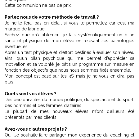
Cette communion n’a pas de prix.
Parlez nous de votre méthode de travail ?
Je ne le ferai pas en détail si vous le permettez car c’est ma
marque de fabrique.
Sachez que préalablement je fais systématiquement un bilan
santé et physique de mon élève en relevant ses pathologies
éventuelles.
Après un test physique et d’effort destinés à évaluer son niveau
ainsi qu’un bilan psychique qui me permet d’apprécier sa
motivation et sa volonté, je bâtis un programme sur mesure en
fonction des objectifs que nous nous sommes fixés ensemble.
Mon concept est basé sur les 3S, mais je ne vous en dirai pas
plus.
Quels sont vos élèves ?
Des personnalités du monde politique, du spectacle et du sport,
des hommes et des femmes d’affaires.
La plupart de mes nouveaux élèves m’ont d’ailleurs été
présentés par mes clients.
Avez-vous d’autres projets ?
Oui. Je souhaite faire partager mon expérience du coaching et