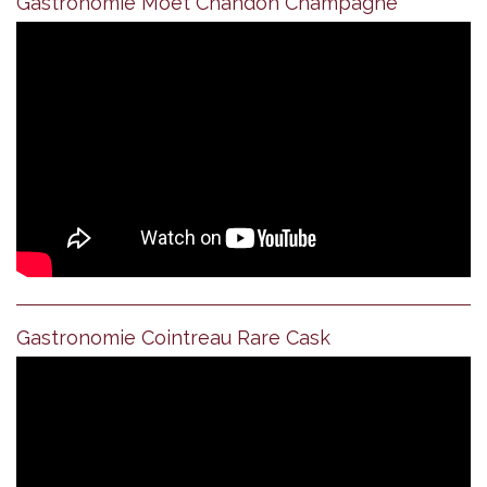
Gastronomie Moet Chandon Champagne
Gastronomie Cointreau Rare Cask