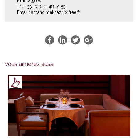
Prix : 8,50 €
T° : + 33 (0) 6 11 48 10 59
Email : amano.mekhazni@free.fr
Vous aimerez aussi