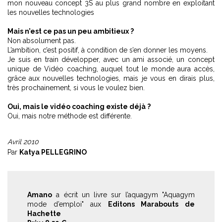
mon nouveau concept 3S au plus grand nombre en exploitant
les nouvelles technologies
Mais n’est ce pas un peu ambitieux ?
Non absolument pas.
L’ambition, c’est positif, à condition de s’en donner les moyens.
Je suis en train développer, avec un ami associé, un concept
unique de Vidéo coaching, auquel tout le monde aura accès,
grâce aux nouvelles technologies, mais je vous en dirais plus,
très prochainement, si vous le voulez bien.
Oui, mais le vidéo coaching existe déjà ?
Oui, mais notre méthode est différente.
Avril 2010
Par
Katya PELLEGRINO
Amano
a écrit un livre sur l’aquagym "Aquagym
mode d’emploi" aux
Editons Marabouts de
Hachette