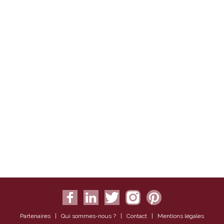
Partenaires
|
Qui sommes-nous ?
|
Contact
|
Mentions légales