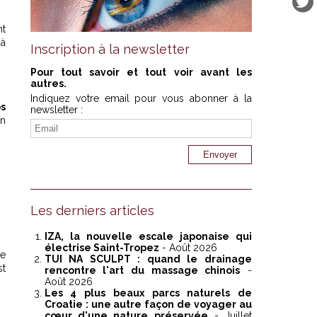
nt
 à
Inscription à la newsletter
Pour tout savoir et tout voir avant les
autres.
Indiquez votre email pour vous abonner à la
s
newsletter :
un
Les derniers articles
IZA, la nouvelle escale japonaise qui
électrise Saint-Tropez
- Août 2026
ne
TUI NA SCULPT : quand le drainage
st
rencontre l'art du massage chinois
-
Août 2026
Les 4 plus beaux parcs naturels de
Croatie : une autre façon de voyager au
cœur d'une nature préservée
- Juillet