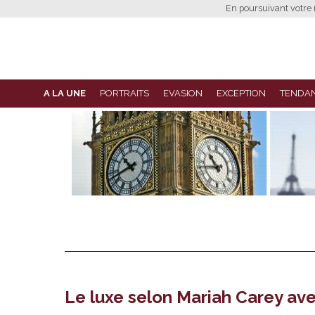
En poursuivant votre n
A LA UNE
PORTRAITS
EVASION
EXCEPTION
TENDA
Le luxe selon Mariah Carey ave