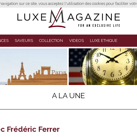
avigation sur ce site, vous acceptez l'utilisation des cookies pour faciliter vot
NCES
SAVEURS
COLLECTION
VIDEOS
LUXE ETHIQUE
A LA UNE
c Frédéric Ferrer