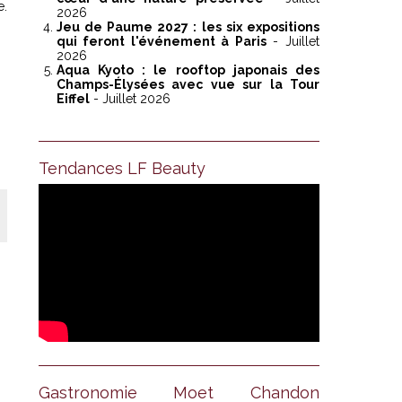
e.
2026
Jeu de Paume 2027 : les six expositions
qui feront l'événement à Paris
- Juillet
2026
Aqua Kyoto : le rooftop japonais des
Champs-Élysées avec vue sur la Tour
Eiffel
- Juillet 2026
Tendances LF Beauty
Gastronomie Moet Chandon