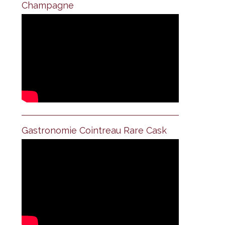
Champagne
Gastronomie Cointreau Rare Cask