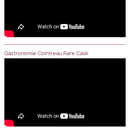
Gastronomie Cointreau Rare Cask