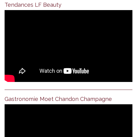
Tendances LF Beauty
Gastronomie Moet Chandon Champagne