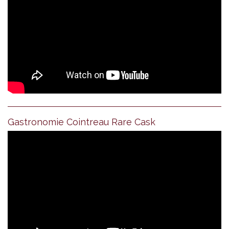
Gastronomie Cointreau Rare Cask