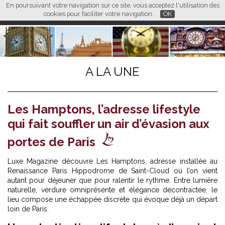
En poursuivant votre navigation sur ce site, vous acceptez l'utilisation des
L M
FR
EN
CN
cookies pour faciliter votre navigation.
OK
A LA UNE
Les Hamptons, l’adresse lifestyle
qui fait souffler un air d’évasion aux
portes de Paris
Luxe Magazine découvre Les Hamptons, adresse installée au
Renaissance Paris Hippodrome de Saint-Cloud où l’on vient
autant pour déjeuner que pour ralentir le rythme. Entre lumière
naturelle, verdure omniprésente et élégance décontractée, le
lieu compose une échappée discrète qui évoque déjà un départ
loin de Paris.