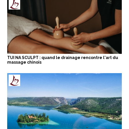
TUI NA SCULPT : quand le drainage rencontre l'art du
massage chinois