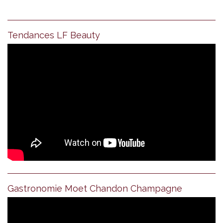
Tendances LF Beauty
Gastronomie Moet Chandon Champagne