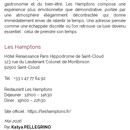
gastronomie et du bien-être, Les Hamptons compose une
expérience plus émotionnelle que démonstrative, portée par
une atmosphère élégamment décontractée qui donne
immédiatement envie de ralentir le tempo. Une adresse pensée
comme une échappée discrète où l’on retrouve ce luxe devenu
essentiel : celui de prendre son temps.
Les Hamptons
Hôtel Renaissance Paris Hippodrome de Saint-Cloud
123 rue du Lieutenant Colonel de Montbrison
92500 Saint-Cloud
Tél. : +33 1 47 77 64 92
Restaurant Les Hamptons
Déjeuner : 12h00 – 14h30
Dîner : 19h00 – 22h30
Site officiel :
https://leshamptons.fr/
Mai 2026
Par
Katya PELLEGRINO