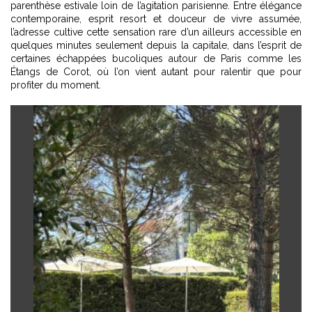
parenthèse estivale loin de l’agitation parisienne. Entre élégance
contemporaine, esprit resort et douceur de vivre assumée,
l’adresse cultive cette sensation rare d’un ailleurs accessible en
quelques minutes seulement depuis la capitale, dans l’esprit de
certaines échappées bucoliques autour de Paris comme
les
Étangs de Corot
, où l’on vient autant pour ralentir que pour
profiter du moment.