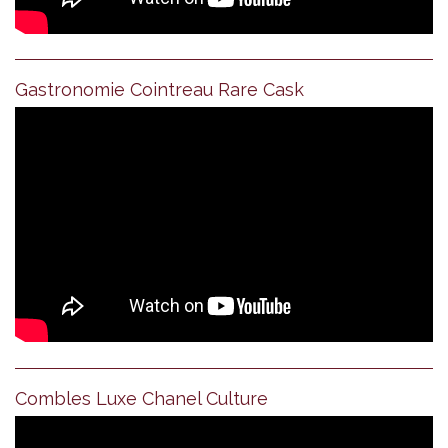
Gastronomie Cointreau Rare Cask
Combles Luxe Chanel Culture