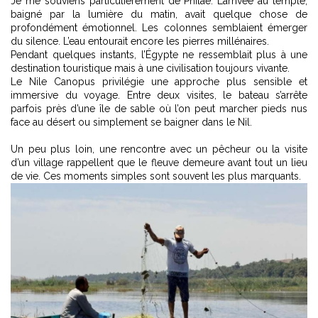
Je me souviens particulièrement de Philae. L’arrivée au temple,
baigné par la lumière du matin, avait quelque chose de
profondément émotionnel. Les colonnes semblaient émerger
du silence. L’eau entourait encore les pierres millénaires.
Pendant quelques instants, l’Égypte ne ressemblait plus à une
destination touristique mais à une civilisation toujours vivante.
Le Nile Canopus privilégie une approche plus sensible et
immersive du voyage. Entre deux visites, le bateau s’arrête
parfois près d’une île de sable où l’on peut marcher pieds nus
face au désert ou simplement se baigner dans le Nil.
Un peu plus loin, une rencontre avec un pêcheur ou la visite
d’un village rappellent que le fleuve demeure avant tout un lieu
de vie. Ces moments simples sont souvent les plus marquants.