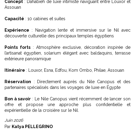
Concept
: Dahabieh de luxe intimiste naviguant entre Louxor et
Assouan
Capacité
: 10 cabines et suites
Expérience
: Navigation lente et immersive sur le Nil avec
découverte culturelle des principaux temples égyptiens
Points forts
: Atmosphère exclusive, décoration inspirée de
l’artisanat égyptien, solarium élégant avec baldaquins, terrasse
extérieure panoramique
Itinéraire
: Louxor, Esna, Edfou, Kom Ombo, Philae, Assouan
Réservation
: Directement auprès du Nile Canopus et des
partenaires spécialisés dans les voyages de luxe en Égypte
Bon à savoir
: Le Nile Canopus vient récemment de lancer son
offre et propose une approche plus confidentielle et
expérientielle de la croisière sur le Nil.
Juin 2026
Par
Katya PELLEGRINO