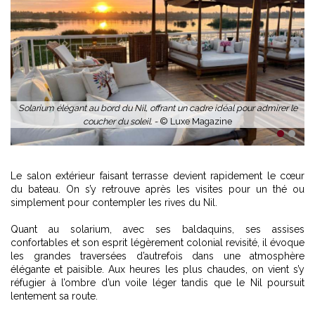
Solarium élégant au bord du Nil, offrant un cadre idéal pour admirer le
coucher du soleil. -
© Luxe Magazine
1
2
Le salon extérieur faisant terrasse devient rapidement le cœur
du bateau. On s’y retrouve après les visites pour un thé ou
simplement pour contempler les rives du Nil.
Quant au solarium, avec ses baldaquins, ses assises
confortables et son esprit légèrement colonial revisité, il évoque
les grandes traversées d’autrefois dans une atmosphère
élégante et paisible. Aux heures les plus chaudes, on vient s’y
réfugier à l’ombre d’un voile léger tandis que le Nil poursuit
lentement sa route.