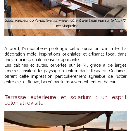
yle
Salon intérieur confortable et lumineux, offrant une belle vue sur le Nil. -
©
Luxe Magazine
1
2
3
À bord, l’atmosphère prolonge cette sensation d’intimité. La
décoration mêle inspirations orientales et artisanat local dans
une ambiance chaleureuse et apaisante.
Les cabines et suites, ouvertes sur le Nil grâce à de larges
fenêtres, invitent le paysage à entrer dans l’espace. Certaines
offrent cette impression particulièrement agréable de flotter
entre ciel et fleuve, bercé par le mouvement lent du bateau.
Terrasse extérieure et solarium : un esprit
colonial revisité