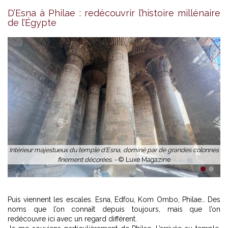
D’Esna à Philae : redécouvrir l’histoire millénaire
de l’Égypte
u
Intérieur majestueux du temple d’Esna, dominé par de grandes colonnes
finement décorées. -
© Luxe Magazine
1
2
Puis viennent les escales. Esna, Edfou, Kom Ombo, Philae… Des
noms que l’on connaît depuis toujours, mais que l’on
redécouvre ici avec un regard différent.