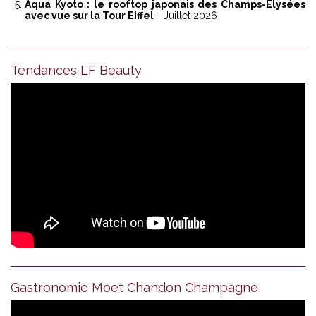
Aqua Kyoto : le rooftop japonais des Champs-Élysées
avec vue sur la Tour Eiffel
- Juillet 2026
Tendances LF Beauty
Gastronomie Moet Chandon Champagne