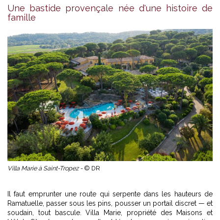
Une bastide provençale née d'une histoire de
famille
Villa Marie à Saint-Tropez -
© DR
Il faut emprunter une route qui serpente dans les hauteurs de
Ramatuelle, passer sous les pins, pousser un portail discret — et
soudain, tout bascule. Villa Marie, propriété des Maisons et