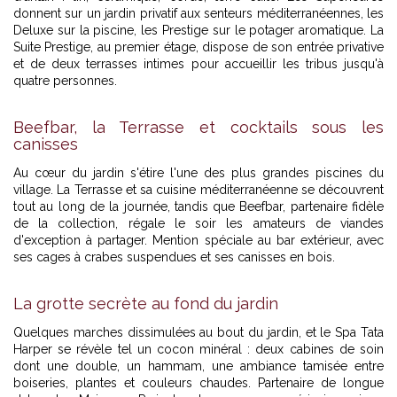
donnent sur un jardin privatif aux senteurs méditerranéennes, les
Deluxe sur la piscine, les Prestige sur le potager aromatique. La
Suite Prestige, au premier étage, dispose de son entrée privative
et de deux terrasses intimes pour accueillir les tribus jusqu'à
quatre personnes.
Beefbar, la Terrasse et cocktails sous les
canisses
Au cœur du jardin s'étire l'une des plus grandes piscines du
village. La Terrasse et sa cuisine méditerranéenne se découvrent
tout au long de la journée, tandis que Beefbar, partenaire fidèle
de la collection, régale le soir les amateurs de viandes
d'exception à partager. Mention spéciale au bar extérieur, avec
ses cages à crabes suspendues et ses canisses en bois.
La grotte secrète au fond du jardin
Quelques marches dissimulées au bout du jardin, et le Spa Tata
Harper se révèle tel un cocon minéral : deux cabines de soin
dont une double, un hammam, une ambiance tamisée entre
boiseries, plantes et couleurs chaudes. Partenaire de longue