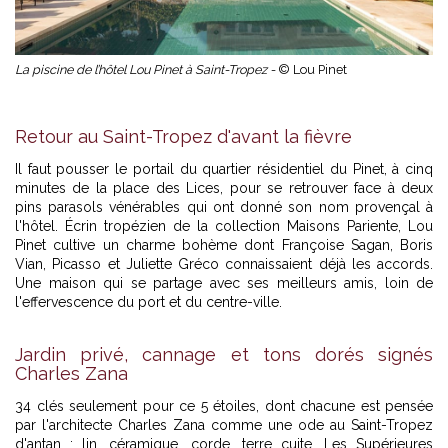
La piscine de l’hôtel Lou Pinet à Saint-Tropez -
© Lou Pinet
Retour au Saint-Tropez d'avant la fièvre
Il faut pousser le portail du quartier résidentiel du Pinet, à cinq
minutes de la place des Lices, pour se retrouver face à deux
pins parasols vénérables qui ont donné son nom provençal à
l'hôtel. Écrin tropézien de la collection Maisons Pariente, Lou
Pinet cultive un charme bohème dont Françoise Sagan, Boris
Vian, Picasso et Juliette Gréco connaissaient déjà les accords.
Une maison qui se partage avec ses meilleurs amis, loin de
l'effervescence du port et du centre-ville.
Jardin privé, cannage et tons dorés signés
Charles Zana
34 clés seulement pour ce 5 étoiles, dont chacune est pensée
par l'architecte Charles Zana comme une ode au Saint-Tropez
d'antan : lin, céramique, corde, terre cuite. Les Supérieures