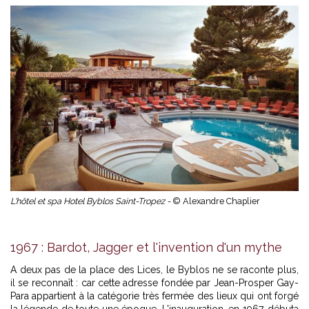
L'hôtel et spa Hotel Byblos Saint-Tropez -
© Alexandre Chaplier
1967 : Bardot, Jagger et l'invention d'un mythe
A deux pas de la place des Lices, le Byblos ne se raconte plus,
il se reconnaît : car cette adresse fondée par Jean-Prosper Gay-
Para appartient à la catégorie très fermée des lieux qui ont forgé
la légende de toute une époque. L'inauguration, en 1967, débuta