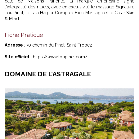
date de Maisons Pariente, la marque américaine signe
l'intégralité des rituels, avec en exclusivité le massage Signature
Lou Pinet, le Tata Harper Complex Face Massage et le Clear Skin
& Mind.
Fiche Pratique
Adresse
: 70 chemin du Pinet, Saint-Tropez
Site officiel
: https://www.loupinet.com/
DOMAINE DE L’ASTRAGALE