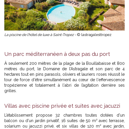
La piscine de l'hôtel de luxe à Saint-Tropez -
© lastragalesttropez
Un parc méditerranéen à deux pas du port
À seulement 200 mètres de la plage de la Bouillabaisse et 800
mètres du port, le Domaine de l’Astragale et son parc de 4
hectares tout en pins parasols, oliviers et lauriers roses réussit le
tour de force d'être simultanément au cœur de l'effervescence
tropézienne et totalement à l'abri de l’agitation derrière ses
grilles.
Villas avec piscine privée et suites avec jacuzzi
L’établissement propose 32 chambres toutes dotées d'un
balcon ou d'un jardin privatif, 16 suites de 50 m² avec terrasse,
solarium ou jacuzzi privé, et six villas de 120 m² avec jardin,