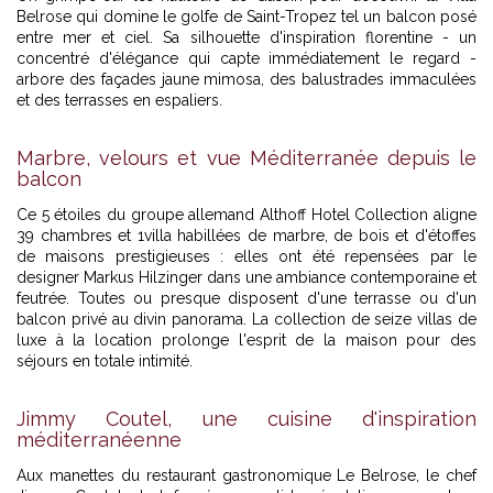
Belrose qui domine le golfe de Saint-Tropez tel un balcon posé
entre mer et ciel. Sa silhouette d'inspiration florentine - un
concentré d'élégance qui capte immédiatement le regard -
arbore des façades jaune mimosa, des balustrades immaculées
et des terrasses en espaliers.
Marbre, velours et vue Méditerranée depuis le
balcon
Ce 5 étoiles du groupe allemand Althoff Hotel Collection aligne
39 chambres et 1villa habillées de marbre, de bois et d'étoffes
de maisons prestigieuses : elles ont été repensées par le
designer Markus Hilzinger dans une ambiance contemporaine et
feutrée. Toutes ou presque disposent d'une terrasse ou d'un
balcon privé au divin panorama. La collection de seize villas de
luxe à la location prolonge l'esprit de la maison pour des
séjours en totale intimité.
Jimmy Coutel, une cuisine d'inspiration
méditerranéenne
Aux manettes du restaurant gastronomique Le Belrose, le chef