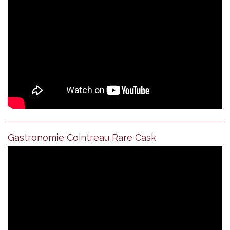
Gastronomie Cointreau Rare Cask