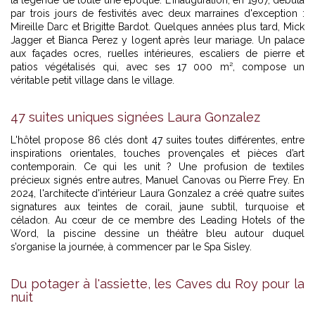
par trois jours de festivités avec deux marraines d'exception :
Mireille Darc et Brigitte Bardot. Quelques années plus tard, Mick
Jagger et Bianca Perez y logent après leur mariage. Un palace
aux façades ocres, ruelles intérieures, escaliers de pierre et
patios végétalisés qui, avec ses 17 000 m², compose un
véritable petit village dans le village.
47 suites uniques signées Laura Gonzalez
L'hôtel propose 86 clés dont 47 suites toutes différentes, entre
inspirations orientales, touches provençales et pièces d’art
contemporain. Ce qui les unit ? Une profusion de textiles
précieux signés entre autres, Manuel Canovas ou Pierre Frey. En
2024, l'architecte d'intérieur Laura Gonzalez a créé quatre suites
signatures aux teintes de corail, jaune subtil, turquoise et
céladon. Au cœur de ce membre des Leading Hotels of the
Word, la piscine dessine un théâtre bleu autour duquel
s’organise la journée, à commencer par le Spa Sisley.
Du potager à l'assiette, les Caves du Roy pour la
nuit