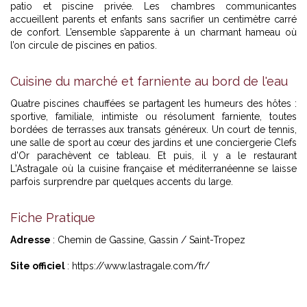
patio et piscine privée. Les chambres communicantes
accueillent parents et enfants sans sacrifier un centimètre carré
de confort. L’ensemble s’apparente à un charmant hameau où
l’on circule de piscines en patios.
Cuisine du marché et farniente au bord de l'eau
Quatre piscines chauffées se partagent les humeurs des hôtes :
sportive, familiale, intimiste ou résolument farniente, toutes
bordées de terrasses aux transats généreux. Un court de tennis,
une salle de sport au cœur des jardins et une conciergerie Clefs
d'Or parachèvent ce tableau. Et puis, il y a le restaurant
L'Astragale où la cuisine française et méditerranéenne se laisse
parfois surprendre par quelques accents du large.
Fiche Pratique
Adresse
: Chemin de Gassine, Gassin / Saint-Tropez
Site officiel
:
https://www.lastragale.com/fr/