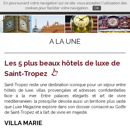
En poursuivant votre navigation sur ce site, vous acceptez l'utilisation des
L M
FR
EN
CN
cookies pour faciliter votre navigation.
OK
A LA UNE
Les 5 plus beaux hôtels de luxe de
Saint-Tropez
Saint-Tropez reste une destination iconique pour un séjour entre
hôtels de luxe, villas provençales et adresses confidentielles
face à la mer. Entre palaces élégants et art de vivre
méditerranéen, la presqu’île dévoile aussi un territoire plus vaste
que Luxe Magazine explore dans son dossier consacré au
Golfe
de Saint-Tropez et à l’art de vivre en majesté
.
VILLA MARIE