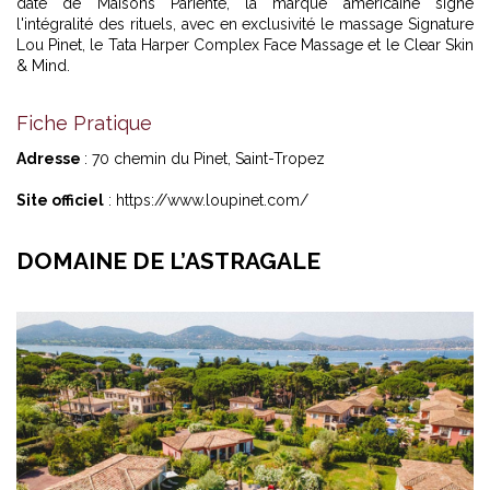
date de Maisons Pariente, la marque américaine signe
l'intégralité des rituels, avec en exclusivité le massage Signature
Lou Pinet, le Tata Harper Complex Face Massage et le Clear Skin
& Mind.
Fiche Pratique
Adresse
: 70 chemin du Pinet, Saint-Tropez
Site officiel
: https://www.loupinet.com/
DOMAINE DE L’ASTRAGALE