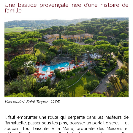
Une bastide provençale née d'une histoire de
famille
Villa Marie à Saint-Tropez -
© DR
Il faut emprunter une route qui serpente dans les hauteurs de
Ramatuelle, passer sous les pins, pousser un portail discret — et
soudain, tout bascule. Villa Marie, propriété des Maisons et