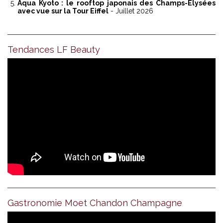
Aqua Kyoto : le rooftop japonais des Champs-Élysées
avec vue sur la Tour Eiffel
- Juillet 2026
Tendances LF Beauty
Gastronomie Moet Chandon Champagne