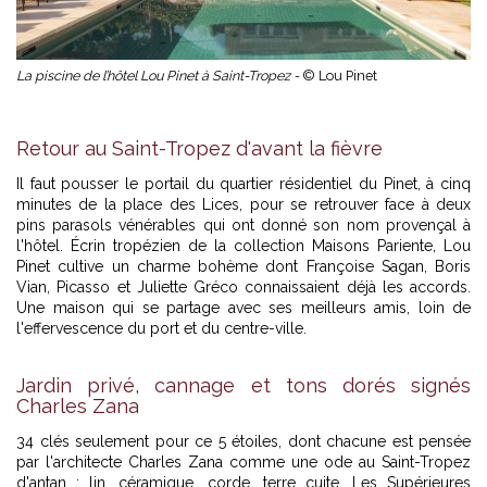
La piscine de l’hôtel Lou Pinet à Saint-Tropez -
© Lou Pinet
Retour au Saint-Tropez d'avant la fièvre
Il faut pousser le portail du quartier résidentiel du Pinet, à cinq
minutes de la place des Lices, pour se retrouver face à deux
pins parasols vénérables qui ont donné son nom provençal à
l'hôtel. Écrin tropézien de la collection Maisons Pariente, Lou
Pinet cultive un charme bohème dont Françoise Sagan, Boris
Vian, Picasso et Juliette Gréco connaissaient déjà les accords.
Une maison qui se partage avec ses meilleurs amis, loin de
l'effervescence du port et du centre-ville.
Jardin privé, cannage et tons dorés signés
Charles Zana
34 clés seulement pour ce 5 étoiles, dont chacune est pensée
par l'architecte Charles Zana comme une ode au Saint-Tropez
d'antan : lin, céramique, corde, terre cuite. Les Supérieures