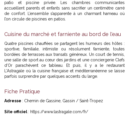
patio et piscine privée. Les chambres communicantes
accueillent parents et enfants sans sacrifier un centimètre carré
de confort. L’ensemble s’apparente à un charmant hameau où
l’on circule de piscines en patios.
Cuisine du marché et farniente au bord de l'eau
Quatre piscines chauffées se partagent les humeurs des hôtes :
sportive, familiale, intimiste ou résolument farniente, toutes
bordées de terrasses aux transats généreux. Un court de tennis,
une salle de sport au cœur des jardins et une conciergerie Clefs
d'Or parachèvent ce tableau. Et puis, il y a le restaurant
L'Astragale où la cuisine française et méditerranéenne se laisse
parfois surprendre par quelques accents du large.
Fiche Pratique
Adresse
: Chemin de Gassine, Gassin / Saint-Tropez
Site officiel
:
https://www.lastragale.com/fr/