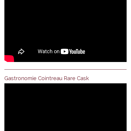
Gastronomie Cointreau Rare Cask