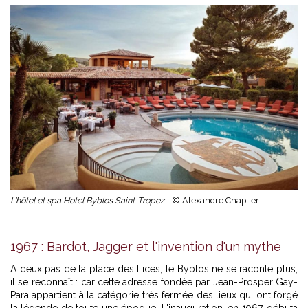
L'hôtel et spa Hotel Byblos Saint-Tropez -
© Alexandre Chaplier
1967 : Bardot, Jagger et l'invention d'un mythe
A deux pas de la place des Lices, le Byblos ne se raconte plus,
il se reconnaît : car cette adresse fondée par Jean-Prosper Gay-
Para appartient à la catégorie très fermée des lieux qui ont forgé
la légende de toute une époque. L'inauguration, en 1967, débuta