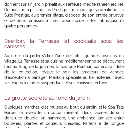
donnent sur un jardin privatif aux senteurs méditerranéennes, les
Deluxe sur la piscine, les Prestige sur le potager aromatique. La
Suite Prestige, au premier étage, dispose de son entrée privative
et de deux terrasses intimes pour accueillir les tribus jusqu'à
quatre personnes.
Beefbar, la Terrasse et cocktails sous les
canisses
Au cœur du jardin s'étire l'une des plus grandes piscines du
village. La Terrasse et sa cuisine méditerranéenne se découvrent
tout au long de la journée, tandis que Beefbar, partenaire fidèle
de la collection, régale le soir les amateurs de viandes
d'exception à partager. Mention spéciale au bar extérieur, avec
ses cages à crabes suspendues et ses canisses en bois.
La grotte secrète au fond du jardin
Quelques marches dissimulées au bout du jardin, et le Spa Tata
Harper se révèle tel un cocon minéral : deux cabines de soin
dont une double, un hammam, une ambiance tamisée entre
boiseries, plantes et couleurs chaudes. Partenaire de longue