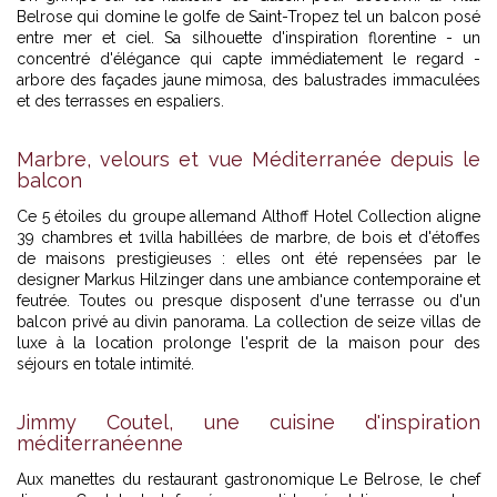
Belrose qui domine le golfe de Saint-Tropez tel un balcon posé
entre mer et ciel. Sa silhouette d'inspiration florentine - un
concentré d'élégance qui capte immédiatement le regard -
arbore des façades jaune mimosa, des balustrades immaculées
et des terrasses en espaliers.
Marbre, velours et vue Méditerranée depuis le
balcon
Ce 5 étoiles du groupe allemand Althoff Hotel Collection aligne
39 chambres et 1villa habillées de marbre, de bois et d'étoffes
de maisons prestigieuses : elles ont été repensées par le
designer Markus Hilzinger dans une ambiance contemporaine et
feutrée. Toutes ou presque disposent d'une terrasse ou d'un
balcon privé au divin panorama. La collection de seize villas de
luxe à la location prolonge l'esprit de la maison pour des
séjours en totale intimité.
Jimmy Coutel, une cuisine d'inspiration
méditerranéenne
Aux manettes du restaurant gastronomique Le Belrose, le chef