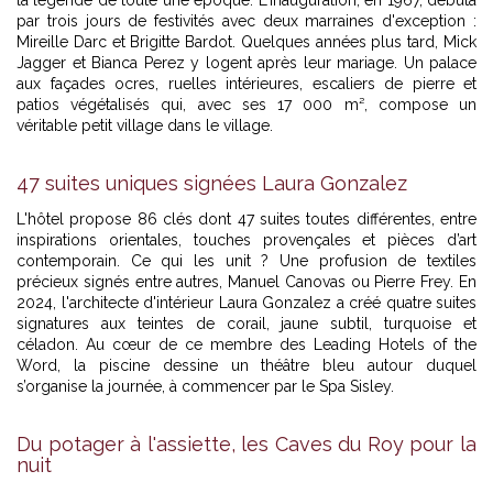
par trois jours de festivités avec deux marraines d'exception :
Mireille Darc et Brigitte Bardot. Quelques années plus tard, Mick
Jagger et Bianca Perez y logent après leur mariage. Un palace
aux façades ocres, ruelles intérieures, escaliers de pierre et
patios végétalisés qui, avec ses 17 000 m², compose un
véritable petit village dans le village.
47 suites uniques signées Laura Gonzalez
L'hôtel propose 86 clés dont 47 suites toutes différentes, entre
inspirations orientales, touches provençales et pièces d’art
contemporain. Ce qui les unit ? Une profusion de textiles
précieux signés entre autres, Manuel Canovas ou Pierre Frey. En
2024, l'architecte d'intérieur Laura Gonzalez a créé quatre suites
signatures aux teintes de corail, jaune subtil, turquoise et
céladon. Au cœur de ce membre des Leading Hotels of the
Word, la piscine dessine un théâtre bleu autour duquel
s’organise la journée, à commencer par le Spa Sisley.
Du potager à l'assiette, les Caves du Roy pour la
nuit