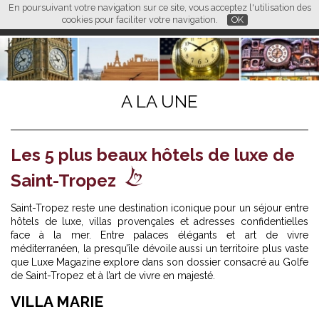
En poursuivant votre navigation sur ce site, vous acceptez l'utilisation des
L M
FR
EN
CN
cookies pour faciliter votre navigation.
OK
A LA UNE
Les 5 plus beaux hôtels de luxe de
Saint-Tropez
Saint-Tropez reste une destination iconique pour un séjour entre
hôtels de luxe, villas provençales et adresses confidentielles
face à la mer. Entre palaces élégants et art de vivre
méditerranéen, la presqu’île dévoile aussi un territoire plus vaste
que Luxe Magazine explore dans son dossier consacré au
Golfe
de Saint-Tropez et à l’art de vivre en majesté
.
VILLA MARIE