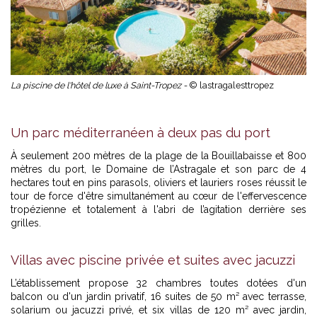
La piscine de l'hôtel de luxe à Saint-Tropez -
© lastragalesttropez
Un parc méditerranéen à deux pas du port
À seulement 200 mètres de la plage de la Bouillabaisse et 800
mètres du port, le Domaine de l’Astragale et son parc de 4
hectares tout en pins parasols, oliviers et lauriers roses réussit le
tour de force d'être simultanément au cœur de l'effervescence
tropézienne et totalement à l'abri de l’agitation derrière ses
grilles.
Villas avec piscine privée et suites avec jacuzzi
L’établissement propose 32 chambres toutes dotées d'un
balcon ou d'un jardin privatif, 16 suites de 50 m² avec terrasse,
solarium ou jacuzzi privé, et six villas de 120 m² avec jardin,