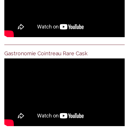
Gastronomie Cointreau Rare Cask