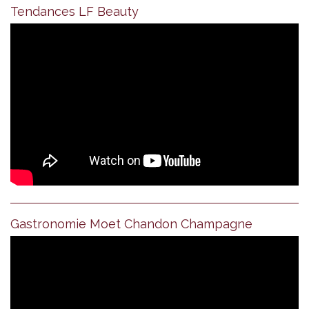
Tendances LF Beauty
Gastronomie Moet Chandon Champagne