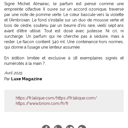
Signé Michel Almairac, le parfum est pensé comme une
empreinte olfactive. Il ouvre sur un accord ozonique, traversé
par une note de pomme verte. Le cœur bascule vers la violette
et l’Ambroxan. Le fond s’installe sur un duo de mousse verte et
bois de cèdre, soutenu par un beurre d’iris rare, vieilli sept ans
avant d’être utilisé. Tout est dosé avec justesse. Ni cri, ni
surcharge. Un parfum qui ne cherche pas à séduire, mais à
rester. Le flacon contient 340 ml. Une contenance hors normes,
qui donne à l’usage une lenteur assumée.
En édition limitée et exclusive à 18 exemplaires signés et
numérotés à la main ?.
Avril 2025
Par
Luxe Magazine
https://fr.lalique.com/https://fr.lalique.com/
https://www.brioni.com/fr/fr