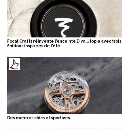
Focal Crafts réinvente l’enceinte Diva Utopia avec trois
finitions inspirées de l’été
Des montres chics et sportives