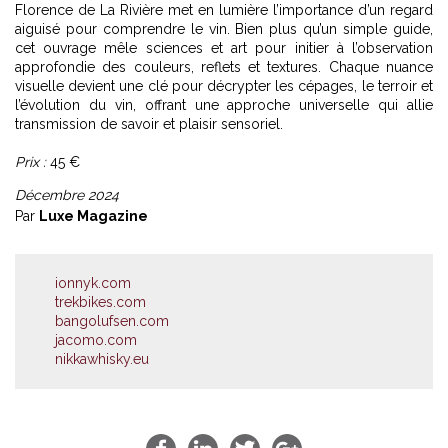
Florence de La Rivière met en lumière l’importance d’un regard
aiguisé pour comprendre le vin. Bien plus qu’un simple guide,
cet ouvrage mêle sciences et art pour initier à l’observation
approfondie des couleurs, reflets et textures. Chaque nuance
visuelle devient une clé pour décrypter les cépages, le terroir et
l’évolution du vin, offrant une approche universelle qui allie
transmission de savoir et plaisir sensoriel.
Prix :
45 €
Décembre 2024
Par
Luxe Magazine
ionnyk.com
trekbikes.com
bangolufsen.com
jacomo.com
nikkawhisky.eu