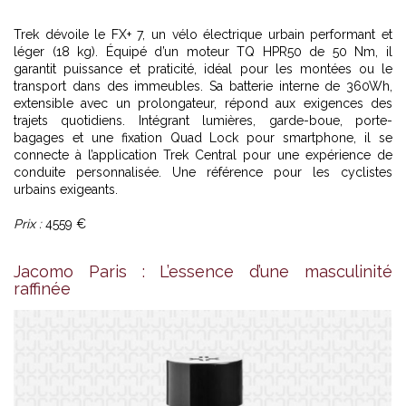
Trek
dévoile le FX+ 7, un vélo électrique urbain performant et
léger (18 kg). Équipé d’un moteur TQ HPR50 de 50 Nm, il
garantit puissance et praticité, idéal pour les montées ou le
transport dans des immeubles. Sa batterie interne de 360Wh,
extensible avec un prolongateur, répond aux exigences des
trajets quotidiens. Intégrant lumières, garde-boue, porte-
bagages et une fixation Quad Lock pour smartphone, il se
connecte à l’application Trek Central pour une expérience de
conduite personnalisée. Une référence pour les cyclistes
urbains exigeants.
Prix :
4559 €
Jacomo Paris : L’essence d’une masculinité
raffinée