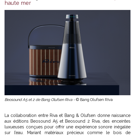
haute mer
Beosound A5 et 2 de Bang Olufsen Riva -
© Bang Olufsen RIva
La collaboration entre Riva et Bang & Olufsen donne naissance
aux éditions Beosound A5 et Beosound 2 Riva, des enceintes
luxueuses conçues pour offrir une expérience sonore inégalée
sur l’eau. Mariant matériaux précieux comme le bois de