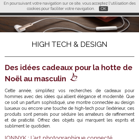
En poursuivant votre navigation sur ce site, vous acceptez l'utilisation des
L M
FR
EN
CN
cookies pour faciliter votre navigation.
OK
HIGH TECH & DESIGN
Des idées cadeaux pour la hotte de
Noël au masculin
Cette année, simplifiez vos recherches de cadeaux pour
hommes avec des idées qui allient élégance et modernité. Que
ce soit un parfum sophistiqué, une montre connectée au design
luxueux ou encore une touche de high-tech pour l’extérieur, ces
produits sont pensés pour séduire les amateurs de raffinement
et de praticité. Offrez des objets qui marquent les esprits et
subliment le quotidien.
IONNYK : L’art photographique connecté