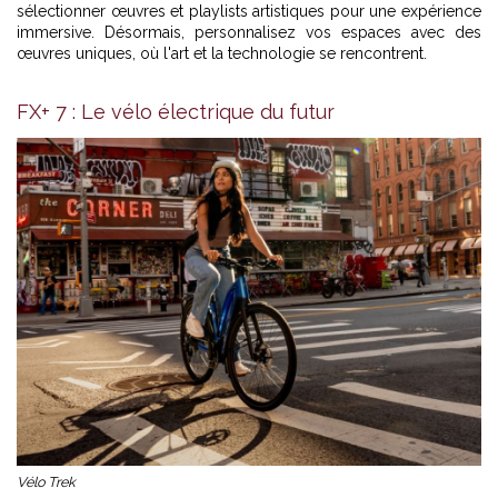
sélectionner œuvres et playlists artistiques pour une expérience
immersive. Désormais, personnalisez vos espaces avec des
œuvres uniques, où l'art et la technologie se rencontrent.
FX+ 7 : Le vélo électrique du futur
Vélo Trek