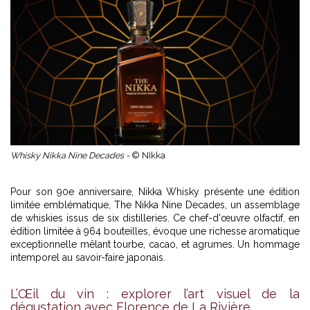
Whisky Nikka Nine Decades -
© NIkka
Pour son 90e anniversaire,
Nikka Whisky
présente une édition
limitée emblématique, The Nikka Nine Decades, un assemblage
de whiskies issus de six distilleries. Ce chef-d'œuvre olfactif, en
édition limitée à 964 bouteilles, évoque une richesse aromatique
exceptionnelle mêlant tourbe, cacao, et agrumes. Un hommage
intemporel au savoir-faire japonais.
L’Œil du vin : explorer l’art visuel de la
dégustation avec Florence de La Rivière