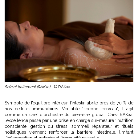
Soin et traitement (RAKxa) -
© RAKxa
Symbole de l’équilibre intérieur, l’intestin abrite près de 70 % de
nos cellules immunitaires. Véritable "second cerveau", il agit
comme un chef d'orchestre du bien-être global. Chez
RAKxa
,
l’excellence passe par une prise en charge sur-mesure : nutrition
consciente, gestion du stress, sommeil réparateur et rituels
holistiques viennent renforcer la barrière intestinale, limitant
l'inflammation et optimisant l’immunité naturelle.