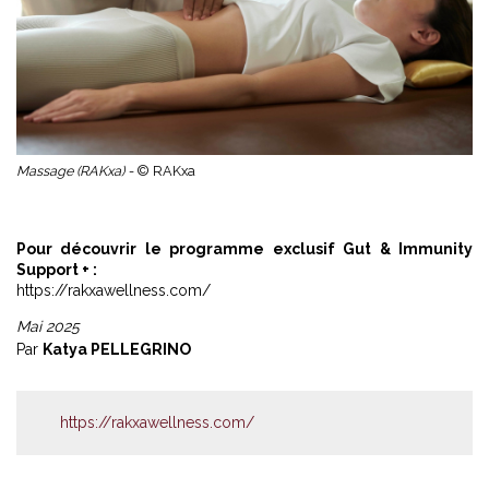
Massage (RAKxa) -
© RAKxa
Pour découvrir le programme exclusif Gut & Immunity
Support + :
https://rakxawellness.com/
Mai 2025
Par
Katya PELLEGRINO
https://rakxawellness.com/