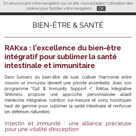
En poursuivant votre navigation sur ce site, vous acceptez l'utilisation des
L M
FR
EN
CN
cookies pour faciliter votre navigation.
OK
BIEN-ÊTRE & SANTÉ
RAKxa : l'excellence du bien-être
intégratif pour sublimer la santé
intestinale et immunitaire
Dans l’univers du bien-être de luxe, cultiver l’harmonie entre
intestin et immunité
devient une priorité essentielle. Avec son
programme "Gut & Immunity Support +", RAKxa Integrative
Wellness propose une approche personnalisée alliant
médecine intégrative, nutrition sur-mesure et soins holistiques
haut de gamme pour sublimer la santé intestinale et renforcer
les défenses naturelles.
Intestin et immunité : une alliance précieuse
pour une vitalité d'exception