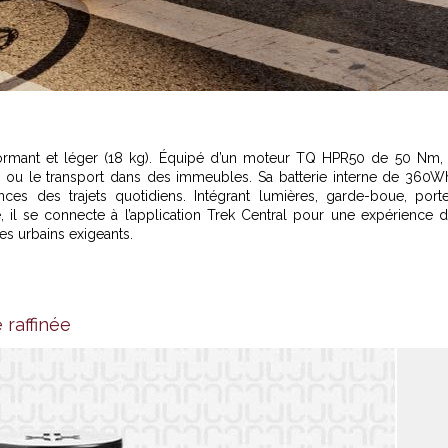
formant et léger (18 kg). Équipé d’un moteur TQ HPR50 de 50 Nm, 
es ou le transport dans des immeubles. Sa batterie interne de 360W
ces des trajets quotidiens. Intégrant lumières, garde-boue, port
il se connecte à l’application Trek Central pour une expérience 
es urbains exigeants.
 raffinée