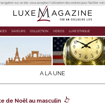
avigation sur ce site, vous acceptez l'utilisation des cookies pour faciliter vot
NCES
SAVEURS
COLLECTION
VIDEOS
LUXE ETHIQUE
A LA UNE
te de Noël au masculin