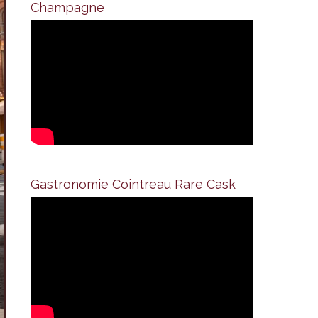
Champagne
Gastronomie Cointreau Rare Cask