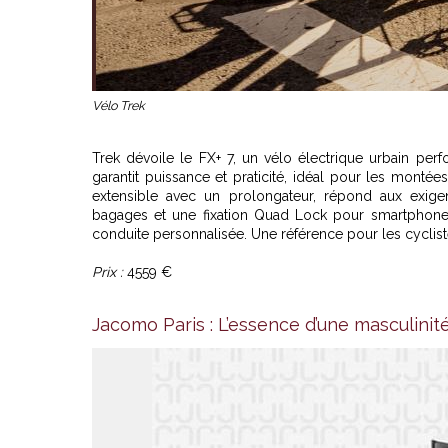
Vélo Trek
Trek
dévoile le FX+ 7, un vélo électrique urbain per
garantit puissance et praticité, idéal pour les monté
extensible avec un prolongateur, répond aux exigen
bagages et une fixation Quad Lock pour smartphone, 
conduite personnalisée. Une référence pour les cyclist
Prix :
4559 €
Jacomo Paris : L’essence d’une masculinité