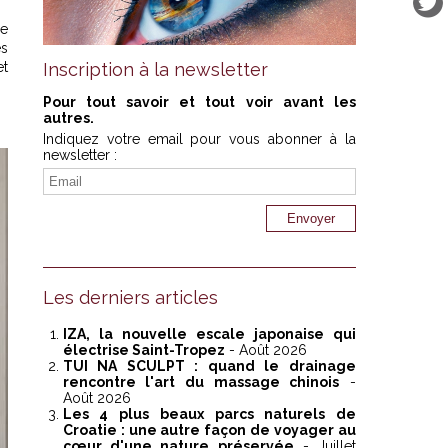
ce
es
et
Inscription à la newsletter
Pour tout savoir et tout voir avant les
autres.
Indiquez votre email pour vous abonner à la
newsletter :
Les derniers articles
IZA, la nouvelle escale japonaise qui
électrise Saint-Tropez
- Août 2026
TUI NA SCULPT : quand le drainage
rencontre l'art du massage chinois
-
Août 2026
Les 4 plus beaux parcs naturels de
Croatie : une autre façon de voyager au
cœur d'une nature préservée
- Juillet