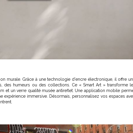
on murale. Grâce à une technologie d'encre électronique, il offre u
isons, des humeurs ou des collections. Ce « Smart Art » transforme l
m et un verre qualité musée antireflet. Une application mobile perm
 une expérience immersive. Désormais, personnalisez vos espaces av
ntrent.