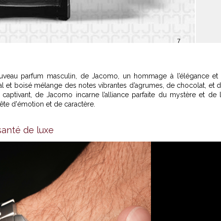
ouveau parfum masculin, de Jacomo, un hommage à l’élégance et
tal et boisé mélange des notes vibrantes d’agrumes, de chocolat, et 
captivant, de Jacomo incarne l’alliance parfaite du mystère et de 
te d'émotion et de caractère.
anté de luxe