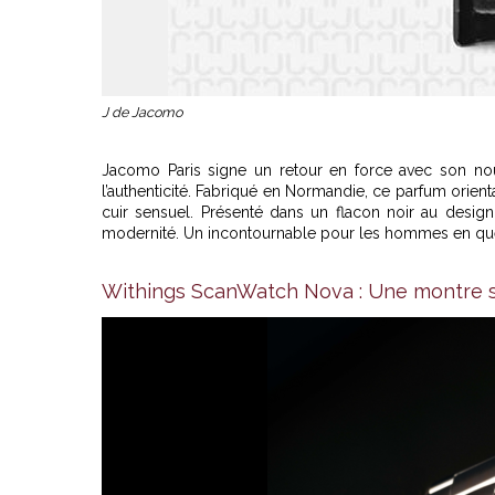
J de Jacomo
Jacomo Paris signe un retour en force avec son n
l’authenticité. Fabriqué en Normandie, ce parfum orien
cuir sensuel. Présenté dans un flacon noir au design 
modernité. Un incontournable pour les hommes en quê
Withings ScanWatch Nova : Une montre s