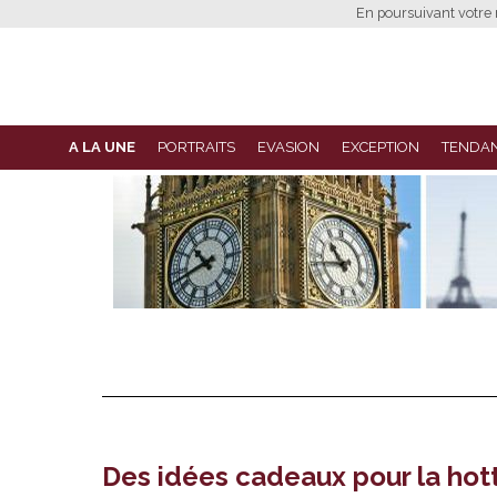
En poursuivant votre n
A LA UNE
PORTRAITS
EVASION
EXCEPTION
TENDA
Des idées cadeaux pour la hot