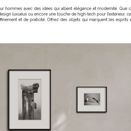
our hommes avec des idées qui allient élégance et modernité. Que 
esign luxueux ou encore une touche de high-tech pour l’extérieur, c
inement et de praticité. Offrez des objets qui marquent les esprits 