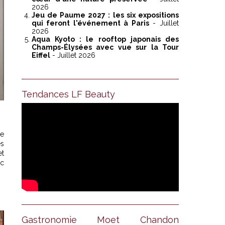
2026
Jeu de Paume 2027 : les six expositions
qui feront l'événement à Paris
- Juillet
2026
Aqua Kyoto : le rooftop japonais des
Champs-Élysées avec vue sur la Tour
Eiffel
- Juillet 2026
Tendances LF Beauty
ne
es
et
ec
Gastronomie Moet Chandon