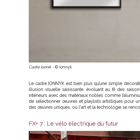
Cadre Ionnik -
© Ionnyk
Le cadre
IONNYK
est bien plus qu’une simple décorati
illusion visuelle saisissante, évoluant au fil des sa
intérieurs avec des matériaux nobles comme l’aluminiu
de sélectionner œuvres et playlists artistiques pour
des œuvres uniques, où l'art et la technologie se renco
FX+ 7 : Le vélo électrique du futur