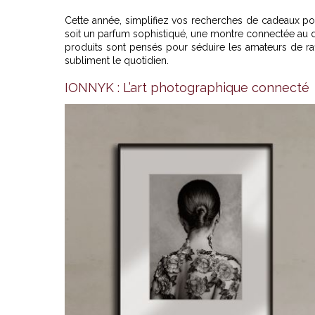
Cette année, simplifiez vos recherches de cadeaux p
soit un parfum sophistiqué, une montre connectée au d
produits sont pensés pour séduire les amateurs de raff
subliment le quotidien.
IONNYK : L’art photographique connecté