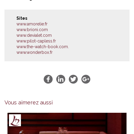
Sites
www.amorelie.fr
www.brioni.com
www.devialet.com
www.pilot-capless.fr
www.the-watch-book.com.
www.wonderbox.fr
Vous aimerez aussi