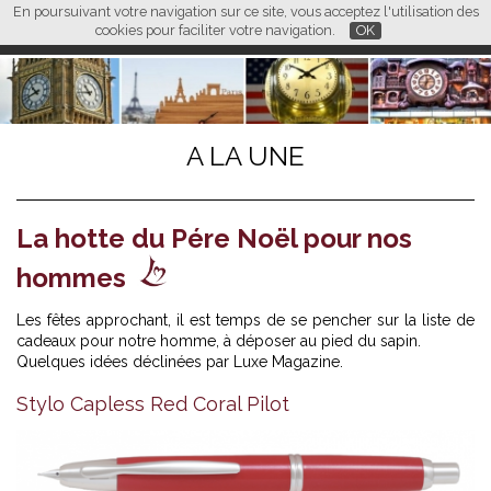
En poursuivant votre navigation sur ce site, vous acceptez l'utilisation des
L M
FR
EN
CN
cookies pour faciliter votre navigation.
OK
A LA UNE
La hotte du Pére Noël pour nos
hommes
Les fêtes approchant, il est temps de se pencher sur la liste de
cadeaux pour notre homme, à déposer au pied du sapin.
Quelques idées déclinées par Luxe Magazine.
Stylo Capless Red Coral Pilot