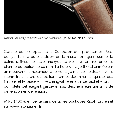
Ralph Lauren présente la Polo Vintage 67 -
© Ralph Lauren
C’est le dernier opus de la Collection de garde-temps Polo,
conçu dans la pure tradition de la haute horlogerie suisse, la
patine raffinée de l’acier inoxydable vieilli venant renforcer le
charme du boîtier de 40 mm. La Polo Vintage 67 est animée par
un mouvement mécanique à remontage manuel, le dos en verre
saphir transparent du boîtier permet d’admirer la qualité des
finitions et le bracelet interchangeable en cuir de vachette bruni,
complète cet élégant garde-temps, destiné à être transmis de
génération en génération.
Prix
: 2460 € en vente dans certaines boutiques Ralph Lauren et
sur
www.ralphlauren.fr