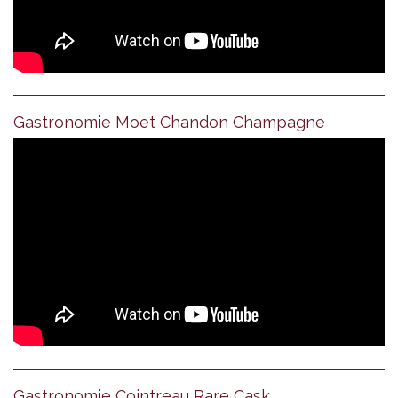
Gastronomie Moet Chandon Champagne
Gastronomie Cointreau Rare Cask