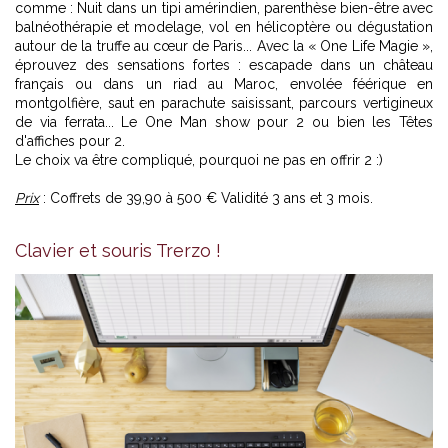
comme : Nuit dans un tipi amérindien, parenthèse bien-être avec
balnéothérapie et modelage, vol en hélicoptère ou dégustation
autour de la truffe au cœur de Paris... Avec la « One Life Magie »,
éprouvez des sensations fortes : escapade dans un château
français ou dans un riad au Maroc, envolée féérique en
montgolfière, saut en parachute saisissant, parcours vertigineux
de via ferrata... Le One Man show pour 2 ou bien les Têtes
d'affiches pour 2.
Le choix va être compliqué, pourquoi ne pas en offrir 2 :)
Prix
: Coffrets de 39,90 à 500 € Validité 3 ans et 3 mois.
Clavier et souris Trerzo !