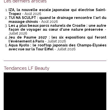
Les derniers articles
IZA, la nouvelle escale japonaise qui électrise Saint-
Tropez
- Août 2026
TUI NA SCULPT : quand le drainage rencontre l'art du
massage chinois
- Août 2026
Les 4 plus beaux parcs naturels de Croatie : une autre
façon de voyager au cœur d'une nature préservée
-
Juillet 2026
Jeu de Paume 2027 : les six expositions qui feront
l'événement à Paris
- Juillet 2026
Aqua Kyoto : le rooftop japonais des Champs-Élysées
avec vue sur la Tour Eiffel
- Juillet 2026
Tendances LF Beauty