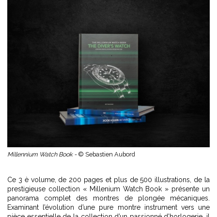
Millennium Watch Book -
© Sebastien Aubord
Ce 3 è volume, de 200 pages et plus de 500 illustrations, de la
prestigieuse collection « Millenium Watch Book » présente un
panorama complet des montres de plongée mécaniques.
Examinant l’évolution d’une pure montre instrument vers une
pièce essentielle de la collection d’un passionné d’horlogerie, il