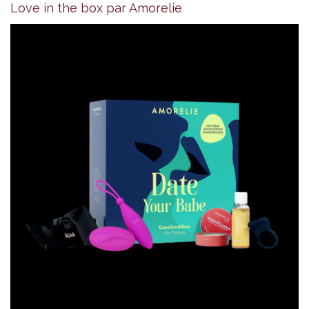
Love in the box par Amorelie