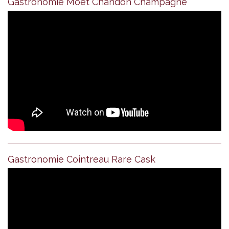
Gastronomie Moet Chandon Champagne
Gastronomie Cointreau Rare Cask