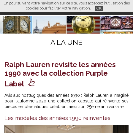
En poursuivant votre navigation sur ce site, vous acceptez l'utilisation des
L M
FR
EN
CN
cookies pour faciliter votre navigation.
OK
A LA UNE
Ralph Lauren revisite les années
1990 avec la collection Purple
Label
Avis aux nostalgiques des années 1990 : Ralph Lauren a imaginé
pour l'automne 2020 une collection capsule qui réinvente ses
pièces emblématiques célébrant ainsi son 25ème anniversaire.
Les modèles des années 1990 réinventés