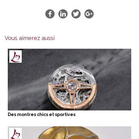
Vous aimerez aussi
Des montres chics et sportives