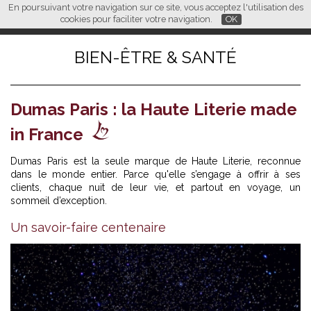
En poursuivant votre navigation sur ce site, vous acceptez l'utilisation des
L M
FR
EN
CN
cookies pour faciliter votre navigation.
OK
BIEN-ÊTRE & SANTÉ
Dumas Paris : la Haute Literie made
in France
Dumas Paris est la seule marque de Haute Literie, reconnue
dans le monde entier. Parce qu'elle s’engage à offrir à ses
clients, chaque nuit de leur vie, et partout en voyage, un
sommeil d’exception.
Un savoir-faire centenaire