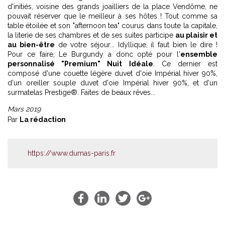
d'initiés, voisine des grands joailliers de la place Vendôme, ne
pouvait réserver que le meilleur à ses hôtes ! Tout comme sa
table étoilée et son "afternoon tea" courus dans toute la capitale,
la literie de ses chambres et de ses suites participe
au plaisir et
au bien-être
de votre séjour... Idyllique, il faut bien le dire !
Pour ce faire, Le Burgundy a donc opté pour l'
ensemble
personnalisé "Premium" Nuit Idéale
. Ce dernier est
composé d'une couette légère duvet d'oie Impérial hiver 90%,
d'un oreiller souple duvet d'oie Impérial hiver 90%, et d'un
surmatelas Prestige®. Faites de beaux rêves...
Mars 2019
Par
La rédaction
https://www.dumas-paris.fr