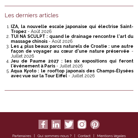
Les derniers articles
IZA, la nouvelle escale japonaise qui électrise Saint-
Tropez
- Août 2026
TUI NA SCULPT : quand le drainage rencontre l'art du
massage chinois
- Août 2026
Les 4 plus beaux parcs naturels de Croatie : une autre
façon de voyager au cœur d'une nature préservée
-
Juillet 2026
Jeu de Paume 2027 : les six expositions qui feront
l'événement à Paris
- Juillet 2026
Aqua Kyoto : le rooftop japonais des Champs-Élysées
avec vue sur la Tour Eiffel
- Juillet 2026
Partenaires
|
Qui sommes-nous ?
|
Contact
|
Mentions légales