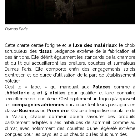
Dumas Paris
Cette charte certfie l’origine et le
luxe des matériaux
, le choix
scrupuleux des
tissus
, l’exigence extrême de la fabrication et
des finitions. Elle définit également les standards de la chambre
et du lit qui accueilleront les oreillers, couettes et surmatelas
Dumas Paris. Elle comporte enfin des engagements stricts
d’entretien et de durée d’utilisation de la part de l’établissement
hôtelier.
C’est le « label » qui manquait aux
Palaces
comme à
l’
hôtellerie 4 et 5 étoiles
pour qualifier et faire connaître
l’excellence de leur literie. C’est également un logo qu'apposent
les
compagnies aériennes
qui accueillent leurs passagers en
classe
Business
ou
Première
. Grâce à l’expertise séculaire de
la Maison, chaque dormeur pourra savourer des produits
parfaitement adaptés à ses habitudes de sommeil comme au
climat, avec notamment des couettes d’une légèreté extrême
conçues pour les pays les plus chauds ou les plus humides.