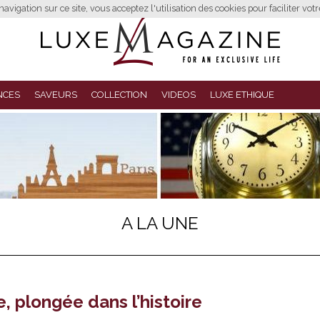
avigation sur ce site, vous acceptez l'utilisation des cookies pour faciliter vot
NCES
SAVEURS
COLLECTION
VIDEOS
LUXE ETHIQUE
A LA UNE
 plongée dans l’histoire