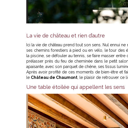
La vie de château et rien d’autre
Ici la vie de château prend tout son sens. Nul ennui ne 
ses chemins forestiers à pied ou en vélo, le tour des 
la piscine, se défouler au tennis, se faire masser entr
prélasser près du feu de cheminée dans le petit salon.
apaisante, avec son parquet de chêne, ses tissus lumi
Après avoir profité de ces moments de bien-être et fai
le
Château de Chaumont
, le plaisir de retrouver ce 
Une table étoilée qui appellent les sens