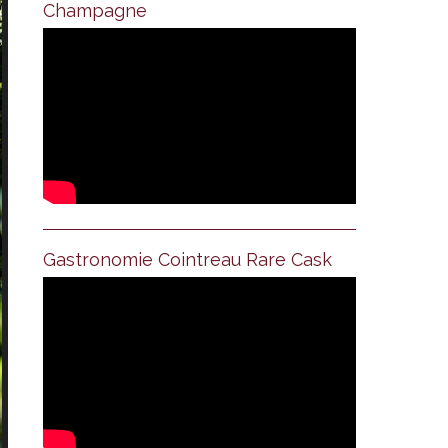
Champagne
Gastronomie Cointreau Rare Cask