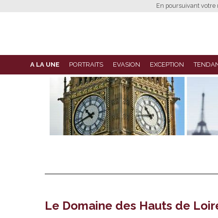
En poursuivant votre n
A LA UNE
PORTRAITS
EVASION
EXCEPTION
TENDA
Le Domaine des Hauts de Loire,