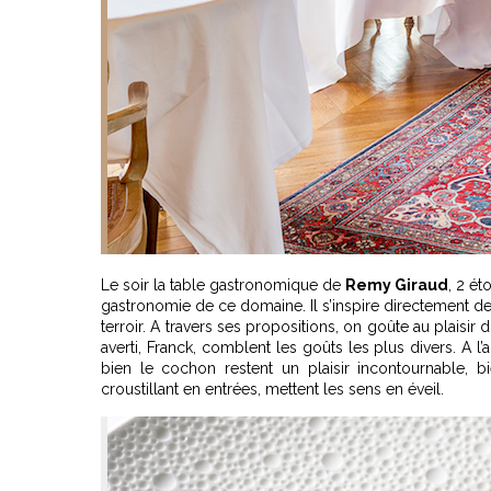
Le soir la table gastronomique de
Remy Giraud
, 2 ét
gastronomie de ce domaine. Il s’inspire directement de l
terroir. A travers ses propositions, on goûte au plaisir
averti, Franck, comblent les goûts les plus divers. A 
bien le cochon restent un plaisir incontournable, bi
croustillant en entrées, mettent les sens en éveil.