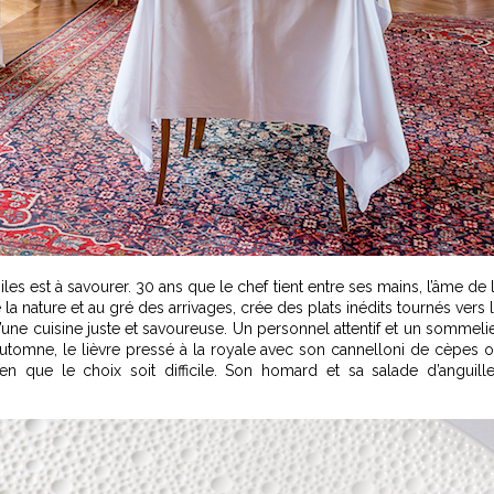
oiles est à savourer. 30 ans que le chef tient entre ses mains, l’âme de 
a nature et au gré des arrivages, crée des plats inédits tournés vers 
 d’une cuisine juste et savoureuse. Un personnel attentif et un sommeli
l’automne, le lièvre pressé à la royale avec son cannelloni de cèpes 
en que le choix soit difficile. Son homard et sa salade d’anguill