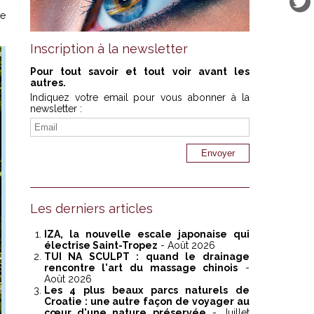
ce
Inscription à la newsletter
Pour tout savoir et tout voir avant les
autres.
Indiquez votre email pour vous abonner à la
newsletter :
Les derniers articles
IZA, la nouvelle escale japonaise qui
électrise Saint-Tropez
- Août 2026
TUI NA SCULPT : quand le drainage
rencontre l'art du massage chinois
-
Août 2026
Les 4 plus beaux parcs naturels de
Croatie : une autre façon de voyager au
cœur d'une nature préservée
- Juillet