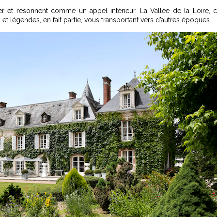
ver et résonnent comme un appel intérieur. La Vallée de la Loire, 
et légendes, en fait partie, vous transportant vers d’autres époques.