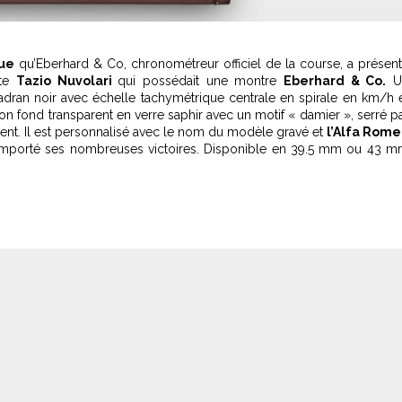
ue
qu’Eberhard & Co, chronométreur officiel de la course, a présen
ote
Tazio Nuvolari
qui possédait une montre
Eberhard & Co.
U
dran noir avec échelle tachymétrique centrale en spirale en km/h 
son fond transparent en verre saphir avec un motif « damier », serré p
ent. Il est personnalisé avec le nom du modèle gravé et
l’Alfa Rom
 remporté ses nombreuses victoires. Disponible en 39.5 mm ou 43 