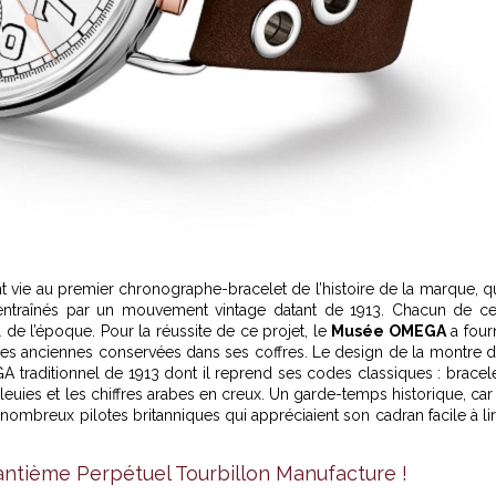
 vie au premier chronographe-bracelet de l’histoire de la marque, q
entraînés par un mouvement vintage datant de 1913. Chacun de c
 de l’époque. Pour la réussite de ce projet, le
Musée OMEGA
a four
res anciennes conservées dans ses coffres. Le design de la montre 
traditionnel de 1913 dont il reprend ses codes classiques : bracel
bleuies et les chiffres arabes en creux. Un garde-temps historique, car 
nombreux pilotes britanniques qui appréciaient son cadran facile à li
antième Perpétuel Tourbillon Manufacture !