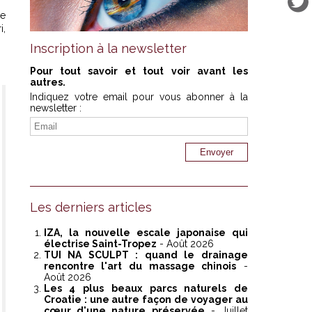
se
i,
Inscription à la newsletter
Pour tout savoir et tout voir avant les
autres.
Indiquez votre email pour vous abonner à la
newsletter :
Les derniers articles
IZA, la nouvelle escale japonaise qui
électrise Saint-Tropez
- Août 2026
TUI NA SCULPT : quand le drainage
rencontre l'art du massage chinois
-
Août 2026
Les 4 plus beaux parcs naturels de
Croatie : une autre façon de voyager au
cœur d'une nature préservée
- Juillet