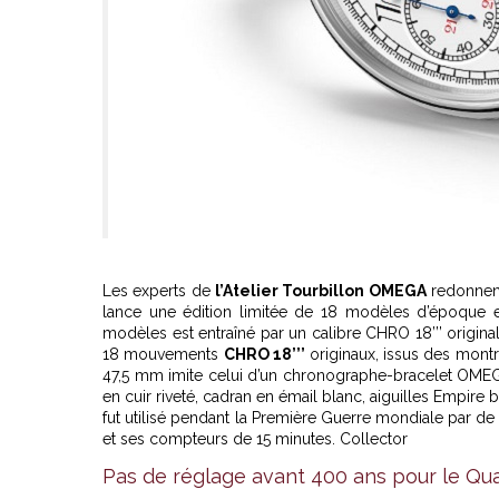
Les experts de
l’Atelier Tourbillon OMEGA
redonnent
lance une édition limitée de 18 modèles d’époque 
modèles est entraîné par un calibre CHRO 18’’’ original
18 mouvements
CHRO 18’’’
originaux, issus des mont
47,5 mm imite celui d’un chronographe-bracelet OMEGA 
en cuir riveté, cadran en émail blanc, aiguilles Empire 
fut utilisé pendant la Première Guerre mondiale par de 
et ses compteurs de 15 minutes. Collector
Pas de réglage avant 400 ans pour le Qu