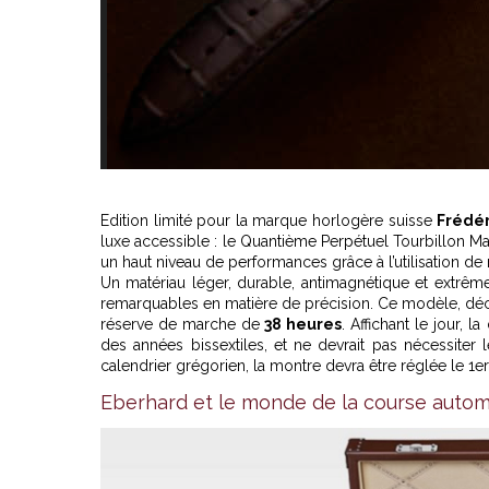
Edition limité pour la marque horlogère suisse
Frédé
luxe accessible : le Quantième Perpétuel Tourbillon M
un haut niveau de performances grâce à l’utilisation d
Un matériau léger, durable, antimagnétique et extrêm
remarquables en matière de précision. Ce modèle, décl
réserve de marche de
38 heures
. Affichant le jour, 
des années bissextiles, et ne devrait pas nécessite
calendrier grégorien, la montre devra être réglée le 1e
Eberhard et le monde de la course automo