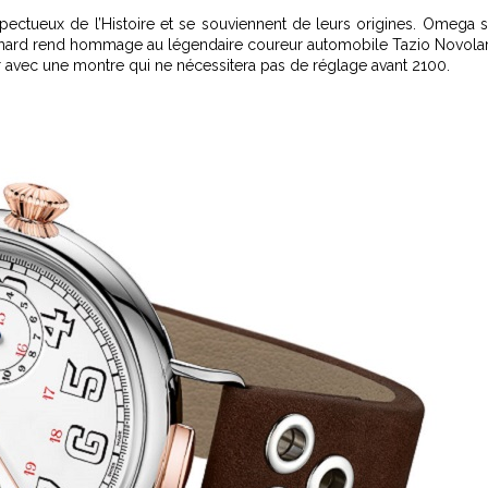
ectueux de l’Histoire et se souviennent de leurs origines. Omega 
erhard rend hommage au légendaire coureur automobile Tazio Novolar
ir avec une montre qui ne nécessitera pas de réglage avant 2100.