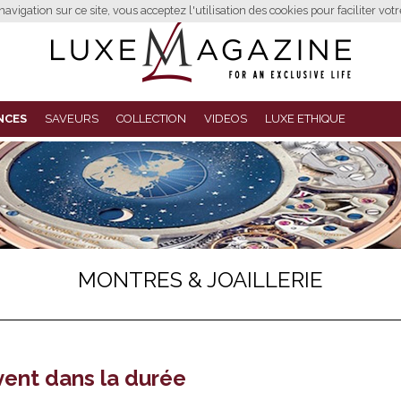
avigation sur ce site, vous acceptez l'utilisation des cookies pour faciliter vot
NCES
SAVEURS
COLLECTION
VIDEOS
LUXE ETHIQUE
MONTRES & JOAILLERIE
vent dans la durée