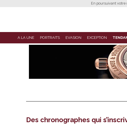
En poursuivant votre n
A LA UNE
PORTRAITS
EVASION
EXCEPTION
TENDA
Des chronographes qui s’inscri