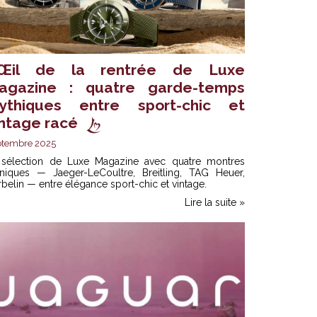
’Œil de la rentrée de Luxe
agazine : quatre garde-temps
ythiques entre sport-chic et
intage racé
ptembre 2025
 sélection de Luxe Magazine avec quatre montres
oniques — Jaeger-LeCoultre, Breitling, TAG Heuer,
belin — entre élégance sport-chic et vintage.
Lire la suite »