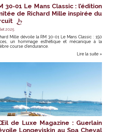
 30-01 Le Mans Classic : l’édition
mitée de Richard Mille inspirée du
rcuit
llet 2025
hard Mille dévoile la RM 30-01 Le Mans Classic : 150
èces, un hommage esthétique et mécanique à la
èbre course d’endurance.
Lire la suite »
’Œil de Luxe Magazine : Guerlain
évoile Longeviskin au Spa Cheval