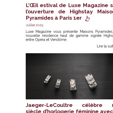
L’Œil estival de Luxe Magazine s
l’ouverture de Highstay Maiso
Pyramides à Paris 1er
Juillet 2025
Luxe Magazine vous présente Maisons Pyramides,
nouvelle résidence haut de gamme signée Highst
entre Opéra et Vendôme.
Lire la sui
Jaeger-LeCoultre célèbre 
siècle d’horlogerie féminine avec