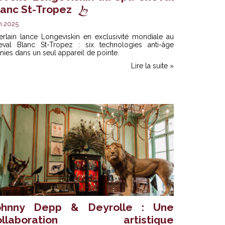
lanc St-Tropez
n 2025
erlain lance Longeviskin en exclusivité mondiale au
eval Blanc St-Tropez : six technologies anti-âge
nies dans un seul appareil de pointe.
Lire la suite »
ohnny Depp & Deyrolle : Une
ollaboration artistique