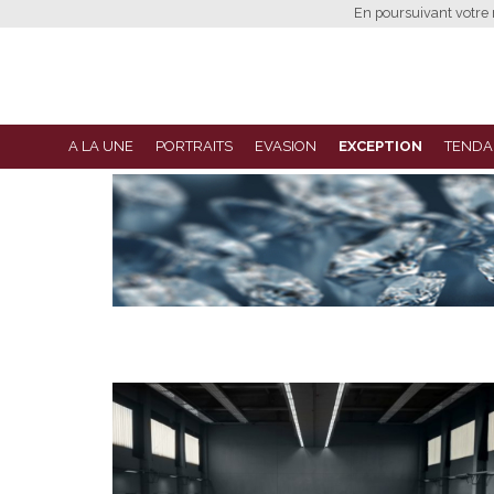
En poursuivant votre n
A LA UNE
PORTRAITS
EVASION
EXCEPTION
TENDA