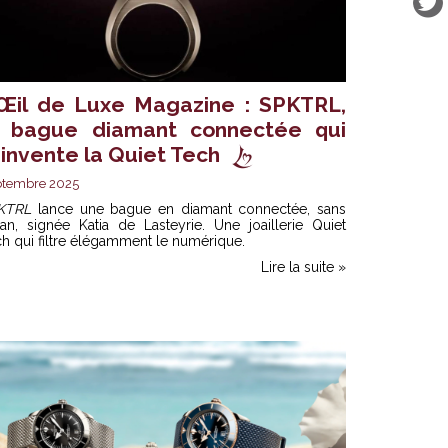
’Œil de Luxe Magazine : SPKTRL,
a bague diamant connectée qui
éinvente la Quiet Tech
ptembre 2025
KTRL
lance une bague en diamant connectée, sans
an, signée Katia de Lasteyrie. Une joaillerie Quiet
h qui filtre élégamment le numérique.
Lire la suite »