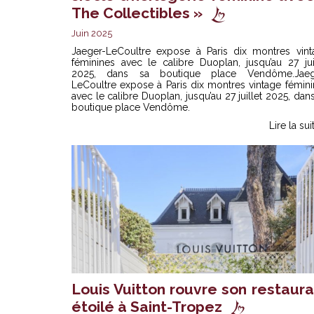
The Collectibles »
Juin 2025
Jaeger-LeCoultre expose à Paris dix montres vint
féminines avec le calibre Duoplan, jusqu’au 27 jui
2025, dans sa boutique place Vendôme.Jaeg
LeCoultre expose à Paris dix montres vintage fémin
avec le calibre Duoplan, jusqu’au 27 juillet 2025, dan
boutique place Vendôme.
Lire la sui
Louis Vuitton rouvre son restaura
étoilé à Saint-Tropez