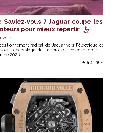
e Saviez-vous ? Jaguar coupe les
oteurs pour mieux repartir
t 2025
ositionnement radical de Jaguar vers l'électrique et
 luxe : décryptage des enjeux et stratégies pour la
mme 2026."
Lire la suite »