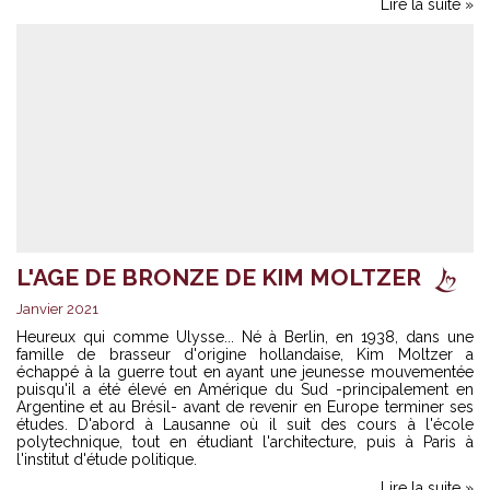
Lire la suite »
L'AGE DE BRONZE DE KIM MOLTZER
Janvier 2021
Heureux qui comme Ulysse... Né à Berlin, en 1938, dans une
famille de brasseur d'origine hollandaise, Kim Moltzer a
échappé à la guerre tout en ayant une jeunesse mouvementée
puisqu'il a été élevé en Amérique du Sud -principalement en
Argentine et au Brésil- avant de revenir en Europe terminer ses
études. D'abord à Lausanne où il suit des cours à l'école
polytechnique, tout en étudiant l'architecture, puis à Paris à
l'institut d'étude politique.
Lire la suite »