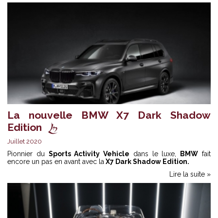
La nouvelle BMW X7 Dark Shadow
Edition
Juillet 2020
Pionnier du
Sports Activity Vehicle
dans le luxe,
BMW
fait
encore un pas en avant avec la
X7 Dark Shadow Edition.
Lire la suite »