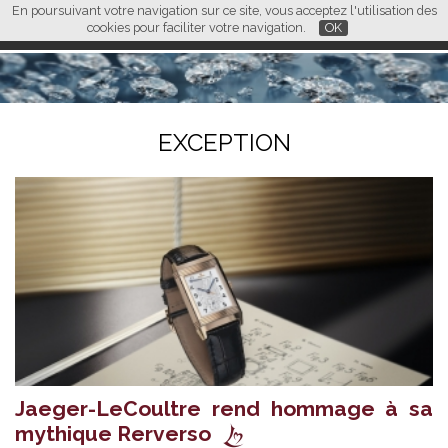
En poursuivant votre navigation sur ce site, vous acceptez l'utilisation des
L M
FR
EN
CN
cookies pour faciliter votre navigation.
OK
EXCEPTION
Jaeger-LeCoultre rend hommage à sa
mythique Rerverso