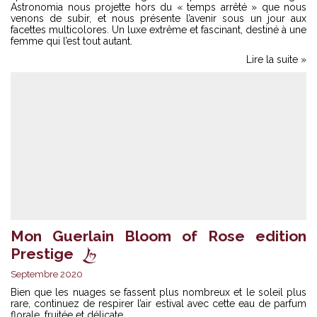
Astronomia nous projette hors du « temps arrêté » que nous
venons de subir, et nous présente l’avenir sous un jour aux
facettes multicolores. Un luxe extrême et fascinant, destiné à une
femme qui l’est tout autant.
Lire la suite »
Mon Guerlain Bloom of Rose edition
Prestige
Septembre 2020
Bien que les nuages se fassent plus nombreux et le soleil plus
rare, continuez de respirer l’air estival avec cette eau de parfum
florale, fruitée et délicate.