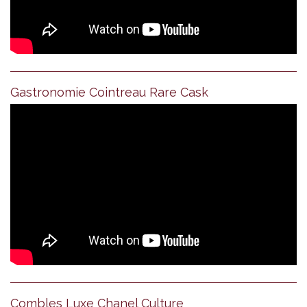
Gastronomie Cointreau Rare Cask
Combles Luxe Chanel Culture