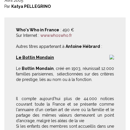
Avril 2005
Par
Katya PELLEGRINO
Who's Who in France
: 490 €
Sur Internet :
www.whoswho.fr
Autres titres appartenant à
Antoine Hébrard
:
Le Bottin Mondain
Le
Bottin Mondain
, créé en 1903, réunissait 12.000
familles parisiennes, sélectionnées sur des critères
de prestige, liés au nom ou à la fonction.
Il compte aujourd'hui plus de 44.000 notices
couvrant toute la France et se présente comme
l'annuaire d'un certain art de vivre où la famille et le
partage des mêmes valeurs demeurent un point
d'ancrage, malgré les aléas de la vie
Si les enfants des membres sont accueillis dans une