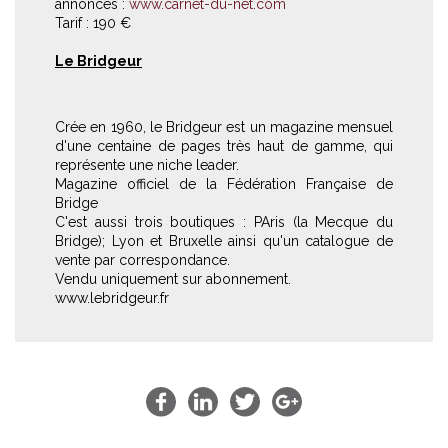
annonces :
www.carnet-du-net.com
Tarif : 190 €
Le Bridgeur
Crée en 1960, le Bridgeur est un magazine mensuel
d'une centaine de pages très haut de gamme, qui
représente une niche leader.
Magazine officiel de la Fédération Française de
Bridge
C'est aussi trois boutiques : PAris (la Mecque du
Bridge); Lyon et Bruxelle ainsi qu'un catalogue de
vente par correspondance.
Vendu uniquement sur abonnement.
www.lebridgeur.fr