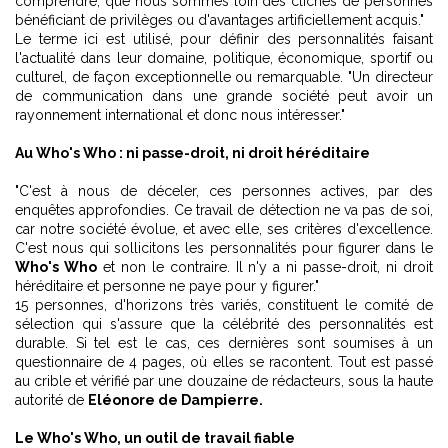
comprendre, que nous sommes loin des clichés de personnes
bénéficiant de privilèges ou d'avantages artificiellement acquis."
Le terme ici est utilisé, pour définir des personnalités faisant
l'actualité dans leur domaine, politique, économique, sportif ou
culturel, de façon exceptionnelle ou remarquable. "Un directeur
de communication dans une grande société peut avoir un
rayonnement international et donc nous intéresser."
Au Who's Who : ni passe-droit, ni droit héréditaire
"C'est à nous de déceler, ces personnes actives, par des
enquêtes approfondies. Ce travail de détection ne va pas de soi,
car notre société évolue, et avec elle, ses critères d'excellence.
C'est nous qui sollicitons les personnalités pour figurer dans le
Who's Who
et non le contraire. Il n'y a ni passe-droit, ni droit
héréditaire et personne ne paye pour y figurer."
15 personnes, d'horizons très variés, constituent le comité de
sélection qui s'assure que la célébrité des personnalités est
durable. Si tel est le cas, ces dernières sont soumises à un
questionnaire de 4 pages, où elles se racontent. Tout est passé
au crible et vérifié par une douzaine de rédacteurs, sous la haute
autorité de
Eléonore de Dampierre.
Le Who's Who, un outil de travail fiable