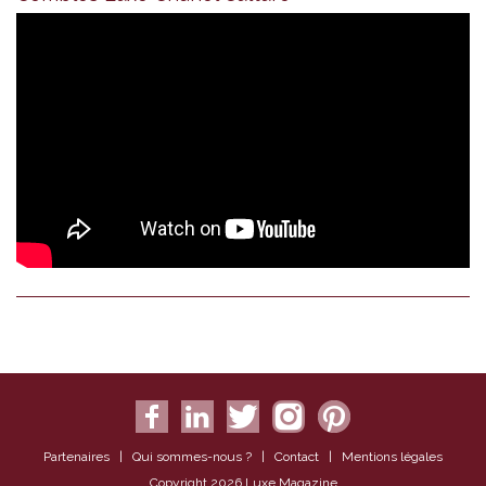
Partenaires
|
Qui sommes-nous ?
|
Contact
|
Mentions légales
Copyright 2026 Luxe Magazine