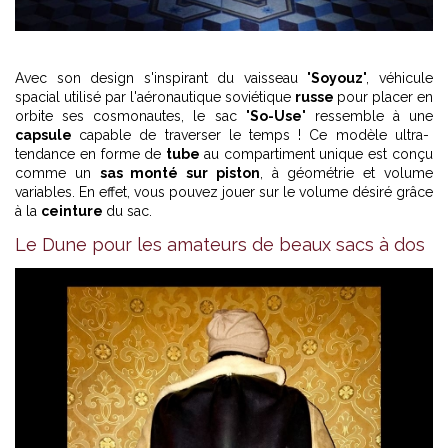
Avec son design s'inspirant du vaisseau "
Soyouz
", véhicule
spacial utilisé par l'aéronautique soviétique
russe
pour placer en
orbite ses cosmonautes, le sac "
So-Use
" ressemble à une
capsule
capable de traverser le temps ! Ce modèle ultra-
tendance en forme de
tube
au compartiment unique est conçu
comme un
sas monté sur piston
, à géométrie et volume
variables. En effet, vous pouvez jouer sur le volume désiré grâce
à la
ceinture
du sac.
Le Dune pour les amateurs de beaux sacs à dos