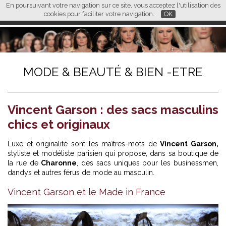
En poursuivant votre navigation sur ce site, vous acceptez l'utilisation des
L M
FR
EN
CN
cookies pour faciliter votre navigation.
OK
MODE & BEAUTÉ & BIEN -ETRE
Vincent Garson : des sacs masculins
chics et originaux
Luxe et originalité sont les maîtres-mots de
Vincent Garson,
styliste et modéliste parisien qui propose, dans sa boutique de
la rue de
Charonne
, des sacs uniques pour les businessmen,
dandys et autres férus de mode au masculin.
Vincent Garson et le Made in France