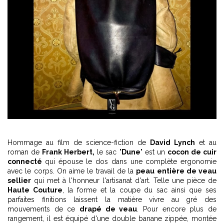
Hommage au film de science-fiction de
David Lynch
et au
roman de
Frank Herbert,
le sac "
Dune
" est un
cocon de cuir
connecté
qui épouse le dos dans une complète ergonomie
avec le corps. On aime le travail de la
peau entière de veau
sellier
qui met à l'honneur l'artisanat d'art. Telle une pièce de
Haute Couture
, la forme et la coupe du sac ainsi que ses
parfaites finitions laissent la matière vivre au gré des
mouvements de ce
drapé de veau
. Pour encore plus de
rangement, il est équipé d'une double banane zippée, montée